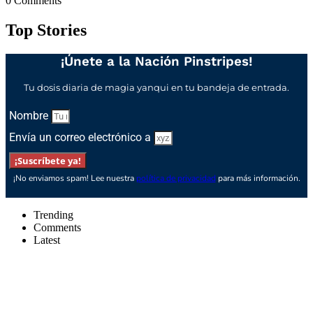
0
Comments
Top Stories
¡Únete a la Nación Pinstripes!
Tu dosis diaria de magia yanqui en tu bandeja de entrada.
Nombre
Envía un correo electrónico a
¡Suscríbete ya!
¡No enviamos spam! Lee nuestra
política de privacidad
para más información.
Trending
Comments
Latest