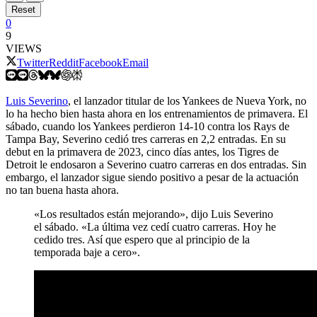
Reset
0
9
VIEWS
Twitter
Reddit
Facebook
Email
Luis Severino
, el lanzador titular de los Yankees de Nueva York, no
lo ha hecho bien hasta ahora en los entrenamientos de primavera. El
sábado, cuando los Yankees perdieron 14-10 contra los Rays de
Tampa Bay, Severino cedió tres carreras en 2,2 entradas. En su
debut en la primavera de 2023, cinco días antes, los Tigres de
Detroit le endosaron a Severino cuatro carreras en dos entradas. Sin
embargo, el lanzador sigue siendo positivo a pesar de la actuación
no tan buena hasta ahora.
«Los resultados están mejorando», dijo Luis Severino
el sábado. «La última vez cedí cuatro carreras. Hoy he
cedido tres. Así que espero que al principio de la
temporada baje a cero».