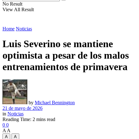
No Result
View All Result
Home
Noticias
Luis Severino se mantiene
optimista a pesar de los malos
entrenamientos de primavera
by
Michael Bennington
21 de mayo de 2026
in
Noticias
Reading Time: 2 mins read
0
0
A
A
A
A