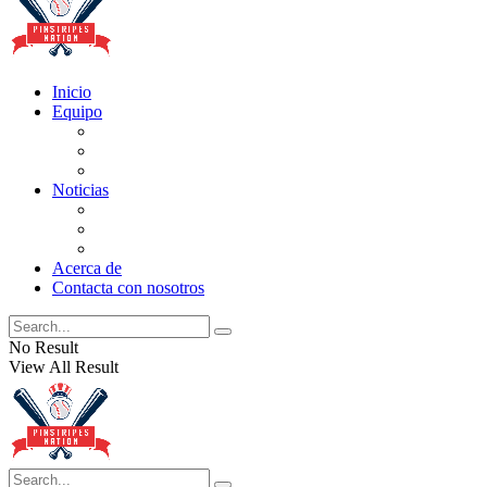
Inicio
Equipo
Actualizaciones de la lista
Perspectivas
Historia
Noticias
Oficios
Rumores
Cotilleos de los Yankees
Acerca de
Contacta con nosotros
No Result
View All Result