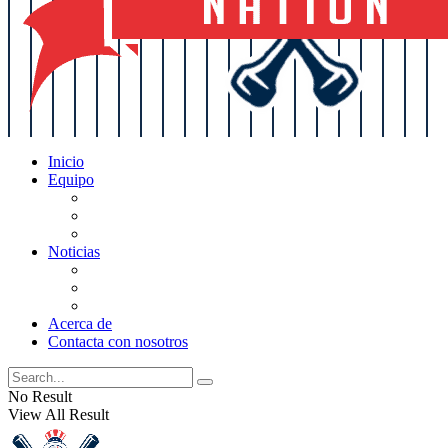
Inicio
Equipo
Actualizaciones de la lista
Perspectivas
Historia
Noticias
Oficios
Rumores
Cotilleos de los Yankees
Acerca de
Contacta con nosotros
No Result
View All Result