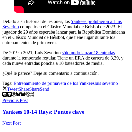
Debido a su historial de lesiones, los
Yankees prohibieron a Luis
Severino
competir en el Clásico Mundial de Béisbol de 2023. El
jugador de 29 años esperaba lanzar para la República Dominicana
en el Clásico Mundial de Béisbol, que tiene lugar durante los
entrenamientos de primavera.
De 2019 a 2021, Luis Severino
sólo pudo lanzar 18 entradas
durante la temporada regular. Tiene un ERA de carrera de 3,39, y
cada nueve entradas poncha a 10 bateadores de media.
¿Qué le parece? Deje su comentario a continuación.
Tags:
Entrenamiento de primavera de los Yankees
luis severino
Tweet
Share
Share
Send
Previous Post
Yankees 10-14 Rays: Puntos clave
Next Post