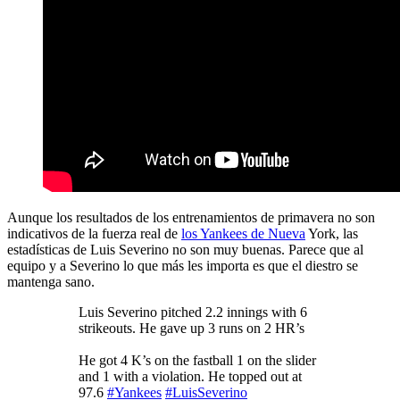
Aunque los resultados de los entrenamientos de primavera no son
indicativos de la fuerza real de
los Yankees de Nueva
York, las
estadísticas de Luis Severino no son muy buenas. Parece que al
equipo y a Severino lo que más les importa es que el diestro se
mantenga sano.
Luis Severino pitched 2.2 innings with 6
strikeouts. He gave up 3 runs on 2 HR’s
He got 4 K’s on the fastball 1 on the slider
and 1 with a violation. He topped out at
97.6
#Yankees
#LuisSeverino