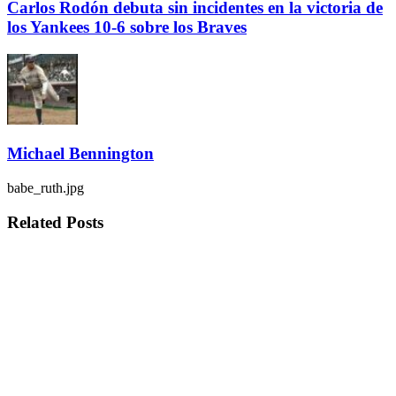
Carlos Rodón debuta sin incidentes en la victoria de
los Yankees 10-6 sobre los Braves
Michael Bennington
babe_ruth.jpg
Related
Posts