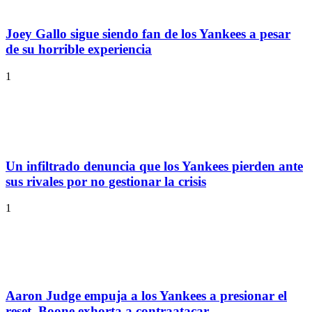
Joey Gallo sigue siendo fan de los Yankees a pesar
de su horrible experiencia
1
Un infiltrado denuncia que los Yankees pierden ante
sus rivales por no gestionar la crisis
1
Aaron Judge empuja a los Yankees a presionar el
reset, Boone exhorta a contraatacar