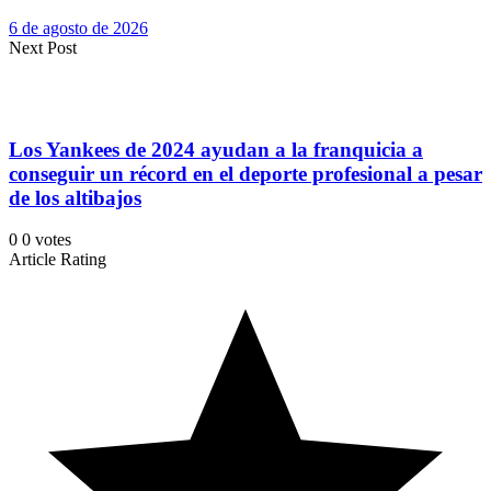
6 de agosto de 2026
Next Post
Los Yankees de 2024 ayudan a la franquicia a
conseguir un récord en el deporte profesional a pesar
de los altibajos
0
0
votes
Article Rating