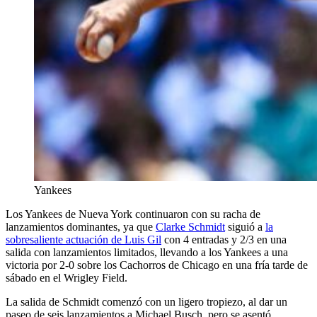
Yankees
Los Yankees de Nueva York continuaron con su racha de
lanzamientos dominantes, ya que
Clarke Schmidt
siguió a
la
sobresaliente actuación de Luis Gil
con 4 entradas y 2/3 en una
salida con lanzamientos limitados, llevando a los Yankees a una
victoria por 2-0 sobre los Cachorros de Chicago en una fría tarde de
sábado en el Wrigley Field.
La salida de Schmidt comenzó con un ligero tropiezo, al dar un
paseo de seis lanzamientos a Michael Busch, pero se asentó