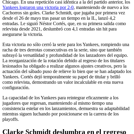
Chicago. En una repetición casi idéntica a la del partido anterior, los
Yankees lograron una victoria por 2-0
, manteniendo de nuevo a los
Cachorros sin goles. Clarke Schmidt, que jugaba por primera vez
desde el 26 de mayo tras pasar un tiempo en la IL, lanzó 4,2
entradas. Le siguió Néstor Cortés, que, en su primera salida como
relevista desde 2021, deslumbró con 4,1 entradas sin hit para
asegurarse la victoria.
Esta victoria no sólo cerró la serie para los Yankees, rompiendo una
racha de tres derrotas consecutivas en la serie, sino que también
subrayó la versatilidad y profundidad de los lanzadores del equipo.
La reorganización de la rotación debido al regreso de los titulares
lesionados ha obligado a realizar algunos ajustes creativos, pero la
actuación del sábado puso de relieve lo bien que se han adaptado los
Yankees. Cortés dejó temporalmente su papel de titular y brilló
como relevista, demostrando un valor incalculable en esta nueva
configuración.
La capacidad de los Yankees para reintegrar eficazmente a los
jugadores que regresan, manteniendo al mismo tiempo una
consistencia estelar en los lanzamientos, demuestra su adaptabilidad
mientras siguen luchando por posicionarse en la carrera de los
playoffs.
Clarke Schmidt deslumbra en el regreso