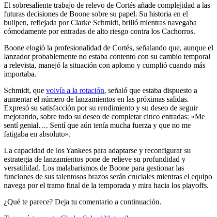
El sobresaliente trabajo de relevo de Cortés añade complejidad a las
futuras decisiones de Boone sobre su papel. Su historia en el
bullpen, reflejada por Clarke Schmidt, brilló mientras navegaba
cómodamente por entradas de alto riesgo contra los Cachorros.
Boone elogió la profesionalidad de Cortés, señalando que, aunque el
lanzador probablemente no estaba contento con su cambio temporal
a relevista, manejó la situación con aplomo y cumplió cuando más
importaba.
Schmidt, que
volvía a la rotación
, señaló que estaba dispuesto a
aumentar el número de lanzamientos en las próximas salidas.
Expresó su satisfacción por su rendimiento y su deseo de seguir
mejorando, sobre todo su deseo de completar cinco entradas: «Me
sentí genial…. Sentí que aún tenía mucha fuerza y que no me
fatigaba en absoluto».
La capacidad de los Yankees para adaptarse y reconfigurar su
estrategia de lanzamientos pone de relieve su profundidad y
versatilidad. Los malabarismos de Boone para gestionar las
funciones de sus talentosos brazos serán cruciales mientras el equipo
navega por el tramo final de la temporada y mira hacia los playoffs.
¿Qué te parece? Deja tu comentario a continuación.