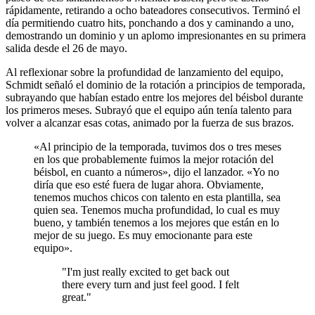
rápidamente, retirando a ocho bateadores consecutivos. Terminó el
día permitiendo cuatro hits, ponchando a dos y caminando a uno,
demostrando un dominio y un aplomo impresionantes en su primera
salida desde el 26 de mayo.
Al reflexionar sobre la profundidad de lanzamiento del equipo,
Schmidt señaló el dominio de la rotación a principios de temporada,
subrayando que habían estado entre los mejores del béisbol durante
los primeros meses. Subrayó que el equipo aún tenía talento para
volver a alcanzar esas cotas, animado por la fuerza de sus brazos.
«Al principio de la temporada, tuvimos dos o tres meses
en los que probablemente fuimos la mejor rotación del
béisbol, en cuanto a números», dijo el lanzador. «Yo no
diría que eso esté fuera de lugar ahora. Obviamente,
tenemos muchos chicos con talento en esta plantilla, sea
quien sea. Tenemos mucha profundidad, lo cual es muy
bueno, y también tenemos a los mejores que están en lo
mejor de su juego. Es muy emocionante para este
equipo».
"I'm just really excited to get back out
there every turn and just feel good. I felt
great."