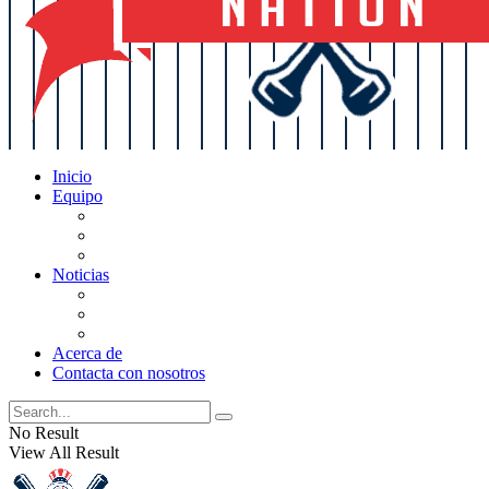
Inicio
Equipo
Actualizaciones de la lista
Perspectivas
Historia
Noticias
Oficios
Rumores
Cotilleos de los Yankees
Acerca de
Contacta con nosotros
No Result
View All Result