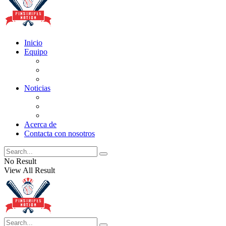
Inicio
Equipo
Actualizaciones de la lista
Perspectivas
Historia
Noticias
Oficios
Rumores
Cotilleos de los Yankees
Acerca de
Contacta con nosotros
No Result
View All Result