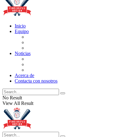
Inicio
Equipo
Actualizaciones de la lista
Perspectivas
Historia
Noticias
Oficios
Rumores
Cotilleos de los Yankees
Acerca de
Contacta con nosotros
No Result
View All Result