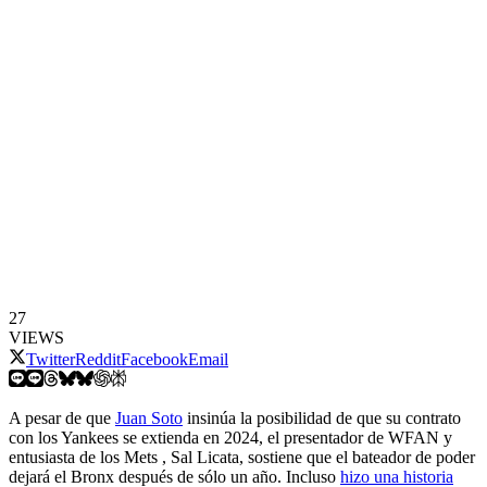
27
VIEWS
Twitter
Reddit
Facebook
Email
A pesar de que
Juan Soto
insinúa la posibilidad de que su contrato
con los Yankees se extienda en 2024, el presentador de WFAN y
entusiasta de los Mets , Sal Licata, sostiene que el bateador de poder
dejará el Bronx después de sólo un año. Incluso
hizo una historia