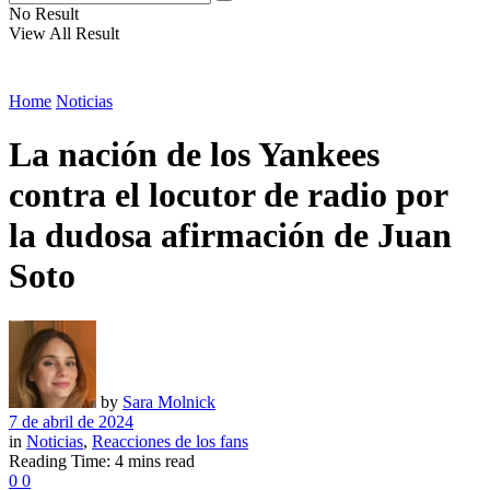
No Result
View All Result
Home
Noticias
La nación de los Yankees
contra el locutor de radio por
la dudosa afirmación de Juan
Soto
by
Sara Molnick
7 de abril de 2024
in
Noticias
,
Reacciones de los fans
Reading Time: 4 mins read
0
0