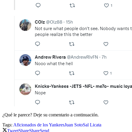
¿Qué le parece? Deje su comentario a continuación.
Tags:
Aficionados de los Yankees
Juan Soto
Sal Licata
Tweet
Share
Share
Send