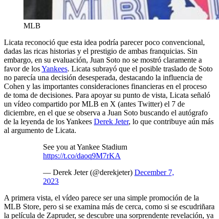
MLB
Licata reconoció que esta idea podría parecer poco convencional,
dadas las ricas historias y el prestigio de ambas franquicias. Sin
embargo, en su evaluación, Juan Soto no se mostró claramente a
favor de los
Yankees
. Licata subrayó que el posible traslado de Soto
no parecía una decisión desesperada, destacando la influencia de
Cohen y las importantes consideraciones financieras en el proceso
de toma de decisiones. Para apoyar su punto de vista, Licata señaló
un vídeo compartido por MLB en X (antes Twitter) el 7 de
diciembre, en el que se observa a Juan Soto buscando el autógrafo
de la leyenda de los Yankees
Derek Jeter
, lo que contribuye aún más
al argumento de Licata.
See you at Yankee Stadium
https://t.co/daoq9M7rKA
— Derek Jeter (@derekjeter)
December 7,
2023
A primera vista, el vídeo parece ser una simple promoción de la
MLB Store, pero si se examina más de cerca, como si se escudriñara
la película de Zapruder, se descubre una sorprendente revelación, ya