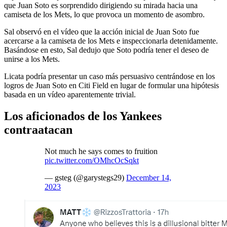
que Juan Soto es sorprendido dirigiendo su mirada hacia una
camiseta de los Mets, lo que provoca un momento de asombro.
Sal observó en el vídeo que la acción inicial de Juan Soto fue
acercarse a la camiseta de los Mets e inspeccionarla detenidamente.
Basándose en esto, Sal dedujo que Soto podría tener el deseo de
unirse a los Mets.
Licata podría presentar un caso más persuasivo centrándose en los
logros de Juan Soto en Citi Field en lugar de formular una hipótesis
basada en un vídeo aparentemente trivial.
Los aficionados de los Yankees
contraatacan
Not much he says comes to fruition
pic.twitter.com/OMhcOcSqkt
— gsteg (@garystegs29)
December 14,
2023