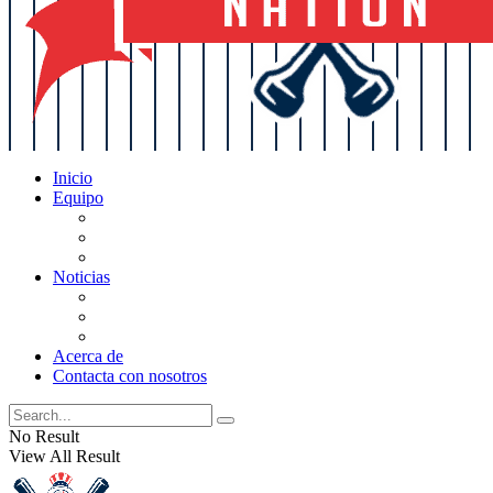
Inicio
Equipo
Actualizaciones de la lista
Perspectivas
Historia
Noticias
Oficios
Rumores
Cotilleos de los Yankees
Acerca de
Contacta con nosotros
No Result
View All Result