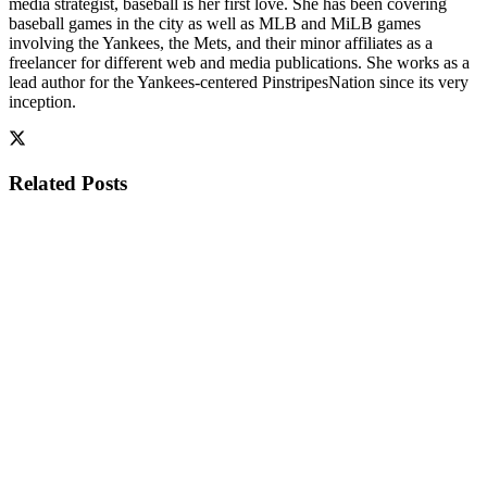
media strategist, baseball is her first love. She has been covering
baseball games in the city as well as MLB and MiLB games
involving the Yankees, the Mets, and their minor affiliates as a
freelancer for different web and media publications. She works as a
lead author for the Yankees-centered PinstripesNation since its very
inception.
Related
Posts