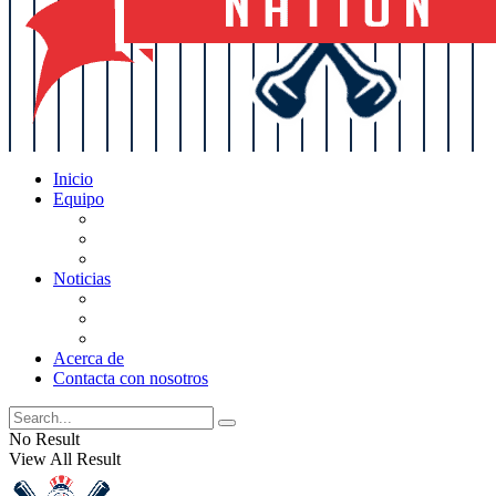
Inicio
Equipo
Actualizaciones de la lista
Perspectivas
Historia
Noticias
Oficios
Rumores
Cotilleos de los Yankees
Acerca de
Contacta con nosotros
No Result
View All Result