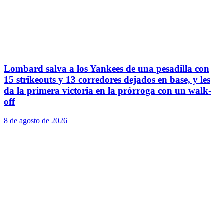
Lombard salva a los Yankees de una pesadilla con
15 strikeouts y 13 corredores dejados en base, y les
da la primera victoria en la prórroga con un walk-
off
8 de agosto de 2026