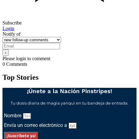
Subscribe
Login
Notify of
Please login to comment
0
Comments
Top Stories
¡Únete a la Nación Pinstripes!
Tu dosis diaria de magia yanqui en tu bandeja de entrada.
Nombre
Envía un correo electrónico a
¡Suscríbete ya!