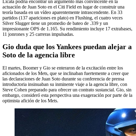
Licata podría encontrar un argumento más convincente en la
actuación de Juan Soto en el Citi Field en lugar de construir una
teoría basada en un vídeo aparentemente intrascendente. En 33
partidos (137 apariciones en plato) en Flushing, el cuatro veces
Silver Slugger tiene un promedio de bateo de .339 y un
impresionante OPS de 1.165. Su rendimiento incluye 17 extrabases,
11 jonrones y 25 carreras impulsadas.
Gio duda que los Yankees puedan alejar a
Soto de la agencia libre
El martes, Boomer y Gio se enteraron de la excitación entre los
aficionados de los Mets, que se inclinaban fuertemente a creer que
las declaraciones de Juan Soto durante su conferencia de prensa
introductoria insinuaban su inminente viaje a la agencia libre, con
Steve Cohen preparado para ofrecer un contrato sustancial. Gio, sin
embargo, consideró esta perspectiva una exageración por parte de la
optimista afición de los Mets.