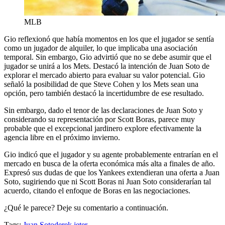
MLB
Gio reflexionó que había momentos en los que el jugador se sentía
como un jugador de alquiler, lo que implicaba una asociación
temporal. Sin embargo, Gio advirtió que no se debe asumir que el
jugador se unirá a los Mets. Destacó la intención de Juan Soto de
explorar el mercado abierto para evaluar su valor potencial. Gio
señaló la posibilidad de que Steve Cohen y los Mets sean una
opción, pero también destacó la incertidumbre de ese resultado.
Sin embargo, dado el tenor de las declaraciones de Juan Soto y
considerando su representación por Scott Boras, parece muy
probable que el excepcional jardinero explore efectivamente la
agencia libre en el próximo invierno.
Gio indicó que el jugador y su agente probablemente entrarían en el
mercado en busca de la oferta económica más alta a finales de año.
Expresó sus dudas de que los Yankees extendieran una oferta a Juan
Soto, sugiriendo que ni Scott Boras ni Juan Soto considerarían tal
acuerdo, citando el enfoque de Boras en las negociaciones.
¿Qué le parece? Deje su comentario a continuación.
Tags:
Juan Soto
derek jeter