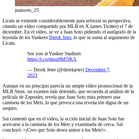
juansoto_25
Licata se extiende considerablemente para reforzar su perspectiva,
citando un vídeo compartido por MLB en X (antes Twitter) el 7 de
diciembre. En el vídeo, se ve a Juan Soto pidiendo el autógrafo de la
leyenda de los Yankees
Derek Jeter
, lo que se suma al argumento de
Licata.
See you at Yankee Stadium
https://t.co/daoq9M7rKA
— Derek Jeter (@derekjeter)
December 7,
2023
Aunque en un principio parecía un simple vídeo promocional de la
MLB Store, un examen más detenido, que recuerda al análisis de la
película de Zapruder, revela que Juan Soto mira primero una
camiseta de los Mets, lo que provoca una revelación digna de un
suspiro.
Sal comentó que en el vídeo, la acción inicial de Juan Soto fue
acercarse a la camiseta de los Mets y examinarla de cerca. Sal
concluyó: «¡Creo que Soto desea unirse a los Mets!».