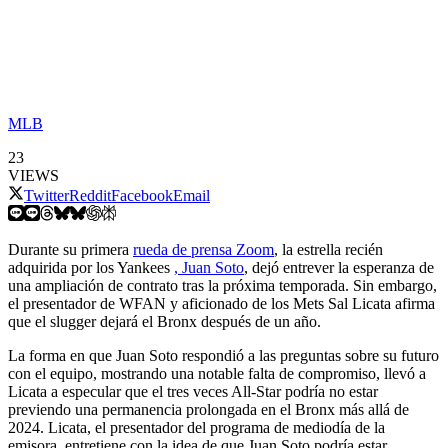
MLB
23
VIEWS
Twitter
Reddit
Facebook
Email
Durante su primera
rueda de prensa Zoom
, la estrella recién
adquirida por los Yankees
, Juan Soto
, dejó entrever la esperanza de
una ampliación de contrato tras la próxima temporada. Sin embargo,
el presentador de WFAN y aficionado de los Mets Sal Licata afirma
que el slugger dejará el Bronx después de un año.
La forma en que Juan Soto respondió a las preguntas sobre su futuro
con el equipo, mostrando una notable falta de compromiso, llevó a
Licata a especular que el tres veces All-Star podría no estar
previendo una permanencia prolongada en el Bronx más allá de
2024. Licata, el presentador del programa de mediodía de la
emisora, entretiene con la idea de que Juan Soto podría estar