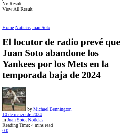
No Result
View All Result
Home
Noticias
Juan Soto
El locutor de radio prevé que
Juan Soto abandone los
Yankees por los Mets en la
temporada baja de 2024
by
Michael Bennington
10 de marzo de 2024
in
Juan Soto
,
Noticias
Reading Time: 4 mins read
0
0