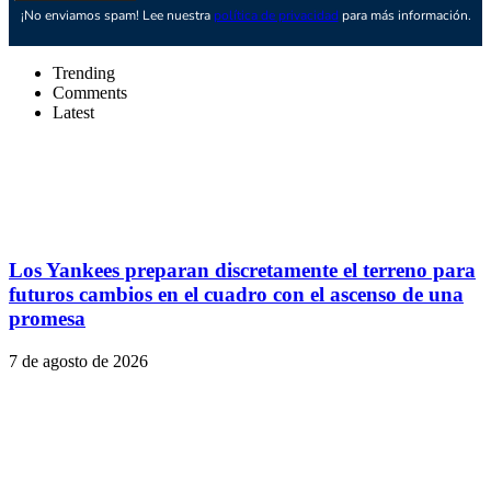
¡No enviamos spam! Lee nuestra
política de privacidad
para más información.
Trending
Comments
Latest
Los Yankees preparan discretamente el terreno para
futuros cambios en el cuadro con el ascenso de una
promesa
7 de agosto de 2026