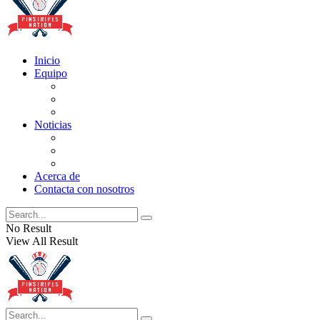
Inicio
Equipo
Actualizaciones de la lista
Perspectivas
Historia
Noticias
Oficios
Rumores
Cotilleos de los Yankees
Acerca de
Contacta con nosotros
No Result
View All Result