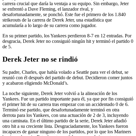
carrera crucial que daría la ventaja a su equipo. Sin embargo, Jeter
se enfrentó a Dave Fleming, el lanzador rival, y
desafortunadamente, se ponchó. Este fue el primero de los 1.840
strikeouts de la carrera de Derek Jeter, una estadística que
acumularía a lo largo de su carrera como jugador.
En su primer partido, los Yankees perdieron 8-7 en 12 entradas. Por
desgracia, Derek Jeter no consiguió ningún hit y terminó el partido 0
de 5.
Derek Jeter no se rindió
Su padre, Charles, que había volado a Seattle para ver el debut, se
reunió con él después del partido de debut. Decidieron comer juntos
y acabaron eligiendo McDonald’s.
La noche siguiente, Derek Jeter volvió a la alineación de los
Yankees. Fue un partido importante para él, ya que por fin consiguió
el primer hit de su carrera tras empezar con un accidentado 0 de 6.
Terminó ese partido, que desafortunadamente terminó en otra
derrota para los Yankees, con una actuación de 2 de 3, incluyendo
una caminata. En el último partido de la serie, Derek Jeter añadió
otro hit a su creciente lista. Desgraciadamente, los Yankees fueron
incapaces de ganar ninguno de los partidos, por lo que los Mariners