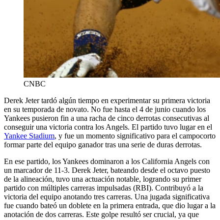
CNBC
Derek Jeter tardó algún tiempo en experimentar su primera victoria
en su temporada de novato. No fue hasta el 4 de junio cuando los
Yankees pusieron fin a una racha de cinco derrotas consecutivas al
conseguir una victoria contra los Angels. El partido tuvo lugar en el
Yankee Stadium
, y fue un momento significativo para el campocorto
formar parte del equipo ganador tras una serie de duras derrotas.
En ese partido, los Yankees dominaron a los California Angels con
un marcador de 11-3. Derek Jeter, bateando desde el octavo puesto
de la alineación, tuvo una actuación notable, logrando su primer
partido con múltiples carreras impulsadas (RBI). Contribuyó a la
victoria del equipo anotando tres carreras. Una jugada significativa
fue cuando bateó un doblete en la primera entrada, que dio lugar a la
anotación de dos carreras. Este golpe resultó ser crucial, ya que