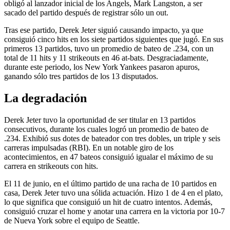
obligó al lanzador inicial de los Angels, Mark Langston, a ser
sacado del partido después de registrar sólo un out.
Tras ese partido, Derek Jeter siguió causando impacto, ya que
consiguió cinco hits en los siete partidos siguientes que jugó. En sus
primeros 13 partidos, tuvo un promedio de bateo de .234, con un
total de 11 hits y 11 strikeouts en 46 at-bats. Desgraciadamente,
durante este periodo, los New York Yankees pasaron apuros,
ganando sólo tres partidos de los 13 disputados.
La degradación
Derek Jeter tuvo la oportunidad de ser titular en 13 partidos
consecutivos, durante los cuales logró un promedio de bateo de
.234. Exhibió sus dotes de bateador con tres dobles, un triple y seis
carreras impulsadas (RBI). En un notable giro de los
acontecimientos, en 47 bateos consiguió igualar el máximo de su
carrera en strikeouts con hits.
El 11 de junio, en el último partido de una racha de 10 partidos en
casa, Derek Jeter tuvo una sólida actuación. Hizo 1 de 4 en el plato,
lo que significa que consiguió un hit de cuatro intentos. Además,
consiguió cruzar el home y anotar una carrera en la victoria por 10-7
de Nueva York sobre el equipo de Seattle.