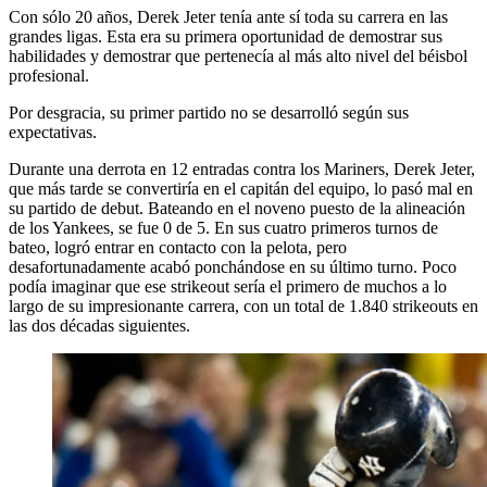
Con sólo 20 años, Derek Jeter tenía ante sí toda su carrera en las
grandes ligas. Esta era su primera oportunidad de demostrar sus
habilidades y demostrar que pertenecía al más alto nivel del béisbol
profesional.
Por desgracia, su primer partido no se desarrolló según sus
expectativas.
Durante una derrota en 12 entradas contra los Mariners, Derek Jeter,
que más tarde se convertiría en el capitán del equipo, lo pasó mal en
su partido de debut. Bateando en el noveno puesto de la alineación
de los Yankees, se fue 0 de 5. En sus cuatro primeros turnos de
bateo, logró entrar en contacto con la pelota, pero
desafortunadamente acabó ponchándose en su último turno. Poco
podía imaginar que ese strikeout sería el primero de muchos a lo
largo de su impresionante carrera, con un total de 1.840 strikeouts en
las dos décadas siguientes.