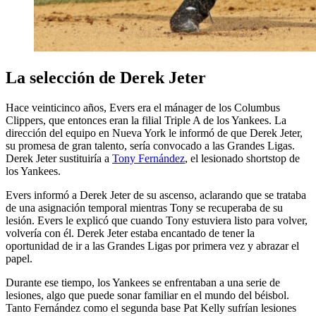
La selección de Derek Jeter
Hace veinticinco años, Evers era el mánager de los Columbus
Clippers, que entonces eran la filial Triple A de los Yankees. La
dirección del equipo en Nueva York le informó de que Derek Jeter,
su promesa de gran talento, sería convocado a las Grandes Ligas.
Derek Jeter sustituiría a
Tony Fernández
, el lesionado shortstop de
los Yankees.
Evers informó a Derek Jeter de su ascenso, aclarando que se trataba
de una asignación temporal mientras Tony se recuperaba de su
lesión. Evers le explicó que cuando Tony estuviera listo para volver,
volvería con él. Derek Jeter estaba encantado de tener la
oportunidad de ir a las Grandes Ligas por primera vez y abrazar el
papel.
Durante ese tiempo, los Yankees se enfrentaban a una serie de
lesiones, algo que puede sonar familiar en el mundo del béisbol.
Tanto Fernández como el segunda base Pat Kelly sufrían lesiones