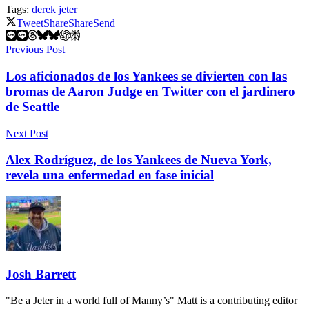
Tags:
derek jeter
Tweet
Share
Share
Send
Previous Post
Los aficionados de los Yankees se divierten con las
bromas de Aaron Judge en Twitter con el jardinero
de Seattle
Next Post
Alex Rodríguez, de los Yankees de Nueva York,
revela una enfermedad en fase inicial
Josh Barrett
"Be a Jeter in a world full of Manny’s" Matt is a contributing editor