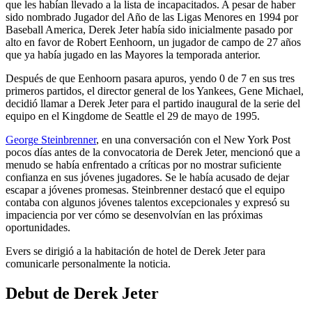
que les habían llevado a la lista de incapacitados. A pesar de haber
sido nombrado Jugador del Año de las Ligas Menores en 1994 por
Baseball America, Derek Jeter había sido inicialmente pasado por
alto en favor de Robert Eenhoorn, un jugador de campo de 27 años
que ya había jugado en las Mayores la temporada anterior.
Después de que Eenhoorn pasara apuros, yendo 0 de 7 en sus tres
primeros partidos, el director general de los Yankees, Gene Michael,
decidió llamar a Derek Jeter para el partido inaugural de la serie del
equipo en el Kingdome de Seattle el 29 de mayo de 1995.
George Steinbrenner
, en una conversación con el New York Post
pocos días antes de la convocatoria de Derek Jeter, mencionó que a
menudo se había enfrentado a críticas por no mostrar suficiente
confianza en sus jóvenes jugadores. Se le había acusado de dejar
escapar a jóvenes promesas. Steinbrenner destacó que el equipo
contaba con algunos jóvenes talentos excepcionales y expresó su
impaciencia por ver cómo se desenvolvían en las próximas
oportunidades.
Evers se dirigió a la habitación de hotel de Derek Jeter para
comunicarle personalmente la noticia.
Debut de Derek Jeter