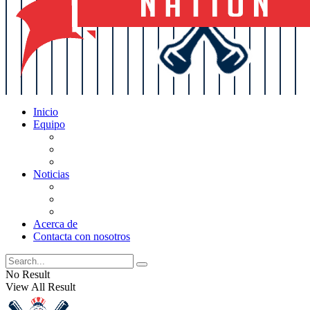
Inicio
Equipo
Actualizaciones de la lista
Perspectivas
Historia
Noticias
Oficios
Rumores
Cotilleos de los Yankees
Acerca de
Contacta con nosotros
No Result
View All Result