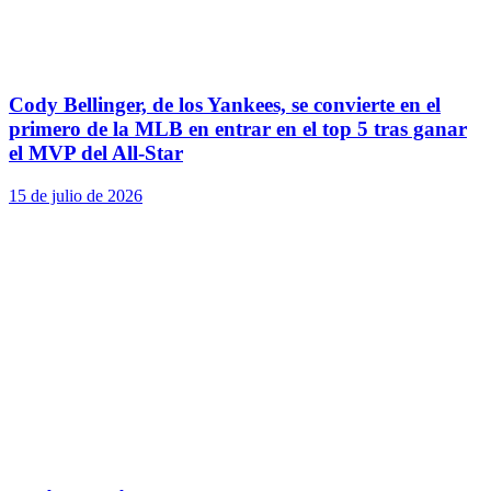
Cody Bellinger, de los Yankees, se convierte en el
primero de la MLB en entrar en el top 5 tras ganar
el MVP del All-Star
15 de julio de 2026