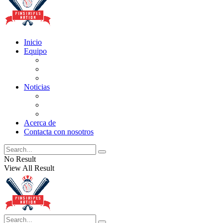
Inicio
Equipo
Actualizaciones de la lista
Perspectivas
Historia
Noticias
Oficios
Rumores
Cotilleos de los Yankees
Acerca de
Contacta con nosotros
No Result
View All Result