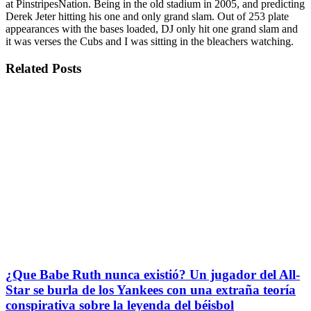
at PinstripesNation. Being in the old stadium in 2005, and predicting
Derek Jeter hitting his one and only grand slam. Out of 253 plate
appearances with the bases loaded, DJ only hit one grand slam and
it was verses the Cubs and I was sitting in the bleachers watching.
Related
Posts
¿Que Babe Ruth nunca existió? Un jugador del All-
Star se burla de los Yankees con una extraña teoría
conspirativa sobre la leyenda del béisbol