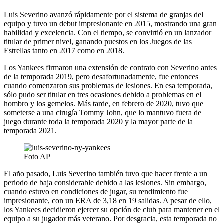
Luis Severino avanzó rápidamente por el sistema de granjas del
equipo y tuvo un debut impresionante en 2015, mostrando una gran
habilidad y excelencia. Con el tiempo, se convirtió en un lanzador
titular de primer nivel, ganando puestos en los Juegos de las
Estrellas tanto en 2017 como en 2018.
Los Yankees firmaron una extensión de contrato con Severino antes
de la temporada 2019, pero desafortunadamente, fue entonces
cuando comenzaron sus problemas de lesiones. En esa temporada,
sólo pudo ser titular en tres ocasiones debido a problemas en el
hombro y los gemelos. Más tarde, en febrero de 2020, tuvo que
someterse a una cirugía Tommy John, que lo mantuvo fuera de
juego durante toda la temporada 2020 y la mayor parte de la
temporada 2021.
Foto AP
El año pasado, Luis Severino también tuvo que hacer frente a un
periodo de baja considerable debido a las lesiones. Sin embargo,
cuando estuvo en condiciones de jugar, su rendimiento fue
impresionante, con un ERA de 3,18 en 19 salidas. A pesar de ello,
los Yankees decidieron ejercer su opción de club para mantener en el
equipo a su jugador más veterano. Por desgracia, esta temporada no