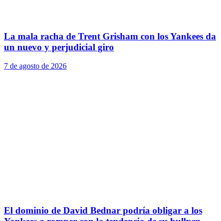
La mala racha de Trent Grisham con los Yankees da
un nuevo y perjudicial giro
7 de agosto de 2026
El dominio de David Bednar podría obligar a los