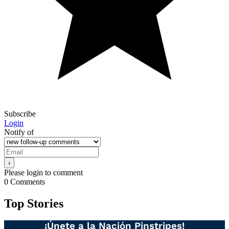
Subscribe
Login
Notify of
Please login to comment
0
Comments
Top Stories
¡Únete a la Nación Pinstripes!