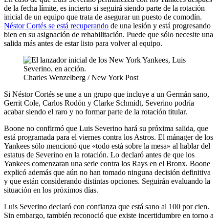
de la fecha límite, es incierto si seguirá siendo parte de la rotación
inicial de un equipo que trata de asegurar un puesto de comodín.
Néstor Cortés se está recuperando
de una lesión y está progresando
bien en su asignación de rehabilitación. Puede que sólo necesite una
salida más antes de estar listo para volver al equipo.
Charles Wenzelberg / New York Post
Si Néstor Cortés se une a un grupo que incluye a un Germán sano,
Gerrit Cole, Carlos Rodón y Clarke Schmidt, Severino podría
acabar siendo el raro y no formar parte de la rotación titular.
Boone no confirmó que Luis Severino hará su próxima salida, que
está programada para el viernes contra los Astros. El mánager de los
Yankees sólo mencionó que «todo está sobre la mesa» al hablar del
estatus de Severino en la rotación. Lo declaró antes de que los
Yankees comenzaran una serie contra los Rays en el Bronx. Boone
explicó además que aún no han tomado ninguna decisión definitiva
y que están considerando distintas opciones. Seguirán evaluando la
situación en los próximos días.
Luis Severino declaró con confianza que está sano al 100 por cien.
Sin embargo, también reconoció que existe incertidumbre en torno a