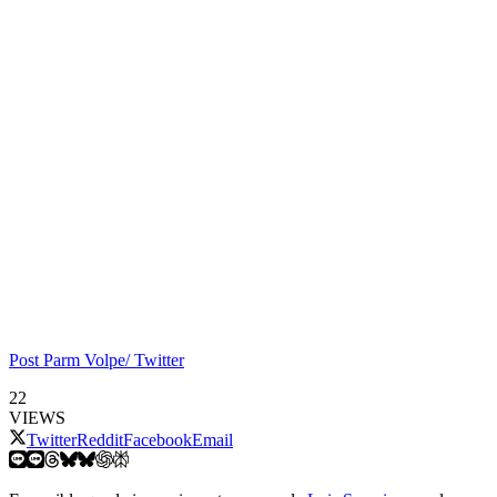
Post Parm Volpe/ Twitter
22
VIEWS
Twitter
Reddit
Facebook
Email