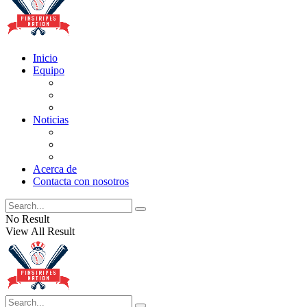
Inicio
Equipo
Actualizaciones de la lista
Perspectivas
Historia
Noticias
Oficios
Rumores
Cotilleos de los Yankees
Acerca de
Contacta con nosotros
No Result
View All Result