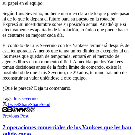
su papel en el equipo.
Según Luis Severino, no tiene una idea clara de lo que puede pasar
ni de lo que le depara el futuro para su puesto en la rotación.
Expresó su incertidumbre sobre su posición actual. Añadió que si
efectivamente es apartado de la rotación, lo único que puede hacer
es centrarse en mejorar cada día.
El contrato de Luis Severino con los Yankees terminará después de
esta temporada. A menos que tenga un rendimiento excepcional en
los meses que quedan de temporada, entrará en el mercado de
agentes libres en un momento difícil. A medida que los Yankees
toman decisiones antes de la fecha límite de comercio, existe la
posibilidad de que Luis Severino, de 29 años, termine tratando de
reconstruir su valor uniéndose a otro equipo.
¿Qué le parece? Deja tu comentario.
Tags:
luis severino
Tweet
Share
Share
Send
Previous Post
7 operaciones comerciales de los Yankees que les han
salido caras