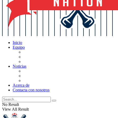
Inicio
Equipo
Actualizaciones de la lista
Perspectivas
Historia
Noticias
Oficios
Rumores
Cotilleos de los Yankees
Acerca de
Contacta con nosotros
No Result
View All Result