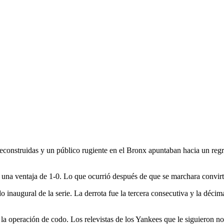
c
nstruidas y un público rugiente en el Bronx apuntaban hacia un regreso
na ventaja de 1-0. Lo que ocurrió después de que se marchara convirtió
 inaugural de la serie. La derrota fue la tercera consecutiva y la décim
 la operación de codo. Los relevistas de los Yankees que le siguieron n