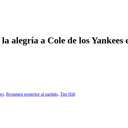
a alegría a Cole de los Yankees e
ro
,
Resumen posterior al partido
,
Tim Hill