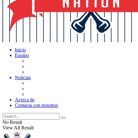
Inicio
Equipo
Actualizaciones de la lista
Perspectivas
Historia
Noticias
Oficios
Rumores
Cotilleos de los Yankees
Acerca de
Contacta con nosotros
No Result
View All Result