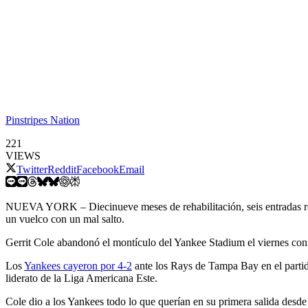
Pinstripes Nation
221
VIEWS
Twitter
Reddit
Facebook
Email
NUEVA YORK – Diecinueve meses de rehabilitación, seis entradas reco
un vuelco con un mal salto.
Gerrit Cole abandonó el montículo del Yankee Stadium el viernes con u
Los
Yankees cayeron por 4-2
ante los Rays de Tampa Bay en el partido
liderato de la Liga Americana Este.
Cole dio a los Yankees todo lo que querían en su primera salida desde