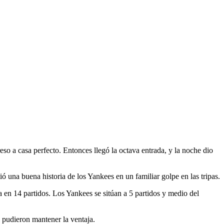
o
 a casa perfecto. Entonces llegó la octava entrada, y la noche dio
 una buena historia de los Yankees en un familiar golpe en las tripas.
a en 14 partidos. Los Yankees se sitúan a 5 partidos y medio del
o pudieron mantener la ventaja.