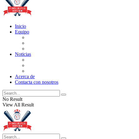
Inicio
Equipo
Actualizaciones de la lista
Perspectivas
Historia
Noticias
Oficios
Rumores
Cotilleos de los Yankees
Acerca de
Contacta con nosotros
No Result
View All Result