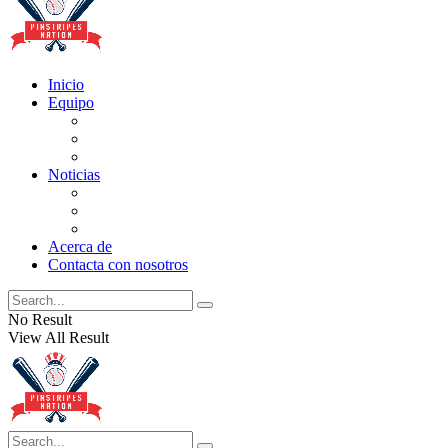
Inicio
Equipo
Actualizaciones de la lista
Perspectivas
Historia
Noticias
Oficios
Rumores
Cotilleos de los Yankees
Acerca de
Contacta con nosotros
No Result
View All Result