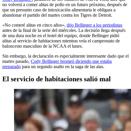
no volverá a comer alitas de pollo en un futuro próximo, después de
que un presunto caso de intoxicación alimentaria le obligara a
abandonar el partido del martes contra los Tigres de Detroit.
«No comeré alitas en cinco años»,
dijo Bellinger a los periodistas
antes de la final de la serie del miércoles. La decisión llega después
de una dura noche en el hotel del equipo, donde Bellinger pidió
alitas al servicio de habitaciones mientras veía el campeonato de
baloncesto masculino de la NCAA el lunes.
Sin embargo, la declaración es especialmente interesante dado que el
martes pasado,
Cody Bellinger bromeó diciendo que estaba
preparado
para un segundo asalto en la saga de las alas.
El servicio de habitaciones salió mal