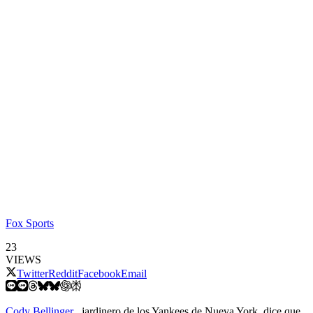
Fox Sports
23
VIEWS
Twitter
Reddit
Facebook
Email
Cody Bellinger
, jardinero de los Yankees de Nueva York, dice que