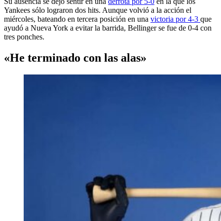
Su ausencia se dejó sentir en una
derrota por 5-0
en la que los
Yankees sólo lograron dos hits. Aunque volvió a la acción el
miércoles, bateando en tercera posición en una
victoria por 4-3
que
ayudó a Nueva York a evitar la barrida, Bellinger se fue de 0-4 con
tres ponches.
«He terminado con las alas»