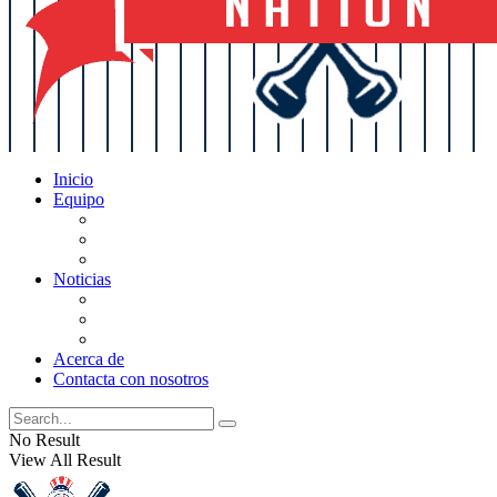
Inicio
Equipo
Actualizaciones de la lista
Perspectivas
Historia
Noticias
Oficios
Rumores
Cotilleos de los Yankees
Acerca de
Contacta con nosotros
No Result
View All Result