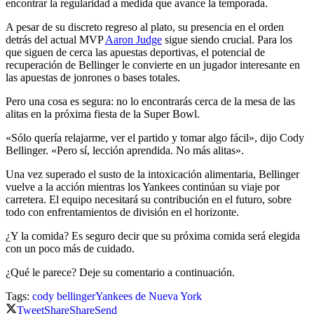
encontrar la regularidad a medida que avance la temporada.
A pesar de su discreto regreso al plato, su presencia en el orden
detrás del actual MVP
Aaron Judge
sigue siendo crucial. Para los
que siguen de cerca las apuestas deportivas, el potencial de
recuperación de Bellinger le convierte en un jugador interesante en
las apuestas de jonrones o bases totales.
Pero una cosa es segura: no lo encontrarás cerca de la mesa de las
alitas en la próxima fiesta de la Super Bowl.
«Sólo quería relajarme, ver el partido y tomar algo fácil», dijo Cody
Bellinger. «Pero sí, lección aprendida. No más alitas».
Una vez superado el susto de la intoxicación alimentaria, Bellinger
vuelve a la acción mientras los Yankees continúan su viaje por
carretera. El equipo necesitará su contribución en el futuro, sobre
todo con enfrentamientos de división en el horizonte.
¿Y la comida? Es seguro decir que su próxima comida será elegida
con un poco más de cuidado.
¿Qué le parece? Deje su comentario a continuación.
Tags:
cody bellinger
Yankees de Nueva York
Tweet
Share
Share
Send