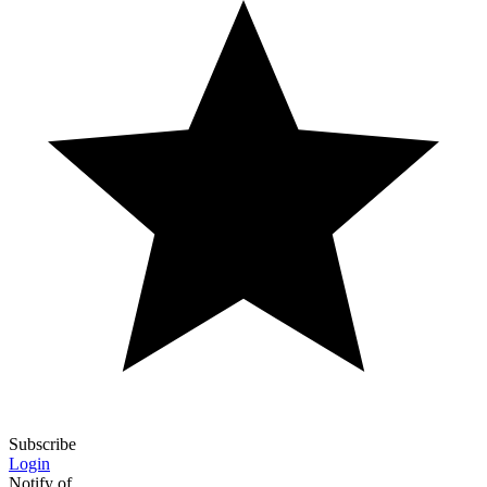
Subscribe
Login
Notify of