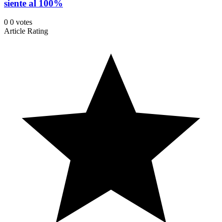
siente al 100%
0
0
votes
Article Rating