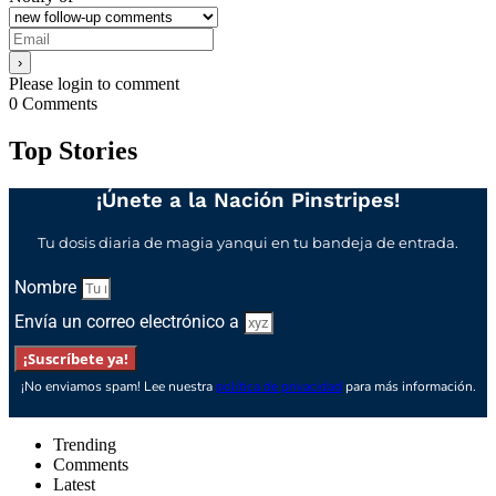
Please login to comment
0
Comments
Top Stories
¡Únete a la Nación Pinstripes!
Tu dosis diaria de magia yanqui en tu bandeja de entrada.
Nombre
Envía un correo electrónico a
¡Suscríbete ya!
¡No enviamos spam! Lee nuestra
política de privacidad
para más información.
Trending
Comments
Latest