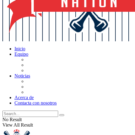
Inicio
Equipo
Actualizaciones de la lista
Perspectivas
Historia
Noticias
Oficios
Rumores
Cotilleos de los Yankees
Acerca de
Contacta con nosotros
No Result
View All Result