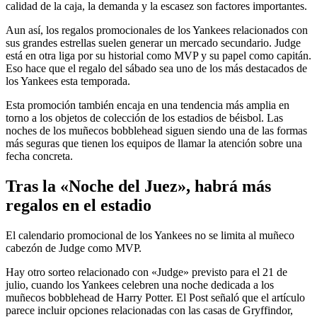
calidad de la caja, la demanda y la escasez son factores importantes.
Aun así, los regalos promocionales de los Yankees relacionados con
sus grandes estrellas suelen generar un mercado secundario. Judge
está en otra liga por su historial como MVP y su papel como capitán.
Eso hace que el regalo del sábado sea uno de los más destacados de
los Yankees esta temporada.
Esta promoción también encaja en una tendencia más amplia en
torno a los objetos de colección de los estadios de béisbol. Las
noches de los muñecos bobblehead siguen siendo una de las formas
más seguras que tienen los equipos de llamar la atención sobre una
fecha concreta.
Tras la «Noche del Juez», habrá más
regalos en el estadio
El calendario promocional de los Yankees no se limita al muñeco
cabezón de Judge como MVP.
Hay otro sorteo relacionado con «Judge» previsto para el 21 de
julio, cuando los Yankees celebren una noche dedicada a los
muñecos bobblehead de Harry Potter. El Post señaló que el artículo
parece incluir opciones relacionadas con las casas de Gryffindor,