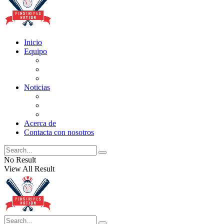
Inicio
Equipo
Actualizaciones de la lista
Perspectivas
Historia
Noticias
Oficios
Rumores
Cotilleos de los Yankees
Acerca de
Contacta con nosotros
No Result
View All Result