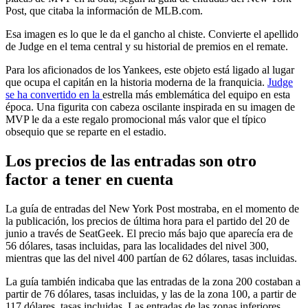
Post, que citaba la información de MLB.com.
Esa imagen es lo que le da el gancho al chiste. Convierte el apellido
de Judge en el tema central y su historial de premios en el remate.
Para los aficionados de los Yankees, este objeto está ligado al lugar
que ocupa el capitán en la historia moderna de la franquicia.
Judge
se ha convertido en la
estrella más emblemática del equipo en esta
época. Una figurita con cabeza oscilante inspirada en su imagen de
MVP le da a este regalo promocional más valor que el típico
obsequio que se reparte en el estadio.
Los precios de las entradas son otro
factor a tener en cuenta
La guía de entradas del New York Post mostraba, en el momento de
la publicación, los precios de última hora para el partido del 20 de
junio a través de SeatGeek. El precio más bajo que aparecía era de
56 dólares, tasas incluidas, para las localidades del nivel 300,
mientras que las del nivel 400 partían de 62 dólares, tasas incluidas.
La guía también indicaba que las entradas de la zona 200 costaban a
partir de 76 dólares, tasas incluidas, y las de la zona 100, a partir de
117 dólares, tasas incluidas. Las entradas de las zonas inferiores