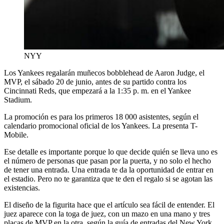
NYY
Los Yankees regalarán muñecos bobblehead de Aaron Judge, el
MVP, el sábado 20 de junio, antes de su partido contra los
Cincinnati Reds, que empezará a la 1:35 p. m. en el Yankee
Stadium.
La promoción es para los primeros 18 000 asistentes, según el
calendario promocional oficial de los Yankees. La presenta T-
Mobile.
Ese detalle es importante porque lo que decide quién se lleva uno es
el número de personas que pasan por la puerta, y no solo el hecho
de tener una entrada. Una entrada te da la oportunidad de entrar en
el estadio. Pero no te garantiza que te den el regalo si se agotan las
existencias.
El diseño de la figurita hace que el artículo sea fácil de entender. El
juez aparece con la toga de juez, con un mazo en una mano y tres
placas de MVP en la otra, según la guía de entradas del New York