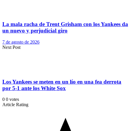
La mala racha de Trent Grisham con los Yankees da
un nuevo y perjudicial giro
7 de agosto de 2026
Next Post
Los Yankees se meten en un lío en una fea derrota
por 5-1 ante los White Sox
0
0
votes
Article Rating