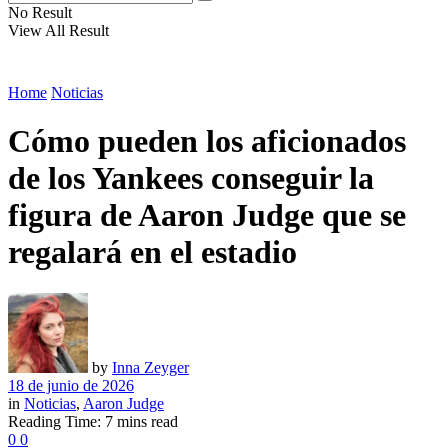
No Result
View All Result
Home
Noticias
Cómo pueden los aficionados
de los Yankees conseguir la
figura de Aaron Judge que se
regalará en el estadio
by
Inna Zeyger
18 de junio de 2026
in
Noticias
,
Aaron Judge
Reading Time: 7 mins read
0
0