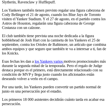
Slytherin, Ravenclaw y Hufflepuff.
Los Yankees también tienen previsto regalar una figura cabezona de
Cody Bellinger el 21 de agosto, cuando los Blue Jays de Toronto
visiten el Yankee Stadium. Y el 27 de agosto, en el partido contra los
Astros de Houston, regalarán una figura cabezona de George
Costanza con un calzone.
El club también tiene prevista una noche dedicada a la figura
bobblehead de Josh Hart con la camiseta de los Yankees el 25 de
septiembre, contra los Orioles de Baltimore, un artículo que combina
ambos equipos y que seguro que también te va a interesar a ti, fan de
los Knicks.
Esas fechas les dan a
los Yankees varios
motivos promocionales más
durante la segunda mitad de la temporada. Pero el regalo de Judge
destaca porque es el primero, está directamente relacionado con su
condición de MVP y llega justo cuando los aficionados están
deseando volver a verlo en el campo.
Por una tarde, los Yankees pueden convertir un partido normal de
junio en una persecución por el estadio.
Los primeros 18 000 asistentes decidirán cuánto tarda en acabar esa
persecución.