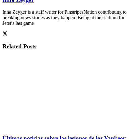
Inna Zeyger is a staff writer for PinstripesNation contributing to
breaking news stories as they happen. Being at the stadium for
Jeter's last game
Related
Posts
Últimas noticias sobre las lesiones de los Yankees: