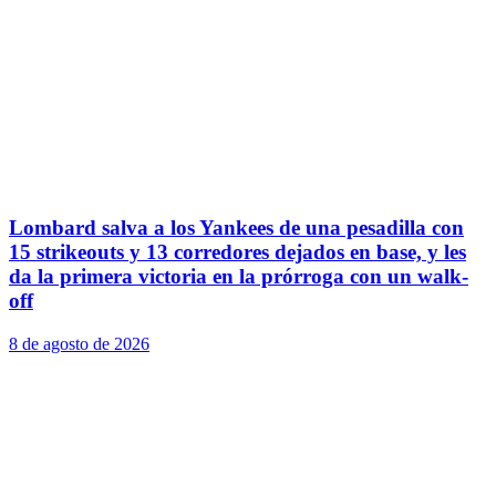
Lombard salva a los Yankees de una pesadilla con
15 strikeouts y 13 corredores dejados en base, y les
da la primera victoria en la prórroga con un walk-
off
8 de agosto de 2026