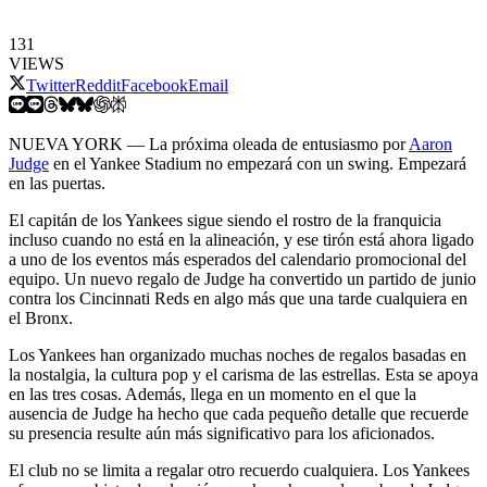
131
VIEWS
Twitter
Reddit
Facebook
Email
NUEVA YORK — La próxima oleada de entusiasmo por
Aaron
Judge
en el Yankee Stadium no empezará con un swing. Empezará
en las puertas.
El capitán de los Yankees sigue siendo el rostro de la franquicia
incluso cuando no está en la alineación, y ese tirón está ahora ligado
a uno de los eventos más esperados del calendario promocional del
equipo. Un nuevo regalo de Judge ha convertido un partido de junio
contra los Cincinnati Reds en algo más que una tarde cualquiera en
el Bronx.
Los Yankees han organizado muchas noches de regalos basadas en
la nostalgia, la cultura pop y el carisma de las estrellas. Esta se apoya
en las tres cosas. Además, llega en un momento en el que la
ausencia de Judge ha hecho que cada pequeño detalle que recuerde
su presencia resulte aún más significativo para los aficionados.
El club no se limita a regalar otro recuerdo cualquiera. Los Yankees