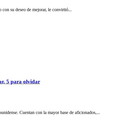
o con su deseo de mejorar, le convirtió...
r, 5 para olvidar
unidense. Cuentan con la mayor base de aficionados,...