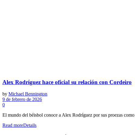
Alex Rodríguez hace oficial su relación con Cordeiro
by
Michael Bennington
9 de febrero de 2026
0
El mundo del béisbol conoce a Alex Rodríguez por sus proezas como b
Read more
Details