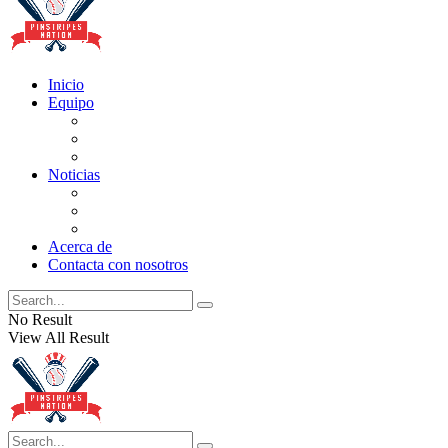
Inicio
Equipo
Actualizaciones de la lista
Perspectivas
Historia
Noticias
Oficios
Rumores
Cotilleos de los Yankees
Acerca de
Contacta con nosotros
No Result
View All Result