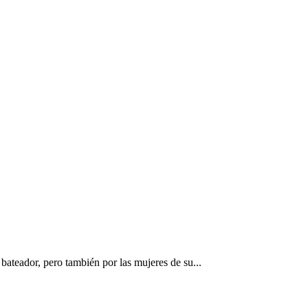
c
ateador, pero también por las mujeres de su...