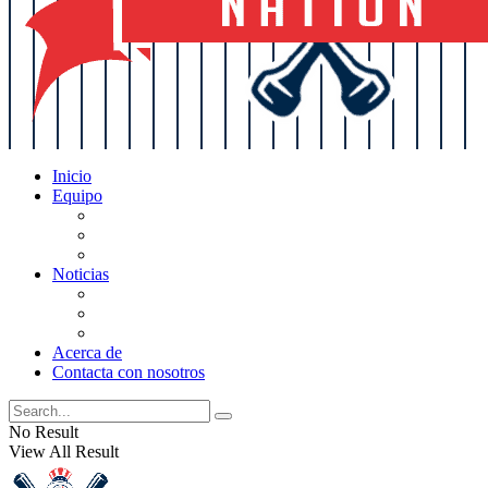
Inicio
Equipo
Actualizaciones de la lista
Perspectivas
Historia
Noticias
Oficios
Rumores
Cotilleos de los Yankees
Acerca de
Contacta con nosotros
No Result
View All Result