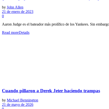
by
John Allen
21 de enero de 2023
0
Aaron Judge es el bateador más prolífico de los Yankees. Sin embargo, 
Read more
Details
Cuando pillaron a Derek Jeter haciendo trampas
by
Michael Bennington
21 de mayo de 2026
0