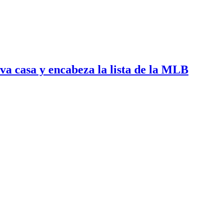
o
va casa y encabeza la lista de la MLB