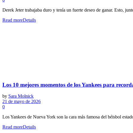
Derek Jeter trabajaba duro y tenía un fuerte deseo de ganar. Esto, junt
Read more
Details
Los 10 mejores momentos de los Yankees para recorda
by
Sara Molnick
21 de mayo de 2026
0
Los Yankees de Nueva York son la cara más famosa del béisbol estado
Read more
Details