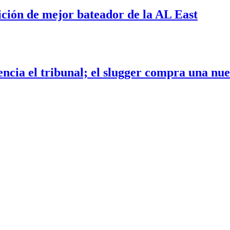
t
ción de mejor bateador de la AL East
encia el tribunal; el slugger compra una nue