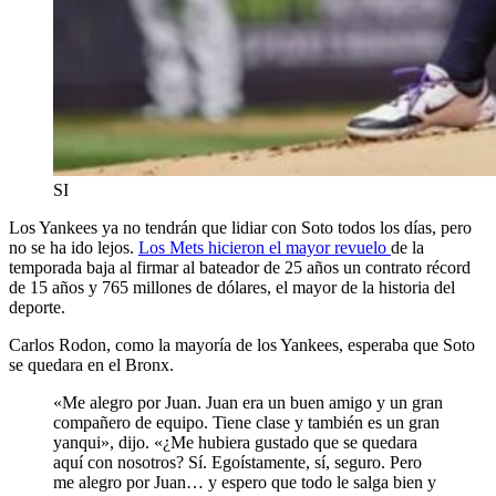
SI
Los Yankees ya no tendrán que lidiar con Soto todos los días, pero
no se ha ido lejos.
Los Mets hicieron el mayor revuelo
de la
temporada baja al firmar al bateador de 25 años un contrato récord
de 15 años y 765 millones de dólares, el mayor de la historia del
deporte.
Carlos Rodon, como la mayoría de los Yankees, esperaba que Soto
se quedara en el Bronx.
«Me alegro por Juan. Juan era un buen amigo y un gran
compañero de equipo. Tiene clase y también es un gran
yanqui», dijo. «¿Me hubiera gustado que se quedara
aquí con nosotros? Sí. Egoístamente, sí, seguro. Pero
me alegro por Juan… y espero que todo le salga bien y