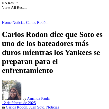
No Result
View All Result
Home
Noticias
Carlos Rodón
Carlos Rodon dice que Soto es
uno de los bateadores más
duros mientras los Yankees se
preparan para el
enfrentamiento
by
Amanda Paula
12 de febrero de 2025
in
Carlos Rodón
,
Juan Soto
,
Noticias