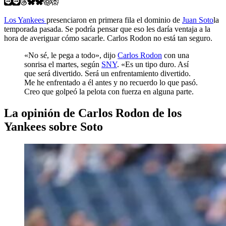
Los Yankees
presenciaron en primera fila el dominio de
Juan Soto
la
temporada pasada. Se podría pensar que eso les daría ventaja a la
hora de averiguar cómo sacarle. Carlos Rodon no está tan seguro.
«No sé, le pega a todo», dijo
Carlos Rodon
con una
sonrisa el martes, según
SNY
. «Es un tipo duro. Así
que será divertido. Será un enfrentamiento divertido.
Me he enfrentado a él antes y no recuerdo lo que pasó.
Creo que golpeó la pelota con fuerza en alguna parte.
La opinión de Carlos Rodon de los
Yankees sobre Soto