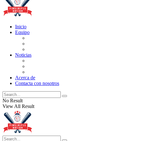
Inicio
Equipo
Actualizaciones de la lista
Perspectivas
Historia
Noticias
Oficios
Rumores
Cotilleos de los Yankees
Acerca de
Contacta con nosotros
No Result
View All Result