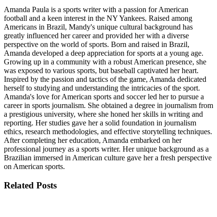
Amanda Paula is a sports writer with a passion for American
football and a keen interest in the NY Yankees. Raised among
Americans in Brazil, Mandy's unique cultural background has
greatly influenced her career and provided her with a diverse
perspective on the world of sports. Born and raised in Brazil,
Amanda developed a deep appreciation for sports at a young age.
Growing up in a community with a robust American presence, she
was exposed to various sports, but baseball captivated her heart.
Inspired by the passion and tactics of the game, Amanda dedicated
herself to studying and understanding the intricacies of the sport.
Amanda's love for American sports and soccer led her to pursue a
career in sports journalism. She obtained a degree in journalism from
a prestigious university, where she honed her skills in writing and
reporting. Her studies gave her a solid foundation in journalism
ethics, research methodologies, and effective storytelling techniques.
After completing her education, Amanda embarked on her
professional journey as a sports writer. Her unique background as a
Brazilian immersed in American culture gave her a fresh perspective
on American sports.
Related
Posts