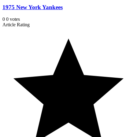
1975 New York Yankees
0
0
votes
Article Rating