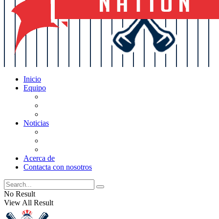
Inicio
Equipo
Actualizaciones de la lista
Perspectivas
Historia
Noticias
Oficios
Rumores
Cotilleos de los Yankees
Acerca de
Contacta con nosotros
No Result
View All Result