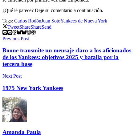
¿Qué le parece? Deje su comentario a continuación.
Tags:
Carlos Rodón
Juan Soto
Yankees de Nueva York
Tweet
Share
Share
Send
Previous Post
Boone transmite un mensaje claro a los aficionados
de los Yankees: objetivos 2025 y batalla por la
tercera base
Next Post
1975 New York Yankees
Amanda Paula