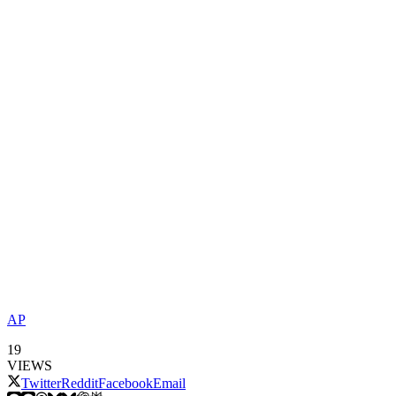
AP
19
VIEWS
Twitter
Reddit
Facebook
Email