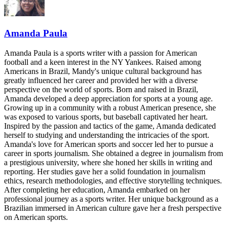
Amanda Paula
Amanda Paula is a sports writer with a passion for American
football and a keen interest in the NY Yankees. Raised among
Americans in Brazil, Mandy's unique cultural background has
greatly influenced her career and provided her with a diverse
perspective on the world of sports. Born and raised in Brazil,
Amanda developed a deep appreciation for sports at a young age.
Growing up in a community with a robust American presence, she
was exposed to various sports, but baseball captivated her heart.
Inspired by the passion and tactics of the game, Amanda dedicated
herself to studying and understanding the intricacies of the sport.
Amanda's love for American sports and soccer led her to pursue a
career in sports journalism. She obtained a degree in journalism from
a prestigious university, where she honed her skills in writing and
reporting. Her studies gave her a solid foundation in journalism
ethics, research methodologies, and effective storytelling techniques.
After completing her education, Amanda embarked on her
professional journey as a sports writer. Her unique background as a
Brazilian immersed in American culture gave her a fresh perspective
on American sports.