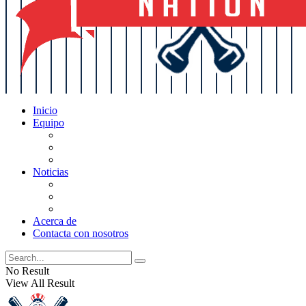
Inicio
Equipo
Actualizaciones de la lista
Perspectivas
Historia
Noticias
Oficios
Rumores
Cotilleos de los Yankees
Acerca de
Contacta con nosotros
No Result
View All Result