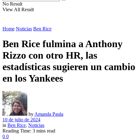
No Result
View All Result
Home
Noticias
Ben Rice
Ben Rice fulmina a Anthony
Rizzo con otro HR, las
estadísticas sugieren un cambio
en los Yankees
by
Amanda Paula
10 de julio de 2024
in
Ben Rice
,
Noticias
Reading Time: 3 mins read
0
0