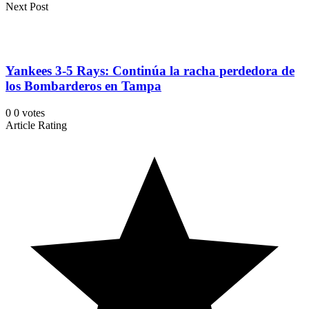
Next Post
Yankees 3-5 Rays: Continúa la racha perdedora de
los Bombarderos en Tampa
0
0
votes
Article Rating