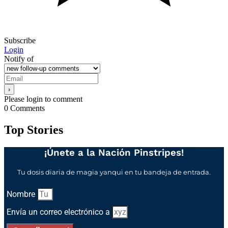
Subscribe
Login
Notify of
Please login to comment
0
Comments
Top Stories
¡Únete a la Nación Pinstripes!
Tu dosis diaria de magia yanqui en tu bandeja de entrada.
Nombre
Envía un correo electrónico a