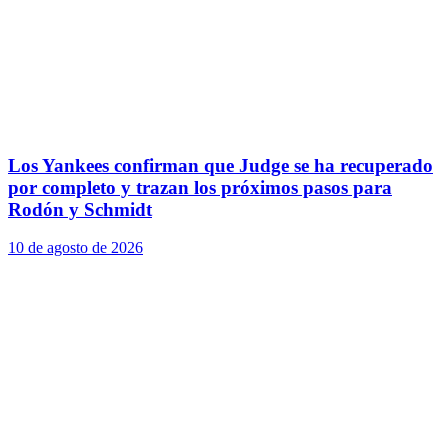
Los Yankees confirman que Judge se ha recuperado
por completo y trazan los próximos pasos para
Rodón y Schmidt
10 de agosto de 2026