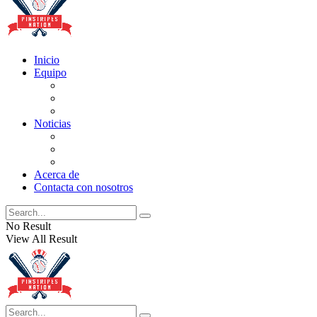
Inicio
Equipo
Actualizaciones de la lista
Perspectivas
Historia
Noticias
Oficios
Rumores
Cotilleos de los Yankees
Acerca de
Contacta con nosotros
No Result
View All Result