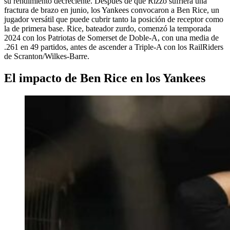
su rendimiento decreciente. Después de que Rizzo sufriera una
fractura de brazo en junio, los Yankees convocaron a Ben Rice, un
jugador versátil que puede cubrir tanto la posición de receptor como
la de primera base. Rice, bateador zurdo, comenzó la temporada
2024 con los Patriotas de Somerset de Doble-A, con una media de
.261 en 49 partidos, antes de ascender a Triple-A con los RailRiders
de Scranton/Wilkes-Barre.
El impacto de Ben Rice en los Yankees