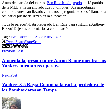
Antes del partido del martes,
Ben Rice había jugado
en 18 partidos
de la MLB y había anotado cuatro jonrones. Sus importantes
contribuciones han llevado a muchos a preguntarse si está llamado a
ocupar el puesto de Rizzo en la alineación.
¿Qué le parece? ¿Está preparado Ben Rice para sustituir a Anthony
Rizzo? Deje sus comentarios a continuación.
Tags:
Ben Rice
Yankees de Nueva York
Tweet
Share
Share
Send
Previous Post
Aumenta la presión sobre Aaron Boone mientras los
Yankees intentan recuperarse
Next Post
Yankees 3-5 Rays: Continúa la racha perdedora de
los Bombarderos en Tampa