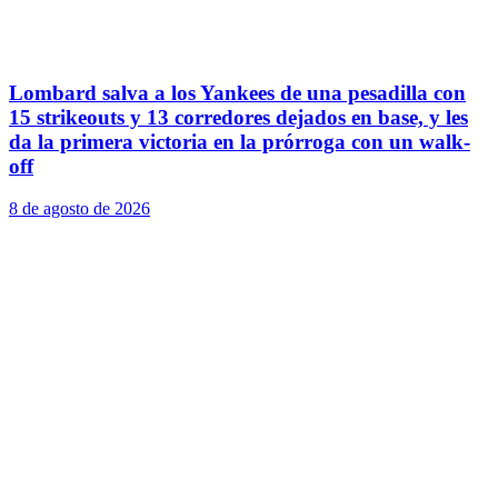
Lombard salva a los Yankees de una pesadilla con
15 strikeouts y 13 corredores dejados en base, y les
da la primera victoria en la prórroga con un walk-
off
8 de agosto de 2026