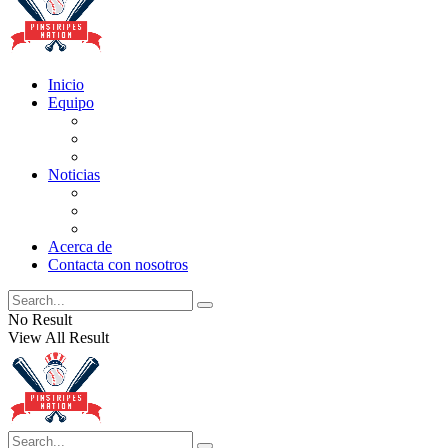
Inicio
Equipo
Actualizaciones de la lista
Perspectivas
Historia
Noticias
Oficios
Rumores
Cotilleos de los Yankees
Acerca de
Contacta con nosotros
No Result
View All Result