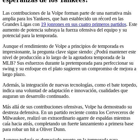
Las contribuciones de la Volpe forman parte de una narrativa más
amplia para los Yankees, que han establecido un récord en las
Grandes Ligas con
19 jonrones en sus cuatro primeros partidos
. Este
aumento de potencia subraya la fuerza ofensiva del equipo y su
potencial para la temporada.
Aunque el rendimiento de Volpe a principios de temporada es
impresionante, la pregunta clave sigue siendo: ¿Podrá mantener este
nivel de producción a lo largo de la agotadora temporada de la
MLB? Sus esfuerzos durante la pretemporada para perfeccionar su
swing y su enfoque en el plato sugieren un compromiso de mejora a
largo plazo.
Además, la integración de nuevas tecnologías, como el bate torpedo,
indica una voluntad de adaptación e innovación, cualidades que
auguran un desarrollo continuado.
Más allá de sus contribuciones ofensivas, Volpe ha demostrado su
destreza defensiva. En un partido reciente contra los Cerveceros de
Milwaukee, realizó un extraordinario agarre de espaldas mientras
caía hacia atrás, completando un fuerte lanzamiento a primera base
para robar un hit a Oliver Dunn.
Aunque todavía es demasiado pronto en la temporada para