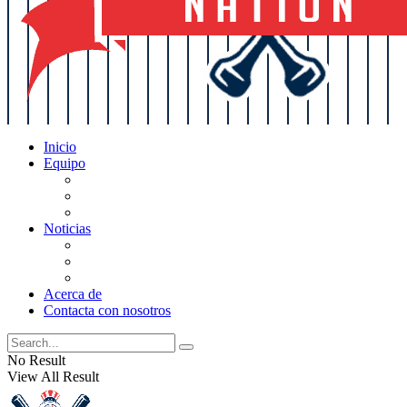
Inicio
Equipo
Actualizaciones de la lista
Perspectivas
Historia
Noticias
Oficios
Rumores
Cotilleos de los Yankees
Acerca de
Contacta con nosotros
No Result
View All Result