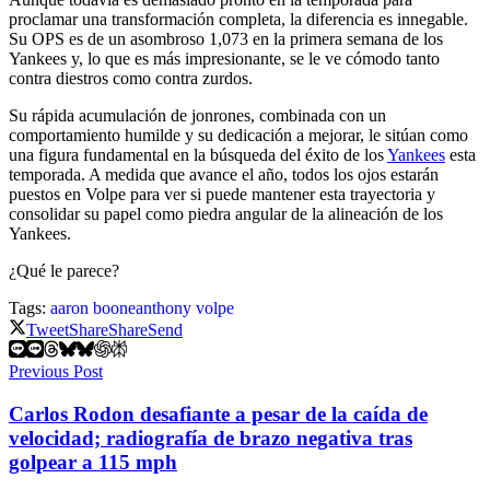
proclamar una transformación completa, la diferencia es innegable.
Su OPS es de un asombroso 1,073 en la primera semana de los
Yankees y, lo que es más impresionante, se le ve cómodo tanto
contra diestros como contra zurdos.
Su rápida acumulación de jonrones, combinada con un
comportamiento humilde y su dedicación a mejorar, le sitúan como
una figura fundamental en la búsqueda del éxito de los
Yankees
esta
temporada. A medida que avance el año, todos los ojos estarán
puestos en Volpe para ver si puede mantener esta trayectoria y
consolidar su papel como piedra angular de la alineación de los
Yankees.
¿Qué le parece?
Tags:
aaron boone
anthony volpe
Tweet
Share
Share
Send
Previous Post
Carlos Rodon desafiante a pesar de la caída de
velocidad; radiografía de brazo negativa tras
golpear a 115 mph