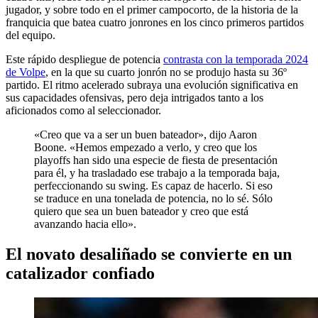
jugador, y sobre todo en el primer campocorto, de la historia de la
franquicia que batea cuatro jonrones en los cinco primeros partidos
del equipo.
Este rápido despliegue de potencia
contrasta con la temporada 2024
de Volpe
, en la que su cuarto jonrón no se produjo hasta su 36º
partido. El ritmo acelerado subraya una evolución significativa en
sus capacidades ofensivas, pero deja intrigados tanto a los
aficionados como al seleccionador.
«Creo que va a ser un buen bateador», dijo Aaron
Boone. «Hemos empezado a verlo, y creo que los
playoffs han sido una especie de fiesta de presentación
para él, y ha trasladado ese trabajo a la temporada baja,
perfeccionando su swing. Es capaz de hacerlo. Si eso
se traduce en una tonelada de potencia, no lo sé. Sólo
quiero que sea un buen bateador y creo que está
avanzando hacia ello».
El novato desaliñado se convierte en un
catalizador confiado