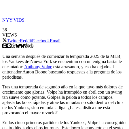
NYY VIDS
36
VIEWS
Twitter
Reddit
Facebook
Email
Una semana después de comenzar la temporada 2025 de la MLB,
los Yankees de Nueva York se encuentran con un enigma bastante
encantador:
Anthony Volpe
está arrasando, y eso ha dejado al
entrenador Aaron Boone buscando respuestas a la pregunta de los
periodistas.
Tras una temporada de segundo año en la que tuvo más dolores de
crecimiento que glorias, Volpe ha irrumpido en abril con un swing
tan suave como potente. Golpea la pelota a todos los campos,
aplasta las bolas rápidas y atrae las miradas no sólo dentro del club
de los Yankees, sino en toda la liga. ¿La estadística que está
provocando el mayor revuelo?
En los cinco primeros partidos de los Yankees, Volpe ha conseguido
cuatro hits, todos ellos jonrones. Este logro le convierte en el sexto