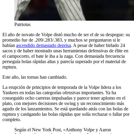
Patriotas
El año de novato de Volpe distó mucho de ser el de su despegue: su
promedio fue de .209/.283/.383, y muchos se preguntaron si le
habían
ascendido demasiado deprisa
. A pesar de haber birlado 24
sacos y de haber mostrado unas herramientas defensivas de élite en
el campocorto, el bate le iba a la zaga. Con demasiada frecuencia
perseguía bolas rápidas altas y parecía superado por el material de
ruptura.
Este año, las tornas han cambiado.
La erupción de principios de temporada de la Volpe lidera a los
Yankees en todas las categorías ofensivas importantes. Ya ha
conseguido ocho carreras impulsadas y parece tener aplomo en el
plato, con mejores decisiones de swing y un reconocimiento más
agudo de los lanzamientos. Se está quedando atrás con las bolas de
ruptura y castigando las bolas rápidas que solía rechazar o fallar por
completo.
Según el New York Post, «Anthony Volpe y Aaron