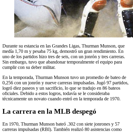
Durante su estancia en las Grandes Ligas, Thurman Munson, que
medía 1,70 m y pesaba 75 kg, demostró un gran rendimiento. En
uno de los partidos hizo tres de seis, con un jonrón y tres carreras.
Sin embargo, tuvo que abandonar temporalmente el equipo para
cumplir con su deber militar.
En la temporada, Thurman Munson tuvo un promedio de bateo de
0,256 con un jonrón y nueve carreras impulsadas. Jugó 97 partidos,
logró diez paseos y un sacrificio, lo que se tradujo en 86 bateos
oficiales. Debido a estos logros, todavía se le consideraba
técnicamente un novato cuando entró en la temporada de 1970.
La carrera en la MLB despegó
En 1970, Thurman Munson bateó .302 con siete jonrones y 57
carreras impulsadas (RBI). También realizó 80 asistencias como