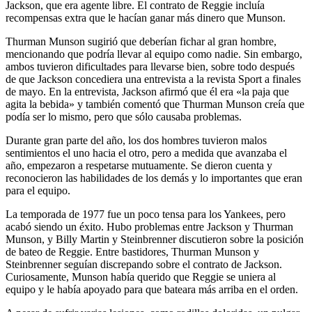
Jackson, que era agente libre. El contrato de Reggie incluía
recompensas extra que le hacían ganar más dinero que Munson.
Thurman Munson sugirió que deberían fichar al gran hombre,
mencionando que podría llevar al equipo como nadie. Sin embargo,
ambos tuvieron dificultades para llevarse bien, sobre todo después
de que Jackson concediera una entrevista a la revista Sport a finales
de mayo. En la entrevista, Jackson afirmó que él era «la paja que
agita la bebida» y también comentó que Thurman Munson creía que
podía ser lo mismo, pero que sólo causaba problemas.
Durante gran parte del año, los dos hombres tuvieron malos
sentimientos el uno hacia el otro, pero a medida que avanzaba el
año, empezaron a respetarse mutuamente. Se dieron cuenta y
reconocieron las habilidades de los demás y lo importantes que eran
para el equipo.
La temporada de 1977 fue un poco tensa para los Yankees, pero
acabó siendo un éxito. Hubo problemas entre Jackson y Thurman
Munson, y Billy Martin y Steinbrenner discutieron sobre la posición
de bateo de Reggie. Entre bastidores, Thurman Munson y
Steinbrenner seguían discrepando sobre el contrato de Jackson.
Curiosamente, Munson había querido que Reggie se uniera al
equipo y le había apoyado para que bateara más arriba en el orden.