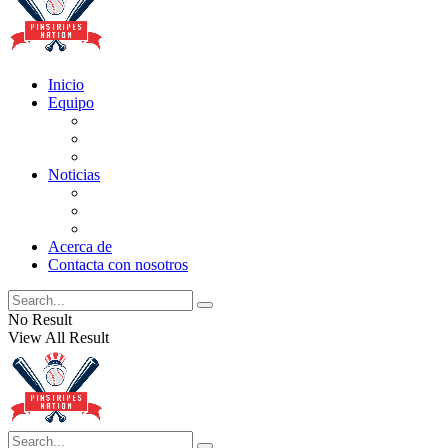
Inicio
Equipo
Actualizaciones de la lista
Perspectivas
Historia
Noticias
Oficios
Rumores
Cotilleos de los Yankees
Acerca de
Contacta con nosotros
No Result
View All Result