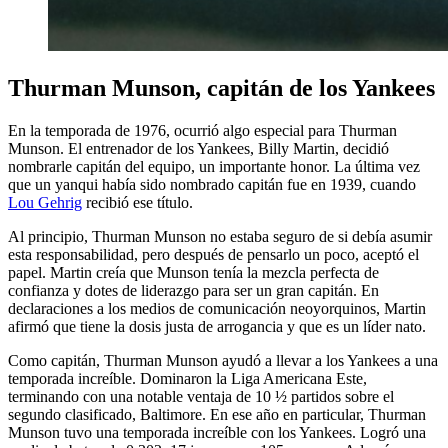
Thurman Munson, capitán de los Yankees
En la temporada de 1976, ocurrió algo especial para Thurman
Munson. El entrenador de los Yankees, Billy Martin, decidió
nombrarle capitán del equipo, un importante honor. La última vez
que un yanqui había sido nombrado capitán fue en 1939, cuando
Lou Gehrig
recibió ese título.
Al principio, Thurman Munson no estaba seguro de si debía asumir
esta responsabilidad, pero después de pensarlo un poco, aceptó el
papel. Martin creía que Munson tenía la mezcla perfecta de
confianza y dotes de liderazgo para ser un gran capitán. En
declaraciones a los medios de comunicación neoyorquinos, Martin
afirmó que tiene la dosis justa de arrogancia y que es un líder nato.
Como capitán, Thurman Munson ayudó a llevar a los Yankees a una
temporada increíble. Dominaron la Liga Americana Este,
terminando con una notable ventaja de 10 ½ partidos sobre el
segundo clasificado, Baltimore. En ese año en particular, Thurman
Munson tuvo una temporada increíble con los Yankees. Logró una