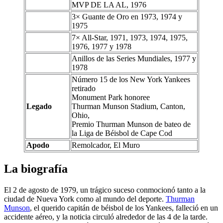
MVP DE LA AL, 1976
3× Guante de Oro en 1973, 1974 y
1975
7× All-Star, 1971, 1973, 1974, 1975,
1976, 1977 y 1978
Anillos de las Series Mundiales, 1977 y
1978
Número 15 de los New York Yankees
retirado
Monument Park honoree
Legado
Thurman Munson Stadium, Canton,
Ohio,
Premio Thurman Munson de bateo de
la Liga de Béisbol de Cape Cod
Apodo
Remolcador, El Muro
La biografía
El 2 de agosto de 1979, un trágico suceso conmocionó tanto a la
ciudad de Nueva York como al mundo del deporte.
Thurman
Munson
, el querido capitán de béisbol de los Yankees, falleció en un
accidente aéreo, y la noticia circuló alrededor de las 4 de la tarde.