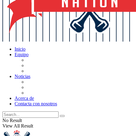
Inicio
Equipo
Actualizaciones de la lista
Perspectivas
Historia
Noticias
Oficios
Rumores
Cotilleos de los Yankees
Acerca de
Contacta con nosotros
No Result
View All Result