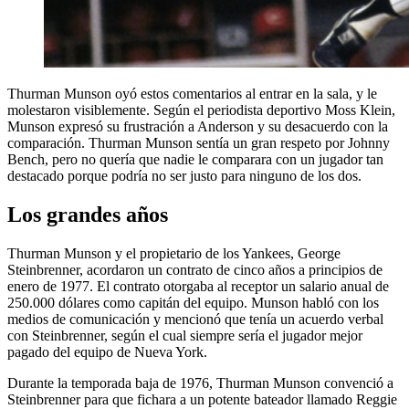
Thurman Munson oyó estos comentarios al entrar en la sala, y le
molestaron visiblemente. Según el periodista deportivo Moss Klein,
Munson expresó su frustración a Anderson y su desacuerdo con la
comparación. Thurman Munson sentía un gran respeto por Johnny
Bench, pero no quería que nadie le comparara con un jugador tan
destacado porque podría no ser justo para ninguno de los dos.
Los grandes años
Thurman Munson y el propietario de los Yankees, George
Steinbrenner, acordaron un contrato de cinco años a principios de
enero de 1977. El contrato otorgaba al receptor un salario anual de
250.000 dólares como capitán del equipo. Munson habló con los
medios de comunicación y mencionó que tenía un acuerdo verbal
con Steinbrenner, según el cual siempre sería el jugador mejor
pagado del equipo de Nueva York.
Durante la temporada baja de 1976, Thurman Munson convenció a
Steinbrenner para que fichara a un potente bateador llamado Reggie