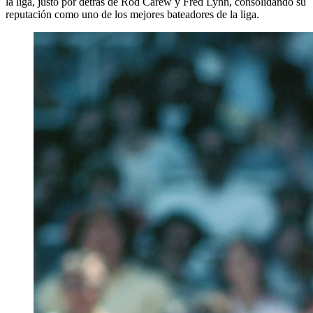
la liga, justo por detrás de Rod Carew y Fred Lynn, consolidando su
reputación como uno de los mejores bateadores de la liga.