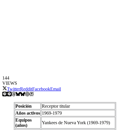
144
VIEWS
Twitter
Reddit
Facebook
Email
Posición
Receptor titular
Años activos
1969-1979
Equipos
Yankees de Nueva York (1969-1979)
(años)