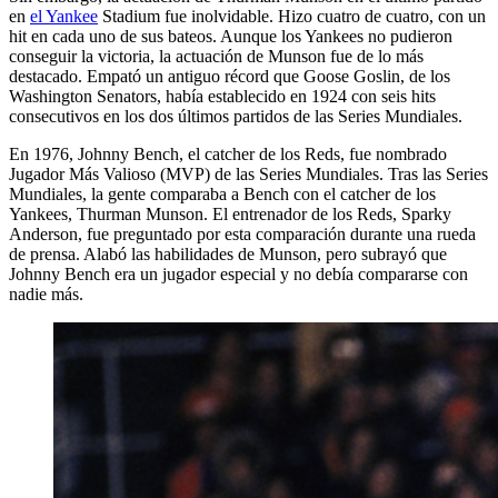
en
el Yankee
Stadium fue inolvidable. Hizo cuatro de cuatro, con un
hit en cada uno de sus bateos. Aunque los Yankees no pudieron
conseguir la victoria, la actuación de Munson fue de lo más
destacado. Empató un antiguo récord que Goose Goslin, de los
Washington Senators, había establecido en 1924 con seis hits
consecutivos en los dos últimos partidos de las Series Mundiales.
En 1976, Johnny Bench, el catcher de los Reds, fue nombrado
Jugador Más Valioso (MVP) de las Series Mundiales. Tras las Series
Mundiales, la gente comparaba a Bench con el catcher de los
Yankees, Thurman Munson. El entrenador de los Reds, Sparky
Anderson, fue preguntado por esta comparación durante una rueda
de prensa. Alabó las habilidades de Munson, pero subrayó que
Johnny Bench era un jugador especial y no debía compararse con
nadie más.