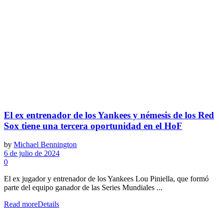
El ex entrenador de los Yankees y némesis de los Red
Sox tiene una tercera oportunidad en el HoF
by
Michael Bennington
6 de julio de 2024
0
El ex jugador y entrenador de los Yankees Lou Piniella, que formó
parte del equipo ganador de las Series Mundiales ...
Read more
Details