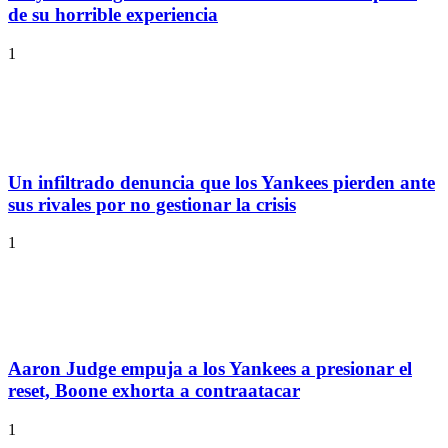
de su horrible experiencia
1
Un infiltrado denuncia que los Yankees pierden ante
sus rivales por no gestionar la crisis
1
Aaron Judge empuja a los Yankees a presionar el
reset, Boone exhorta a contraatacar
1