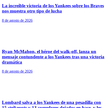
La increíble victoria de los Yankees sobre los Braves
nos muestra otro tipo de lucha
8 de agosto de 2026
Ryan McMahon, el héroe del walk-off, lanza un
mensaje contundente a los Yankees tras una victoria
dramática
8 de agosto de 2026
Lombard salva a los Yankees de una pesadilla con
15 strikeouts y 13 corredores dejados en base, y les