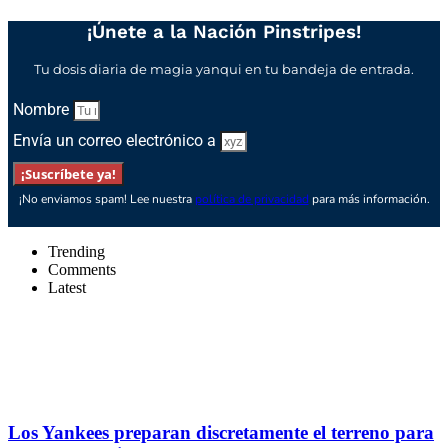
¡Únete a la Nación Pinstripes!
Tu dosis diaria de magia yanqui en tu bandeja de entrada.
Nombre
Envía un correo electrónico a
¡Suscríbete ya!
¡No enviamos spam! Lee nuestra
política de privacidad
para más información.
Trending
Comments
Latest
Los Yankees preparan discretamente el terreno para