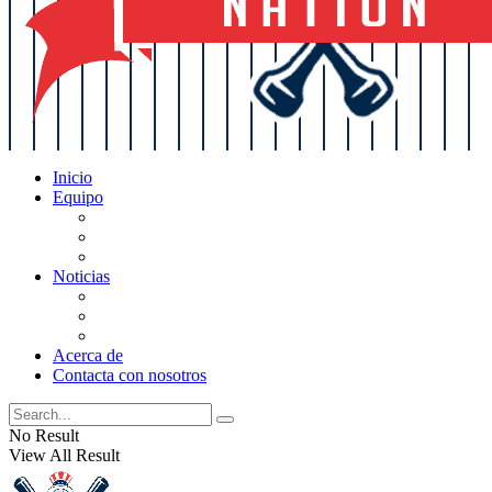
Inicio
Equipo
Actualizaciones de la lista
Perspectivas
Historia
Noticias
Oficios
Rumores
Cotilleos de los Yankees
Acerca de
Contacta con nosotros
No Result
View All Result