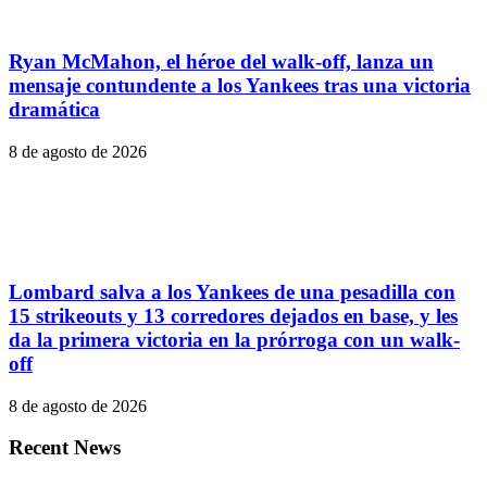
Ryan McMahon, el héroe del walk-off, lanza un
mensaje contundente a los Yankees tras una victoria
dramática
8 de agosto de 2026
Lombard salva a los Yankees de una pesadilla con
15 strikeouts y 13 corredores dejados en base, y les
da la primera victoria en la prórroga con un walk-
off
8 de agosto de 2026
Recent News