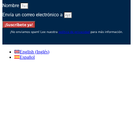
Nombre
Envía un correo electrónico a
¡Suscríbete ya!
¡No enviamos spam! Lee nuestra
política de privacidad
para más información.
English
(
Inglés
)
Español