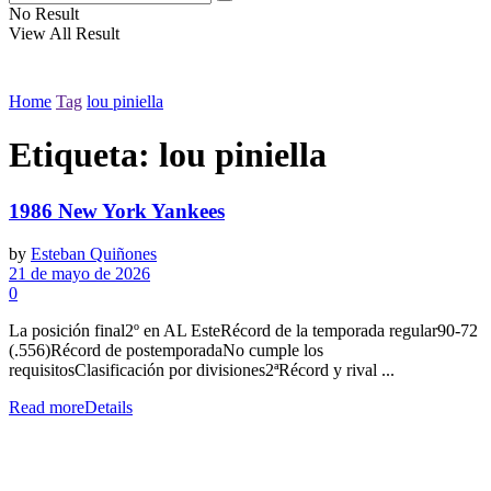
No Result
View All Result
Home
Tag
lou piniella
Etiqueta:
lou piniella
1986 New York Yankees
by
Esteban Quiñones
21 de mayo de 2026
0
La posición final2º en AL EsteRécord de la temporada regular90-72
(.556)Récord de postemporadaNo cumple los
requisitosClasificación por divisiones2ªRécord y rival ...
Read more
Details