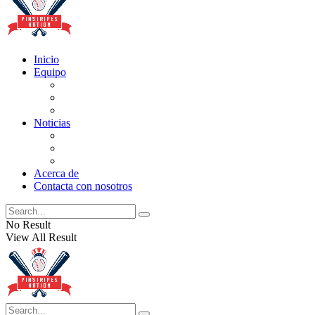
Inicio
Equipo
Actualizaciones de la lista
Perspectivas
Historia
Noticias
Oficios
Rumores
Cotilleos de los Yankees
Acerca de
Contacta con nosotros
No Result
View All Result