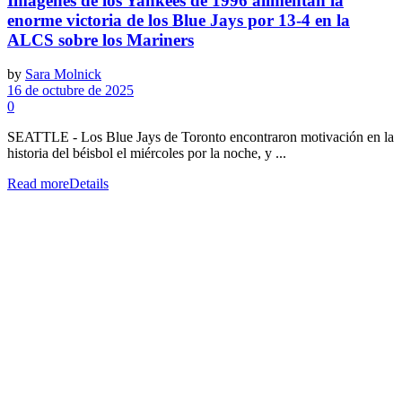
Imágenes de los Yankees de 1996 alimentan la
enorme victoria de los Blue Jays por 13-4 en la
ALCS sobre los Mariners
by
Sara Molnick
16 de octubre de 2025
0
SEATTLE - Los Blue Jays de Toronto encontraron motivación en la
historia del béisbol el miércoles por la noche, y ...
Read more
Details