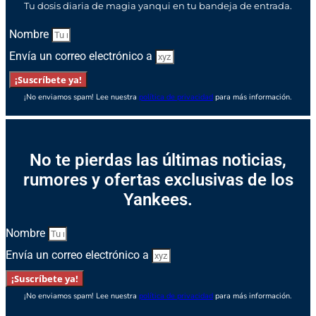
Tu dosis diaria de magia yanqui en tu bandeja de entrada.
Nombre
Envía un correo electrónico a
¡Suscríbete ya!
¡No enviamos spam! Lee nuestra
política de privacidad
para más información.
No te pierdas las últimas noticias,
rumores y ofertas exclusivas de los
Yankees.
Nombre
Envía un correo electrónico a
¡Suscríbete ya!
¡No enviamos spam! Lee nuestra
política de privacidad
para más información.