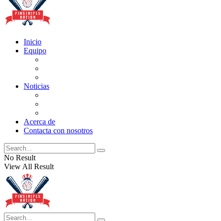
Inicio
Equipo
Actualizaciones de la lista
Perspectivas
Historia
Noticias
Oficios
Rumores
Cotilleos de los Yankees
Acerca de
Contacta con nosotros
No Result
View All Result