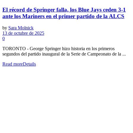
El récord de Springer falla, los Blue Jays ceden 3-1
ante los Mariners en el primer partido de la ALCS
by
Sara Molnick
13 de octubre de 2025
0
TORONTO - George Springer hizo historia en los primeros
segundos del partido inaugural de la Serie de Campeonato de la ...
Read more
Details