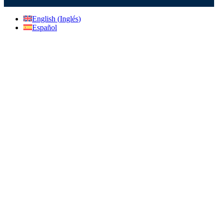
English
(
Inglés
)
Español