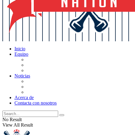
Inicio
Equipo
Actualizaciones de la lista
Perspectivas
Historia
Noticias
Oficios
Rumores
Cotilleos de los Yankees
Acerca de
Contacta con nosotros
No Result
View All Result