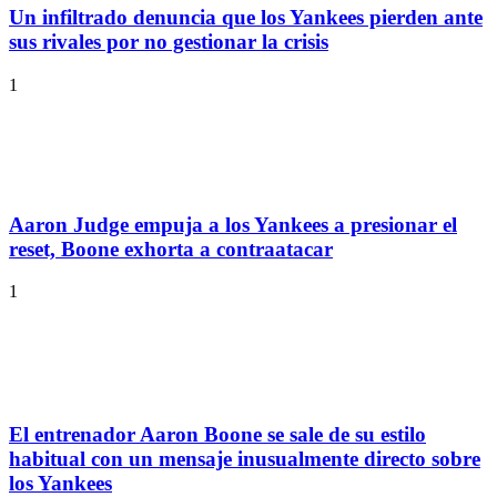
Un infiltrado denuncia que los Yankees pierden ante
sus rivales por no gestionar la crisis
1
Aaron Judge empuja a los Yankees a presionar el
reset, Boone exhorta a contraatacar
1
El entrenador Aaron Boone se sale de su estilo
habitual con un mensaje inusualmente directo sobre
los Yankees