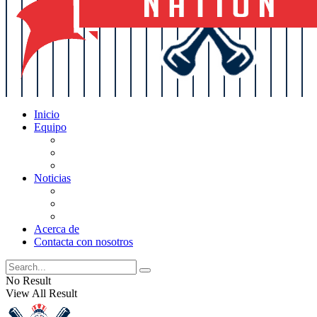
Inicio
Equipo
Actualizaciones de la lista
Perspectivas
Historia
Noticias
Oficios
Rumores
Cotilleos de los Yankees
Acerca de
Contacta con nosotros
No Result
View All Result