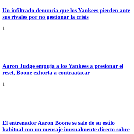
Un infiltrado denuncia que los Yankees pierden ante
sus rivales por no gestionar la crisis
1
Aaron Judge empuja a los Yankees a presionar el
reset, Boone exhorta a contraatacar
1
El entrenador Aaron Boone se sale de su estilo
habitual con un mensaje inusualmente directo sobre