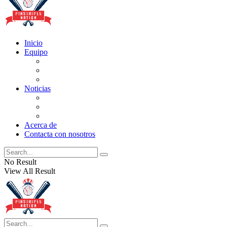
Inicio
Equipo
Actualizaciones de la lista
Perspectivas
Historia
Noticias
Oficios
Rumores
Cotilleos de los Yankees
Acerca de
Contacta con nosotros
No Result
View All Result