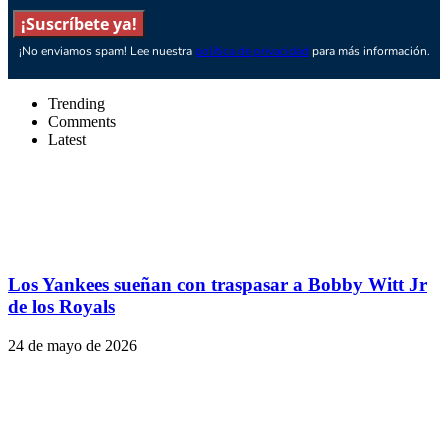
¡Suscríbete ya!
¡No enviamos spam! Lee nuestra
política de privacidad
para más información.
Trending
Comments
Latest
Los Yankees sueñan con traspasar a Bobby Witt Jr
de los Royals
24 de mayo de 2026