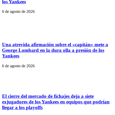
los Yankees
6 de agosto de 2026
Una atrevida afirmación sobre el «capitán» mete a
George Lombard en la dura olla a presión de los
Yankees
6 de agosto de 2026
El cierre del mercado de fichajes deja a siete
exjugadores de los Yankees en equipos que podrían
llegar a los playoffs