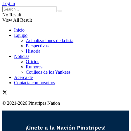
Log In
No Result
View All Result
Inicio
Equipo
Actualizaciones de la lista
Perspectivas
Historia
Noticias
Oficios
Rumores
Cotilleos de los Yankees
Acerca de
Contacta con nosotros
© 2021-2026 Pinstripes Nation
¡Únete a la Nación Pinstripes!