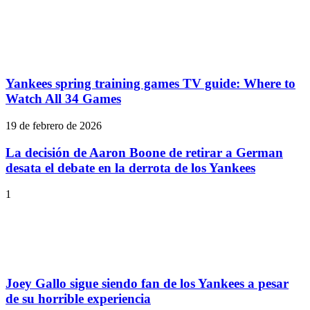
Yankees spring training games TV guide: Where to
Watch All 34 Games
19 de febrero de 2026
La decisión de Aaron Boone de retirar a German
desata el debate en la derrota de los Yankees
1
Joey Gallo sigue siendo fan de los Yankees a pesar
de su horrible experiencia