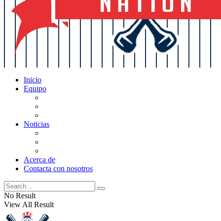
Inicio
Equipo
Actualizaciones de la lista
Perspectivas
Historia
Noticias
Oficios
Rumores
Cotilleos de los Yankees
Acerca de
Contacta con nosotros
No Result
View All Result