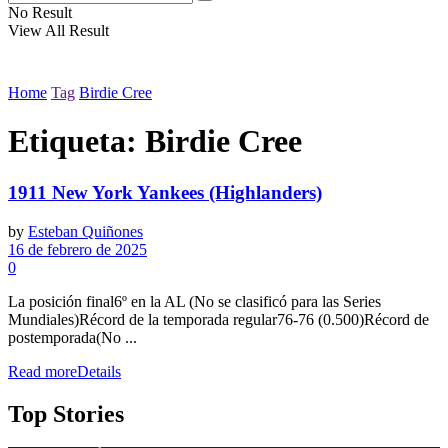
No Result
View All Result
Home
Tag
Birdie Cree
Etiqueta:
Birdie Cree
1911 New York Yankees (Highlanders)
by
Esteban Quiñones
16 de febrero de 2025
0
La posición final6º en la AL (No se clasificó para las Series
Mundiales)Récord de la temporada regular76-76 (0.500)Récord de
postemporada(No ...
Read more
Details
Top Stories