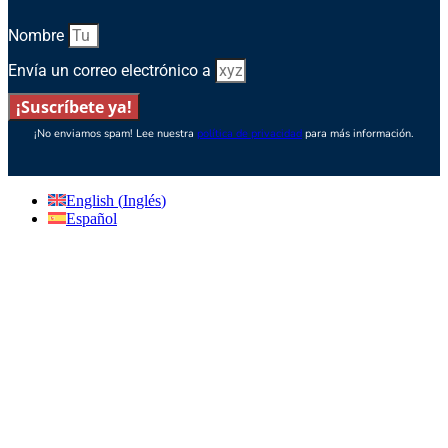
Nombre
Envía un correo electrónico a
¡Suscríbete ya!
¡No enviamos spam! Lee nuestra
política de privacidad
para más información.
English
(
Inglés
)
Español