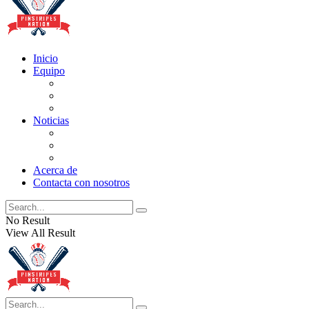
Inicio
Equipo
Actualizaciones de la lista
Perspectivas
Historia
Noticias
Oficios
Rumores
Cotilleos de los Yankees
Acerca de
Contacta con nosotros
No Result
View All Result