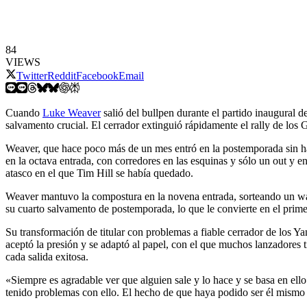
84
VIEWS
Twitter
Reddit
Facebook
Email
Cuando
Luke Weaver
salió del bullpen durante el partido inaugural
salvamento crucial. El cerrador extinguió rápidamente el rally de lo
Weaver, que hace poco más de un mes entró en la postemporada sin hab
en la octava entrada, con corredores en las esquinas y sólo un out y
atasco en el que Tim Hill se había quedado.
Weaver mantuvo la compostura en la novena entrada, sorteando un wa
su cuarto salvamento de postemporada, lo que le convierte en el prim
Su transformación de titular con problemas a fiable cerrador de los 
aceptó la presión y se adaptó al papel, con el que muchos lanzadores 
cada salida exitosa.
«Siempre es agradable ver que alguien sale y lo hace y se basa en ell
tenido problemas con ello. El hecho de que haya podido ser él mismo 