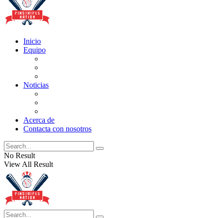
Inicio
Equipo
Actualizaciones de la lista
Perspectivas
Historia
Noticias
Oficios
Rumores
Cotilleos de los Yankees
Acerca de
Contacta con nosotros
No Result
View All Result