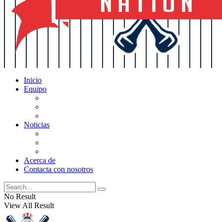
Inicio
Equipo
Actualizaciones de la lista
Perspectivas
Historia
Noticias
Oficios
Rumores
Cotilleos de los Yankees
Acerca de
Contacta con nosotros
No Result
View All Result