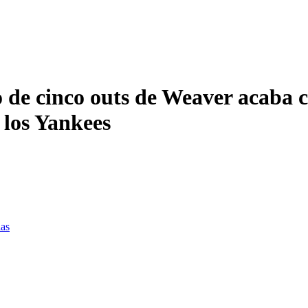
o de cinco outs de Weaver acaba 
e los Yankees
ias