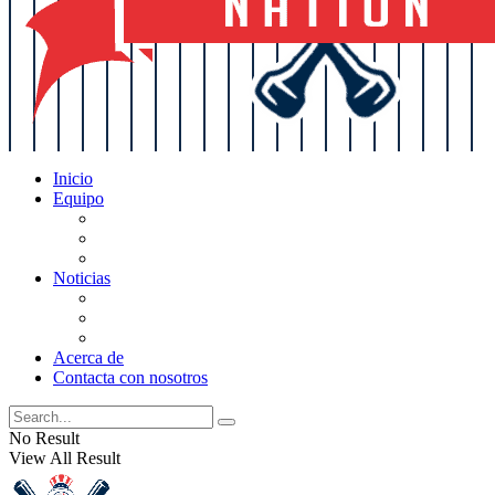
Inicio
Equipo
Actualizaciones de la lista
Perspectivas
Historia
Noticias
Oficios
Rumores
Cotilleos de los Yankees
Acerca de
Contacta con nosotros
No Result
View All Result