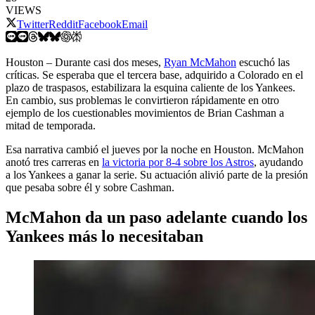
VIEWS
Twitter
Reddit
Facebook
Email
Houston – Durante casi dos meses,
Ryan McMahon
escuchó las
críticas. Se esperaba que el tercera base, adquirido a Colorado en el
plazo de traspasos, estabilizara la esquina caliente de los Yankees.
En cambio, sus problemas le convirtieron rápidamente en otro
ejemplo de los cuestionables movimientos de Brian Cashman a
mitad de temporada.
Esa narrativa cambió el jueves por la noche en Houston. McMahon
anotó tres carreras en
la victoria por 8-4 sobre los Astros
, ayudando
a los Yankees a ganar la serie. Su actuación alivió parte de la presión
que pesaba sobre él y sobre Cashman.
McMahon da un paso adelante cuando los
Yankees más lo necesitaban