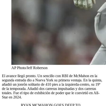
AP Photo/Jeff Roberson
El avance llegó pronto. Un sencillo con RBI de McMahon en la
segunda entrada dio a Nueva York su primera ventaja. En la quinta,
añadió un jonrón solitario de 410 pies a la izquierda-centro, su 19º
de la temporada. Añadió dos carreras impulsadas y dos carreras
totales. Fue el tipo de exhibición de poder que le convirtió en All-
Star en 2024.
RYAN MCMAHON GOES DEEP TO