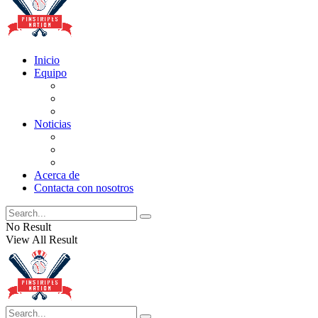
Inicio
Equipo
Actualizaciones de la lista
Perspectivas
Historia
Noticias
Oficios
Rumores
Cotilleos de los Yankees
Acerca de
Contacta con nosotros
No Result
View All Result