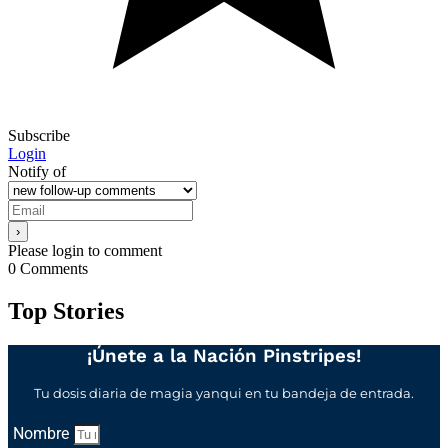
Subscribe
Login
Notify of
Please login to comment
0
Comments
Top Stories
¡Únete a la Nación Pinstripes!
Tu dosis diaria de magia yanqui en tu bandeja de entrada.
Nombre