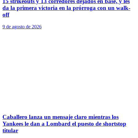
15 strikeouts y 13 corredores dejados en base, y les
da la primera victoria en la prórroga con un walk-
off
9 de agosto de 2026
Caballero lanza un mensaje claro mientras los
Yankees le dan a Lombard el puesto de shortstop
titular