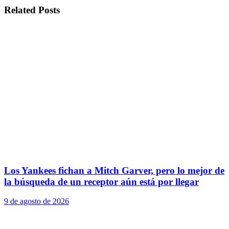
Related
Posts
Los Yankees fichan a Mitch Garver, pero lo mejor de
la búsqueda de un receptor aún está por llegar
9 de agosto de 2026