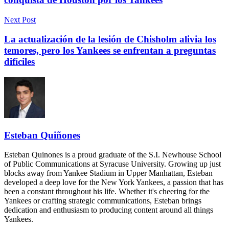
Next Post
La actualización de la lesión de Chisholm alivia los
temores, pero los Yankees se enfrentan a preguntas
difíciles
Esteban Quiñones
Esteban Quinones is a proud graduate of the S.I. Newhouse School
of Public Communications at Syracuse University. Growing up just
blocks away from Yankee Stadium in Upper Manhattan, Esteban
developed a deep love for the New York Yankees, a passion that has
been a constant throughout his life. Whether it's cheering for the
Yankees or crafting strategic communications, Esteban brings
dedication and enthusiasm to producing content around all things
Yankees.