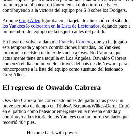
fuerte regreso al batear un jonrón en su único turno de bateo,
contribuyendo a la victoria del equipo por 6-3 sobre los Dodgers.
Aunque
Greg Allen
figuraba en la tarjeta de alineación del sábado,
los Yankees lo colocaron en la Lista de Lesionados
, dejando paso a
un miembro del equipo de taxis justo antes del partido.
En lugar de volver a llamar a
Franchy Cordero
, que ya ha jugado
esta temporada y aporta contribuciones limitadas, los Yankees
tomaron la decisión de traer de vuelta a Oswaldo Cabrera, que
actualmente tiene una taquilla en Los Ángeles. Oswaldo Cabrera
comenzó el día con un vuelo a través del país desde Newark para
reincorporarse a la lista del equipo como sustituto del lesionado
Greg Allen.
El regreso de Oswaldo Cabrera
Oswaldo Cabrera fue convocado antes del partido tras pasar un
breve periodo de tiempo en Triple-A Scranton/Wilkes-Barre. Entró
en el partido como bateador emergente en la novena entrada y
contribuyó a la victoria de los Yankees con un jonrón solitario que
recorrió 404 pies.
He came back with power!