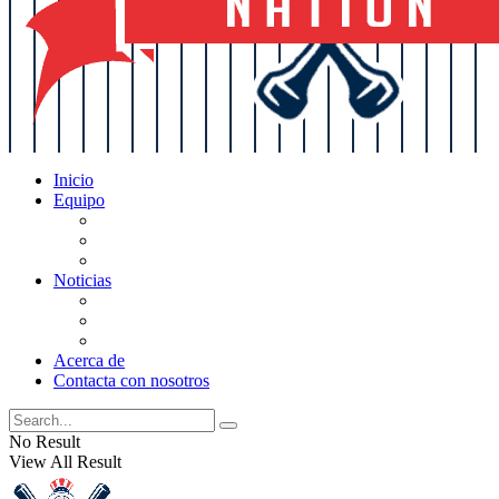
Inicio
Equipo
Actualizaciones de la lista
Perspectivas
Historia
Noticias
Oficios
Rumores
Cotilleos de los Yankees
Acerca de
Contacta con nosotros
No Result
View All Result