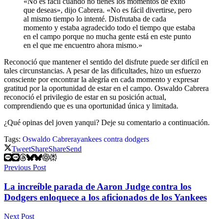
«No es fácil cuando no tienes los momentos de éxito
que deseas», dijo Cabrera. «No es fácil divertirse, pero
al mismo tiempo lo intenté. Disfrutaba de cada
momento y estaba agradecido todo el tiempo que estaba
en el campo porque no mucha gente está en este punto
en el que me encuentro ahora mismo.»
Reconoció que mantener el sentido del disfrute puede ser difícil en
tales circunstancias. A pesar de las dificultades, hizo un esfuerzo
consciente por encontrar la alegría en cada momento y expresar
gratitud por la oportunidad de estar en el campo. Oswaldo Cabrera
reconoció el privilegio de estar en su posición actual,
comprendiendo que es una oportunidad única y limitada.
¿Qué opinas del joven yanqui? Deje su comentario a continuación.
Tags:
Oswaldo Cabrera
yankees contra dodgers
Tweet
Share
Share
Send
Previous Post
La increíble parada de Aaron Judge contra los
Dodgers enloquece a los aficionados de los Yankees
Next Post