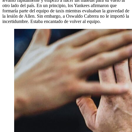
levantó rápidamente y empezó a hacer las maletas para su vuelo al
otro lado del país. En un principio, los Yankees afirmaron que
formaría parte del equipo de taxis mientras evaluaban la gravedad de
la lesión de Allen. Sin embargo, a Oswaldo Cabrera no le importó la
incertidumbre. Estaba encantado de volver al equipo.