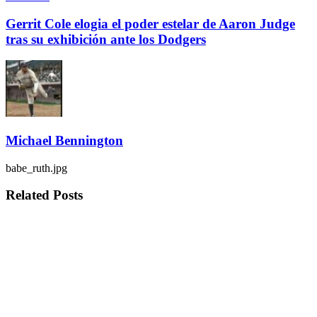
Gerrit Cole elogia el poder estelar de Aaron Judge
tras su exhibición ante los Dodgers
Michael Bennington
babe_ruth.jpg
Related
Posts