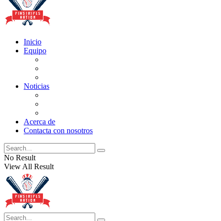
Inicio
Equipo
Actualizaciones de la lista
Perspectivas
Historia
Noticias
Oficios
Rumores
Cotilleos de los Yankees
Acerca de
Contacta con nosotros
No Result
View All Result