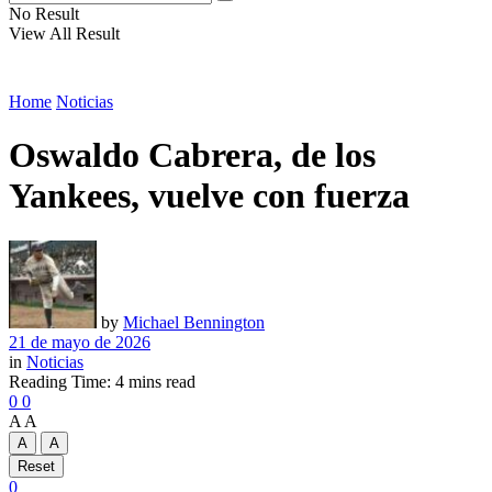
No Result
View All Result
Home
Noticias
Oswaldo Cabrera, de los
Yankees, vuelve con fuerza
by
Michael Bennington
21 de mayo de 2026
in
Noticias
Reading Time: 4 mins read
0
0
A
A
A
A
Reset
0