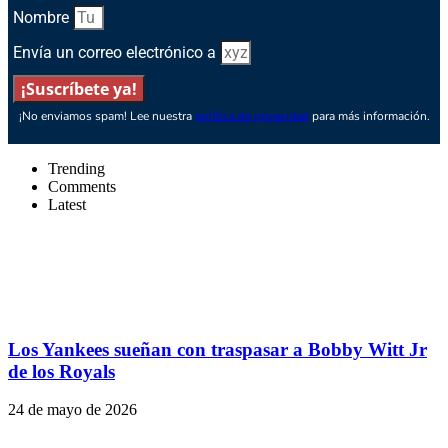
Nombre
Envía un correo electrónico a
¡Suscríbete ya!
¡No enviamos spam! Lee nuestra
política de privacidad
para más información.
Trending
Comments
Latest
Los Yankees sueñan con traspasar a Bobby Witt Jr
de los Royals
24 de mayo de 2026