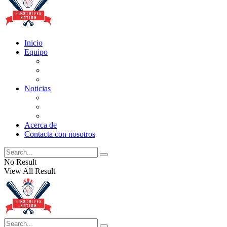
Inicio
Equipo
Actualizaciones de la lista
Perspectivas
Historia
Noticias
Oficios
Rumores
Cotilleos de los Yankees
Acerca de
Contacta con nosotros
No Result
View All Result