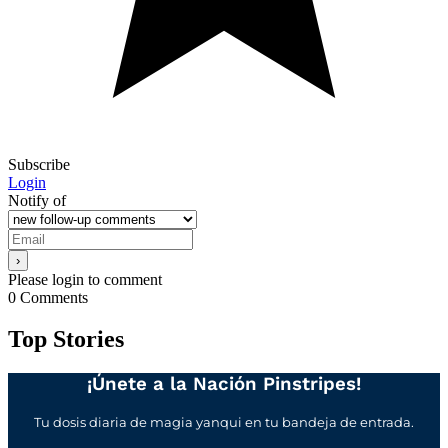
Subscribe
Login
Notify of
Please login to comment
0
Comments
Top Stories
¡Únete a la Nación Pinstripes!
Tu dosis diaria de magia yanqui en tu bandeja de entrada.