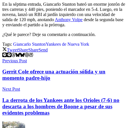
En la séptima entrada, Giancarlo Stanton bateó un enorme jonrón de
tres carreras y 440 pies, poniendo el marcador en 5-4. Luego, en la
novena, lanzó un RBI al jardín izquierdo con una velocidad de
salida de 120 mph, anotando
Anthony Volpe
desde la segunda base
y enviando el partido a la prórroga.
¿Qué le parece? Deje su comentario a continuación.
Tags:
Giancarlo Stanton
Yankees de Nueva York
Tweet
Share
Share
Send
Previous Post
Gerrit Cole ofrece una actuación sólida y un
momento padre-hijo
Next Post
La derrota de los Yankees ante los Orioles (7-6) no
descarta a los hombres de Boone a pesar de sus
evidentes problemas