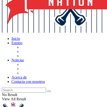
Inicio
Equipo
Actualizaciones de la lista
Perspectivas
Historia
Noticias
Oficios
Rumores
Cotilleos de los Yankees
Acerca de
Contacta con nosotros
No Result
View All Result