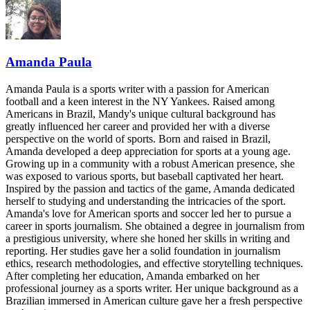
Amanda Paula
Amanda Paula is a sports writer with a passion for American
football and a keen interest in the NY Yankees. Raised among
Americans in Brazil, Mandy's unique cultural background has
greatly influenced her career and provided her with a diverse
perspective on the world of sports. Born and raised in Brazil,
Amanda developed a deep appreciation for sports at a young age.
Growing up in a community with a robust American presence, she
was exposed to various sports, but baseball captivated her heart.
Inspired by the passion and tactics of the game, Amanda dedicated
herself to studying and understanding the intricacies of the sport.
Amanda's love for American sports and soccer led her to pursue a
career in sports journalism. She obtained a degree in journalism from
a prestigious university, where she honed her skills in writing and
reporting. Her studies gave her a solid foundation in journalism
ethics, research methodologies, and effective storytelling techniques.
After completing her education, Amanda embarked on her
professional journey as a sports writer. Her unique background as a
Brazilian immersed in American culture gave her a fresh perspective