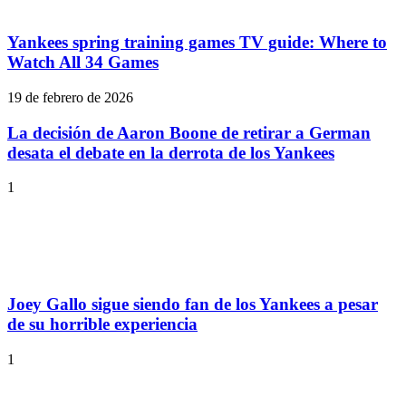
Yankees spring training games TV guide: Where to
Watch All 34 Games
19 de febrero de 2026
La decisión de Aaron Boone de retirar a German
desata el debate en la derrota de los Yankees
1
Joey Gallo sigue siendo fan de los Yankees a pesar
de su horrible experiencia
1