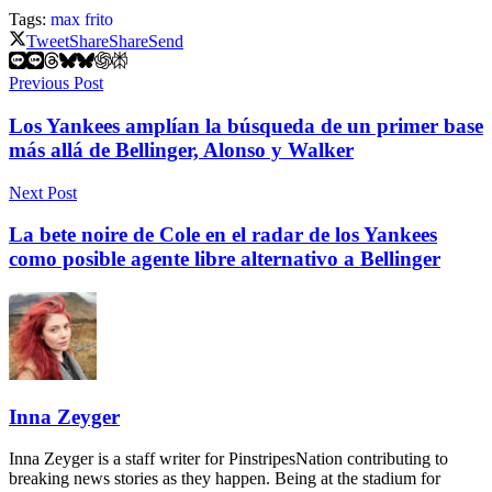
Tags:
max frito
Tweet
Share
Share
Send
Previous Post
Los Yankees amplían la búsqueda de un primer base
más allá de Bellinger, Alonso y Walker
Next Post
La bete noire de Cole en el radar de los Yankees
como posible agente libre alternativo a Bellinger
Inna Zeyger
Inna Zeyger is a staff writer for PinstripesNation contributing to
breaking news stories as they happen. Being at the stadium for