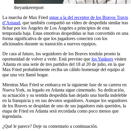
theyankeereport
La marcha de Max Fried
sigue a la del receptor de los Bravos Travis
d’Arnaud
, que también compartió un vídeo de despedida similar tras
fichar por los Ángeles de Los Ángeles a principios de esta
temporada baja. Estas emotivas despedidas se han convertido en una
forma significativa de que los jugadores conecten con los
aficionados durante su transición a nuevos equipos.
De cara al futuro, los seguidores de los Braves tendrán pronto la
oportunidad de volver a verle. Está previsto que
los Yankees
visiten
Atlanta en una serie de tres partidos del 18 al 20 de julio, en la que
Max Fried probablemente reciba un cálido homenaje del equipo al
que una vez llamó hogar.
Mientras Max Fried se embarca en la siguiente fase de su carrera en
Nueva York, su legado en Atlanta sigue cimentado. Su dedicación,
su actuación y su sentida despedida han dejado una huella indeleble
en la franquicia y en sus devotos seguidores. Aunque los seguidores
de los Braves se despidan de uno de sus jugadores más queridos, la
etapa de Fried en Atlanta será recordada como poco menos que
legendaria.
¿Qué le parece? Deje su comentario a continuación.