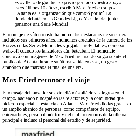
estoy lleno de gratitud y aprecio por todo vuestro apoyo
estos últimos 10 años», escribió Max Fried en su post.
«Atlanta es la organización que cambió por mí. Es
donde debuté en las Grandes Ligas. Y es donde, juntos,
ganamos una Serie Mundial».
El montaje de vídeo mostraba momentos destacados de su carrera,
incluidos sus primeros años, momentos cruciales de la carrera de los
Braves en las Series Mundiales y jugadas inolvidables, como su
walk-off cuando los lanzadores aún bateaban. El homenaje
concluyó con imágenes de Max Fried inclinando su gorra ante el
público de Atlanta durante su última salida en casa, un gesto
simbólico que marcaba el final de una era.
Max Fried reconoce el viaje
El mensaje del lanzador se extendió más allá de sus logros en el
campo, haciendo hincapié en las relaciones y la comunidad que
hicieron especial su estancia en Atlanta. Max Fried dio las gracias a
un amplio abanico de personas, como compañeros de equipo,
entrenadores, personal médico y del club, miembros de la oficina
principal e incluso al personal del estadio y de seguridad.