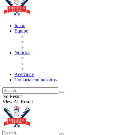
Inicio
Equipo
Actualizaciones de la lista
Perspectivas
Historia
Noticias
Oficios
Rumores
Cotilleos de los Yankees
Acerca de
Contacta con nosotros
No Result
View All Result