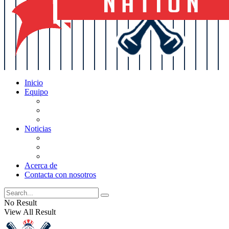
Inicio
Equipo
Actualizaciones de la lista
Perspectivas
Historia
Noticias
Oficios
Rumores
Cotilleos de los Yankees
Acerca de
Contacta con nosotros
No Result
View All Result