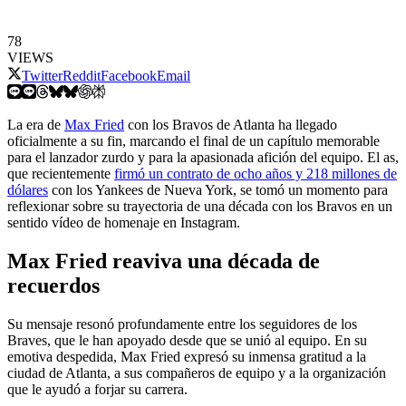
78
VIEWS
Twitter
Reddit
Facebook
Email
La era de
Max Fried
con los Bravos de Atlanta ha llegado
oficialmente a su fin, marcando el final de un capítulo memorable
para el lanzador zurdo y para la apasionada afición del equipo. El as,
que recientemente
firmó un contrato de ocho años y 218 millones de
dólares
con los Yankees de Nueva York, se tomó un momento para
reflexionar sobre su trayectoria de una década con los Bravos en un
sentido vídeo de homenaje en Instagram.
Max Fried reaviva una década de
recuerdos
Su mensaje resonó profundamente entre los seguidores de los
Braves, que le han apoyado desde que se unió al equipo. En su
emotiva despedida, Max Fried expresó su inmensa gratitud a la
ciudad de Atlanta, a sus compañeros de equipo y a la organización
que le ayudó a forjar su carrera.