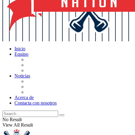
Inicio
Equipo
Actualizaciones de la lista
Perspectivas
Historia
Noticias
Oficios
Rumores
Cotilleos de los Yankees
Acerca de
Contacta con nosotros
No Result
View All Result