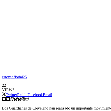
estevanflorial25
22
VIEWS
Twitter
Reddit
Facebook
Email
Los Guardianes de Cleveland han realizado un importante movimiento e