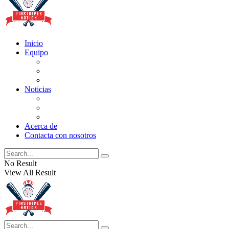
Inicio
Equipo
Actualizaciones de la lista
Perspectivas
Historia
Noticias
Oficios
Rumores
Cotilleos de los Yankees
Acerca de
Contacta con nosotros
No Result
View All Result