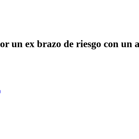
or un ex brazo de riesgo con un a
m