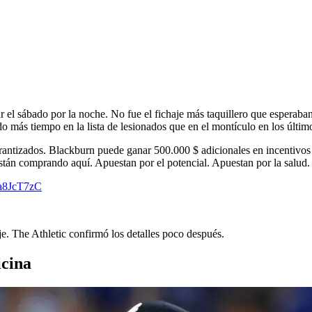
c
 sábado por la noche. No fue el fichaje más taquillero que esperaban
do más tiempo en la lista de lesionados que en el montículo en los últim
rantizados. Blackburn puede ganar 500.000 $ adicionales en incentivos 
están comprando aquí. Apuestan por el potencial. Apuestan por la salud.
Pa8JcT7zC
e. The Athletic confirmó los detalles poco después.
icina