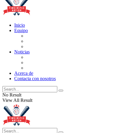
Inicio
Equipo
Actualizaciones de la lista
Perspectivas
Historia
Noticias
Oficios
Rumores
Cotilleos de los Yankees
Acerca de
Contacta con nosotros
No Result
View All Result