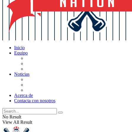
Inicio
Equipo
Actualizaciones de la lista
Perspectivas
Historia
Noticias
Oficios
Rumores
Cotilleos de los Yankees
Acerca de
Contacta con nosotros
No Result
View All Result