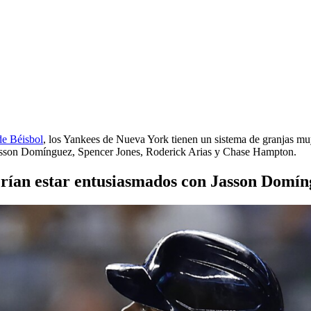
c
de Béisbol
, los Yankees de Nueva York tienen un sistema de granjas muy
Jasson Domínguez, Spencer Jones, Roderick Arias y Chase Hampton.
berían estar entusiasmados con Jasson Domí