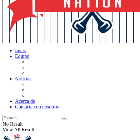
Inicio
Equipo
Actualizaciones de la lista
Perspectivas
Historia
Noticias
Oficios
Rumores
Cotilleos de los Yankees
Acerca de
Contacta con nosotros
No Result
View All Result