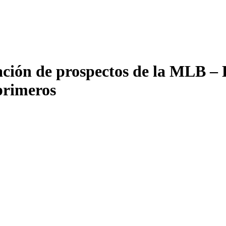
cación de prospectos de la MLB – 
 primeros