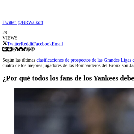
Twitter-@BRWalkoff
29
VIEWS
Twitter
Reddit
Facebook
Email
Según las últimas
clasificaciones de prospectos de las Grandes Ligas 
cuatro de los mejores jugadores de los Bombarderos del Bronx son 
¿Por qué todos los fans de los Yankees de