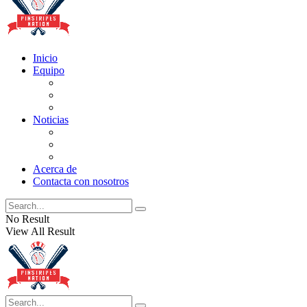
Inicio
Equipo
Actualizaciones de la lista
Perspectivas
Historia
Noticias
Oficios
Rumores
Cotilleos de los Yankees
Acerca de
Contacta con nosotros
No Result
View All Result