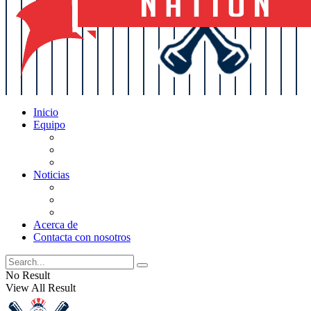
Inicio
Equipo
Actualizaciones de la lista
Perspectivas
Historia
Noticias
Oficios
Rumores
Cotilleos de los Yankees
Acerca de
Contacta con nosotros
No Result
View All Result