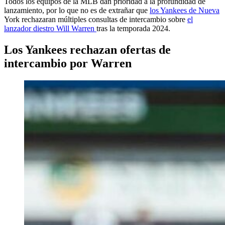
Todos los equipos de la MLB dan prioridad a la profundidad de
lanzamiento, por lo que no es de extrañar que
los Yankees de Nueva
York rechazaran múltiples consultas de intercambio sobre
el
lanzador diestro Will Warren
tras la temporada 2024.
Los Yankees rechazan ofertas de
intercambio por Warren