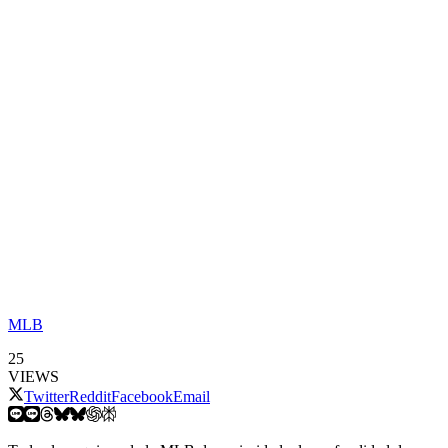
MLB
25
VIEWS
Twitter
Reddit
Facebook
Email