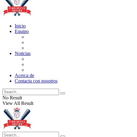
Inicio
Equipo
Actualizaciones de la lista
Perspectivas
Historia
Noticias
Oficios
Rumores
Cotilleos de los Yankees
Acerca de
Contacta con nosotros
No Result
View All Result