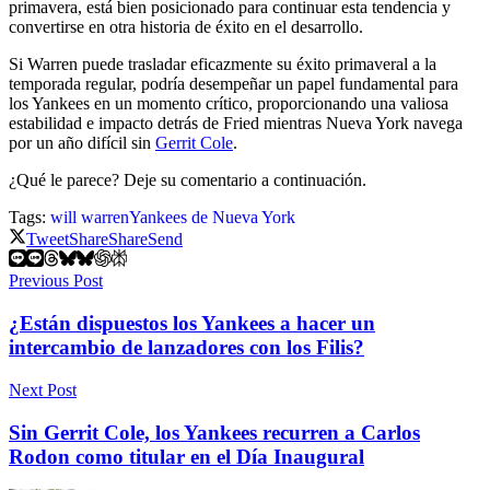
primavera, está bien posicionado para continuar esta tendencia y
convertirse en otra historia de éxito en el desarrollo.
Si Warren puede trasladar eficazmente su éxito primaveral a la
temporada regular, podría desempeñar un papel fundamental para
los Yankees en un momento crítico, proporcionando una valiosa
estabilidad e impacto detrás de Fried mientras Nueva York navega
por un año difícil sin
Gerrit Cole
.
¿Qué le parece? Deje su comentario a continuación.
Tags:
will warren
Yankees de Nueva York
Tweet
Share
Share
Send
Previous Post
¿Están dispuestos los Yankees a hacer un
intercambio de lanzadores con los Filis?
Next Post
Sin Gerrit Cole, los Yankees recurren a Carlos
Rodon como titular en el Día Inaugural