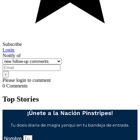
Subscribe
Login
Notify of
Please login to comment
0
Comments
Top Stories
¡Únete a la Nación Pinstripes!
Tu dosis diaria de magia yanqui en tu bandeja de entrada.
Nombre