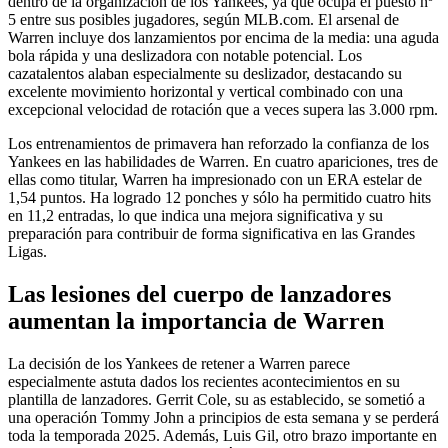
dentro de la organización de los Yankees, ya que ocupa el puesto nº
5 entre sus posibles jugadores, según MLB.com. El arsenal de
Warren incluye dos lanzamientos por encima de la media: una aguda
bola rápida y una deslizadora con notable potencial. Los
cazatalentos alaban especialmente su deslizador, destacando su
excelente movimiento horizontal y vertical combinado con una
excepcional velocidad de rotación que a veces supera las 3.000 rpm.
Los entrenamientos de primavera han reforzado la confianza de los
Yankees en las habilidades de Warren. En cuatro apariciones, tres de
ellas como titular, Warren ha impresionado con un ERA estelar de
1,54 puntos. Ha logrado 12 ponches y sólo ha permitido cuatro hits
en 11,2 entradas, lo que indica una mejora significativa y su
preparación para contribuir de forma significativa en las Grandes
Ligas.
Las lesiones del cuerpo de lanzadores
aumentan la importancia de Warren
La decisión de los Yankees de retener a Warren parece
especialmente astuta dados los recientes acontecimientos en su
plantilla de lanzadores. Gerrit Cole, su as establecido, se sometió a
una operación Tommy John a principios de esta semana y se perderá
toda la temporada 2025. Además, Luis Gil, otro brazo importante en