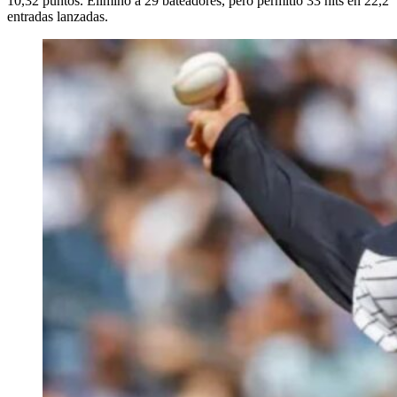
10,32 puntos. Eliminó a 29 bateadores, pero permitió 33 hits en 22,2
entradas lanzadas.