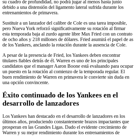
su cuadro de profundidad, no podrá jugar al menos hasta junio
debido a una distensión del ligamento lateral sufrida durante los
entrenamientos de primavera.
Sustituir a un lanzador del calibre de Cole es una tarea imposible,
pero Nueva York reforzó significativamente su rotación al firmar
esta temporada baja al zurdo agente libre Max Fried con un contrato
de ocho años y 218 millones de dólares. Fried asumirá el papel de as
de los Yankees, anclando la rotación durante la ausencia de Cole.
A pesar de la presencia de Fried, los Yankees deben encontrar
titulares fiables detrás de él. Warren es uno de los principales
candidatos que el manager Aaron Boone está evaluando para ocupar
un puesto en la rotación al comienzo de la temporada regular. El
buen rendimiento de Warren en primavera le convierte sin duda en
una opción convincente.
Éxito continuado de los Yankees en el
desarrollo de lanzadores
Los Yankees han destacado en el desarrollo de lanzadores en los
últimos años, produciendo constantemente brazos impactantes que
prosperan en las Grandes Ligas. Dado el evidente crecimiento de
Warren y su mejor rendimiento durante los entrenamientos de