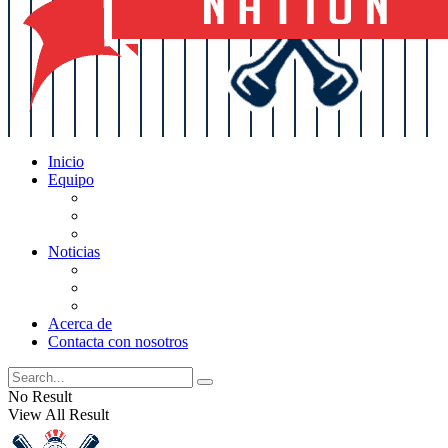
Inicio
Equipo
Actualizaciones de la lista
Perspectivas
Historia
Noticias
Oficios
Rumores
Cotilleos de los Yankees
Acerca de
Contacta con nosotros
No Result
View All Result