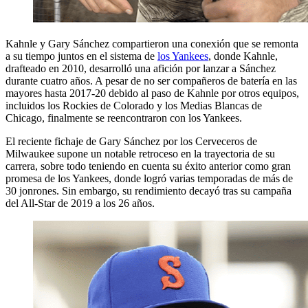
Kahnle y Gary Sánchez compartieron una conexión que se remonta
a su tiempo juntos en el sistema de
los Yankees
, donde Kahnle,
drafteado en 2010, desarrolló una afición por lanzar a Sánchez
durante cuatro años. A pesar de no ser compañeros de batería en las
mayores hasta 2017-20 debido al paso de Kahnle por otros equipos,
incluidos los Rockies de Colorado y los Medias Blancas de
Chicago, finalmente se reencontraron con los Yankees.
El reciente fichaje de Gary Sánchez por los Cerveceros de
Milwaukee supone un notable retroceso en la trayectoria de su
carrera, sobre todo teniendo en cuenta su éxito anterior como gran
promesa de los Yankees, donde logró varias temporadas de más de
30 jonrones. Sin embargo, su rendimiento decayó tras su campaña
del All-Star de 2019 a los 26 años.