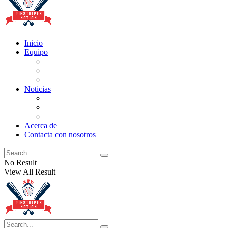
Inicio
Equipo
Actualizaciones de la lista
Perspectivas
Historia
Noticias
Oficios
Rumores
Cotilleos de los Yankees
Acerca de
Contacta con nosotros
No Result
View All Result