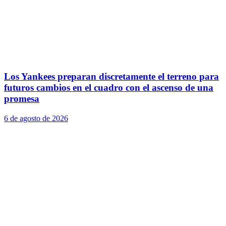
Los Yankees preparan discretamente el terreno para
futuros cambios en el cuadro con el ascenso de una
promesa
6 de agosto de 2026