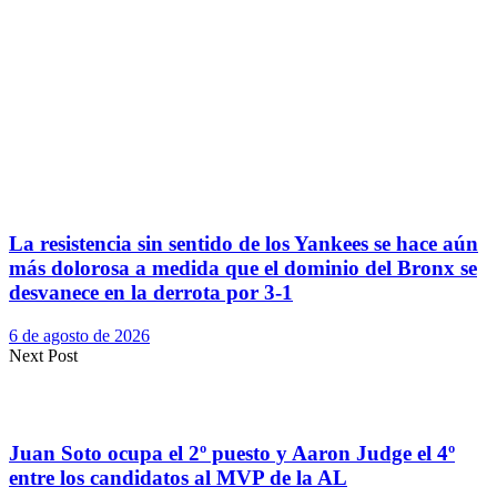
La resistencia sin sentido de los Yankees se hace aún
más dolorosa a medida que el dominio del Bronx se
desvanece en la derrota por 3-1
6 de agosto de 2026
Next Post
Juan Soto ocupa el 2º puesto y Aaron Judge el 4º
entre los candidatos al MVP de la AL