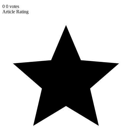
0
0
votes
Article Rating