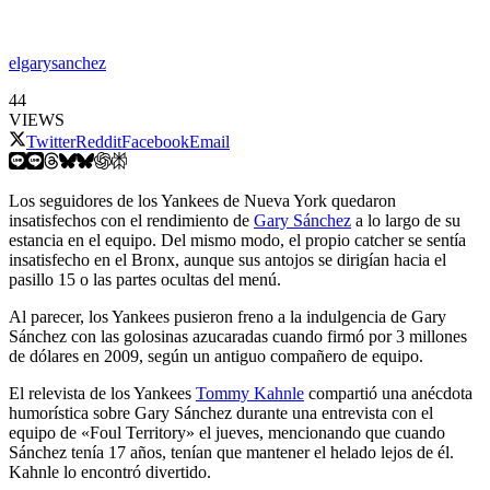
elgarysanchez
44
VIEWS
Twitter
Reddit
Facebook
Email
Los seguidores de los Yankees de Nueva York quedaron
insatisfechos con el rendimiento de
Gary Sánchez
a lo largo de su
estancia en el equipo. Del mismo modo, el propio catcher se sentía
insatisfecho en el Bronx, aunque sus antojos se dirigían hacia el
pasillo 15 o las partes ocultas del menú.
Al parecer, los Yankees pusieron freno a la indulgencia de Gary
Sánchez con las golosinas azucaradas cuando firmó por 3 millones
de dólares en 2009, según un antiguo compañero de equipo.
El relevista de los Yankees
Tommy Kahnle
compartió una anécdota
humorística sobre Gary Sánchez durante una entrevista con el
equipo de «Foul Territory» el jueves, mencionando que cuando
Sánchez tenía 17 años, tenían que mantener el helado lejos de él.
Kahnle lo encontró divertido.