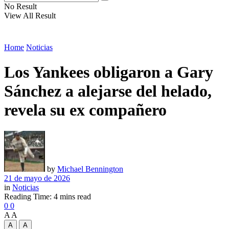
No Result
View All Result
Home
Noticias
Los Yankees obligaron a Gary
Sánchez a alejarse del helado,
revela su ex compañero
by
Michael Bennington
21 de mayo de 2026
in
Noticias
Reading Time: 4 mins read
0
0
A
A
A
A