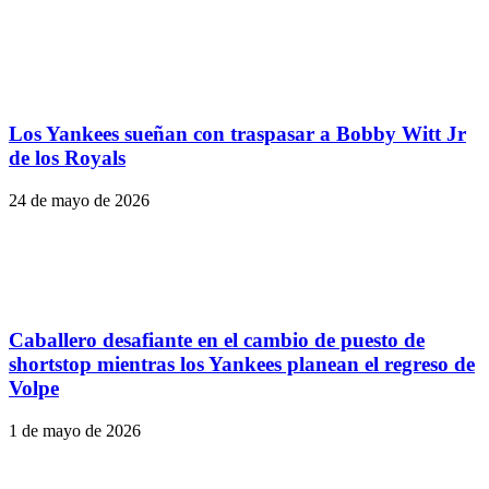
Los Yankees sueñan con traspasar a Bobby Witt Jr
de los Royals
24 de mayo de 2026
Caballero desafiante en el cambio de puesto de
shortstop mientras los Yankees planean el regreso de
Volpe
1 de mayo de 2026