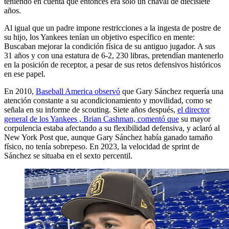
teniendo en cuenta que entonces era sólo un chaval de diecisiete
años.
Al igual que un padre impone restricciones a la ingesta de postre de
su hijo, los Yankees tenían un objetivo específico en mente:
Buscaban mejorar la condición física de su antiguo jugador. A sus
31 años y con una estatura de 6-2, 230 libras, pretendían mantenerlo
en la posición de receptor, a pesar de sus retos defensivos históricos
en ese papel.
En 2010,
Baseball America observó
que Gary Sánchez requería una
atención constante a su acondicionamiento y movilidad, como se
señala en su informe de scouting. Siete años después,
el director
general de los Yankees , Brian Cashman, comentó que
su mayor
corpulencia estaba afectando a su flexibilidad defensiva, y aclaró al
New York Post que, aunque Gary Sánchez había ganado tamaño
físico, no tenía sobrepeso. En 2023, la velocidad de sprint de
Sánchez se situaba en el sexto percentil.