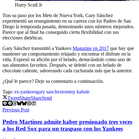
Harry Scull Jr
Tras su paso por los Mets de Nueva York, Gary Sánchez
experimentó un resurgimiento en su carrera con los Padres de San
Diego la temporada pasada, demostrando unos números mejorados.
Parece que al final ha conseguido cierta flexibilidad con sus
elecciones dietéticas.
Gary Sánchez transmitió a Yankees
Magazine en 2017
que hay que
mantener un comportamiento relajado y encontrar el disfrute en la
vida. Expresó su afición por el helado, destacándolo como uno de
sus alimentos favoritos. Después, se deleitó con un helado de
chocolate caliente, saboreando cada cucharada más que la anterior.
¿Qué le parece? Deje su comentario a continuación.
Tags:
ex-yankees
gary sanchez
tommy kahnle
Tweet
Share
Share
Send
Previous Post
Pedro Martínez admite haber presionado tres veces
a los Red Sox para un traspaso con los Yankees