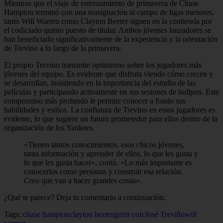
Mientras que el viaje de entrenamiento de primavera de Chase
Hampton terminó con una reasignación al campo de ligas menores,
tanto Will Warren como Clayton Beeter siguen en la contienda por
el codiciado quinto puesto de titular. Ambos jóvenes lanzadores se
han beneficiado significativamente de la experiencia y la orientación
de Trevino a lo largo de la primavera.
El propio Trevino transmite optimismo sobre los jugadores más
jóvenes del equipo. Es evidente que disfruta viendo cómo crecen y
se desarrollan, insistiendo en la importancia del estudio de las
películas y participando activamente en sus sesiones de bullpen. Este
compromiso más profundo le permite conocer a fondo sus
habilidades y estilos. La confianza de Trevino en estos jugadores es
evidente, lo que sugiere un futuro prometedor para ellos dentro de la
organización de los Yankees.
«Tienen tantos conocimientos, esos chicos jóvenes,
tanta información y aprender de ellos, lo que les gusta y
lo que les gusta hacer», contó. «Lo más importante es
conocerlos como personas y construir esa relación.
Creo que van a hacer grandes cosas».
¿Qué te parece? Deja tu comentario a continuación.
Tags:
chase hampton
clayton beeter
gerrit cole
José Treviño
will