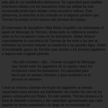
más allá de sus habilidades defensivas. Su capacidad para entablar
relaciones sólidas con los lanzadores entre las salidas ha sido
reconocida desde hace tiempo como un activo valioso. Esta
primavera, la atención se ha centrado en el impacto positivo que
Trevino ha tenido en los brazos más jóvenes del equipo.
El entrenador de lanzadores Matt Blake respaldó con entusiasmo el
papel de liderazgo de Trevino, destacando su influencia positiva
tanto en los receptores como en los lanzadores. Blake destacó
especialmente la conciencia de Trevino de los retos a los que se
enfrentan los novatos durante su transición a las grandes ligas. Alabó
el inestimable apoyo de Trevino para ayudar a los jóvenes jugadores
a superar este exigente periodo.
«Ha sido enorme», dijo. «Asume un papel de liderazgo
muy fuerte entre los jugadores de su equipo, tanto los
receptores como los lanzadores. Su capacidad para
hacer que se sientan cómodos y para ayudarles en el
proceso es enorme».
Crear un entorno cómodo en el que los jugadores se sientan
capacitados para mostrar sus habilidades sin vacilar fue otro de los
puntos subrayados por Blake. En este sentido, Trevino destaca a la
hora de infundir confianza y dar seguridad, garantizando que cada
jugador se sienta respaldado a lo largo de su trayectoria de