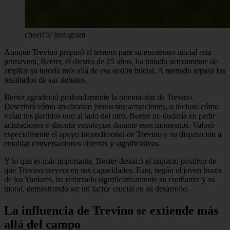
cbeet15/ instagram
Aunque Trevino preparó el terreno para su encuentro inicial esta
primavera, Beeter, el diestro de 25 años, ha tratado activamente de
ampliar su tutoría más allá de esa sesión inicial. A menudo repasa los
resultados de sus debates.
Beeter agradeció profundamente la orientación de Trevino.
Describió cómo analizaban juntos sus actuaciones, o incluso cómo
veían los partidos uno al lado del otro. Beeter no dudaría en pedir
aclaraciones o discutir estrategias durante esos momentos. Valoró
especialmente el apoyo incondicional de Trevino y su disposición a
entablar conversaciones abiertas y significativas.
Y lo que es más importante, Beeter destacó el impacto positivo de
que Trevino creyera en sus capacidades. Esto, según el joven brazo
de los Yankees, ha reforzado significativamente su confianza y su
moral, demostrando ser un factor crucial en su desarrollo.
La influencia de Trevino se extiende más
allá del campo