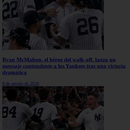
Ryan McMahon, el héroe del walk-off, lanza un
mensaje contundente a los Yankees tras una victoria
dramática
8 de agosto de 2026