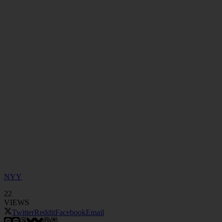
NYY
22
VIEWS
Twitter
Reddit
Facebook
Email