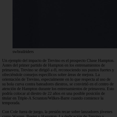
swbrailriders
Un ejemplo del impacto de Trevino es el prospecto Chase Hampton.
Antes del primer partido de Hampton en los entrenamientos de
primavera, Trevino se dirigió a él, reconociendo sus puntos fuertes y
ofreciéndole consejos específicos sobre áreas de mejora. La
orientación de Trevino, especialmente en lo que respecta al uso de
su bola curva contra bateadores diestros, se convirtió en el centro de
atención de Hampton durante los entrenamientos de primavera. Esto
podría colocar al diestro de 22 años en una posible posición de
titular en Triple-A Scranton/Wilkes-Barre cuando comience la
temporada.
Con Cole fuera de juego, la presión recae sobre lanzadores jóvenes
como Warren, Beeter y Hampton. La dedicación de Trevino a