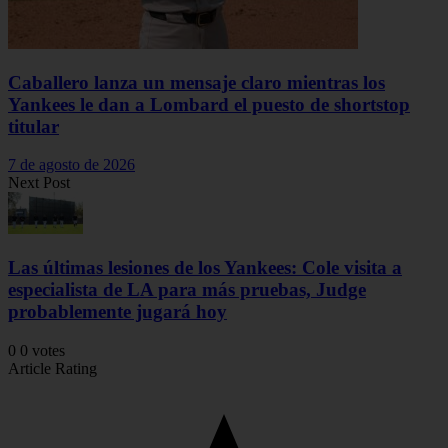
Caballero lanza un mensaje claro mientras los
Yankees le dan a Lombard el puesto de shortstop
titular
7 de agosto de 2026
Next Post
Las últimas lesiones de los Yankees: Cole visita a
especialista de LA para más pruebas, Judge
probablemente jugará hoy
0
0
votes
Article Rating