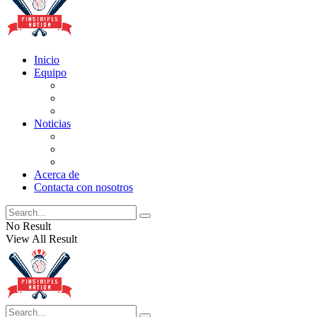
Inicio
Equipo
Actualizaciones de la lista
Perspectivas
Historia
Noticias
Oficios
Rumores
Cotilleos de los Yankees
Acerca de
Contacta con nosotros
No Result
View All Result