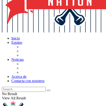
Inicio
Equipo
Actualizaciones de la lista
Perspectivas
Historia
Noticias
Oficios
Rumores
Cotilleos de los Yankees
Acerca de
Contacta con nosotros
No Result
View All Result