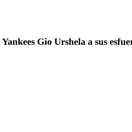
s Yankees Gio Urshela a sus esfue