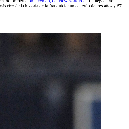
o
formado primero
Jon Heyman, del New York Post.
La llegada de
s rico de la historia de la franquicia: un acuerdo de tres años y 67