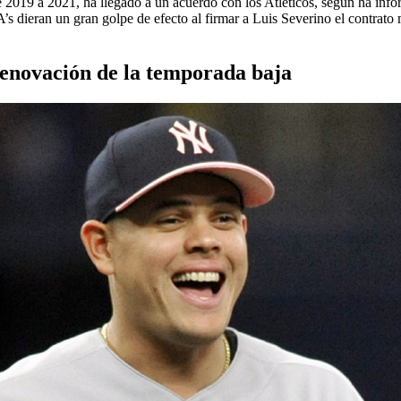
c
 2019 a 2021, ha llegado a un acuerdo con los Atléticos, según ha in
dieran un gran golpe de efecto al firmar a Luis Severino el contrato má
 renovación de la temporada baja