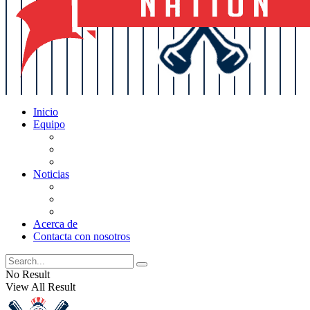
Inicio
Equipo
Actualizaciones de la lista
Perspectivas
Historia
Noticias
Oficios
Rumores
Cotilleos de los Yankees
Acerca de
Contacta con nosotros
No Result
View All Result