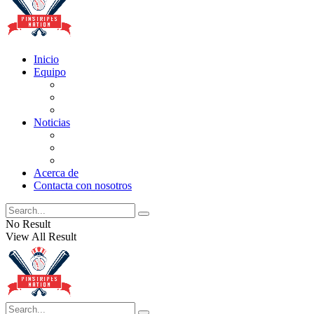
Inicio
Equipo
Actualizaciones de la lista
Perspectivas
Historia
Noticias
Oficios
Rumores
Cotilleos de los Yankees
Acerca de
Contacta con nosotros
No Result
View All Result