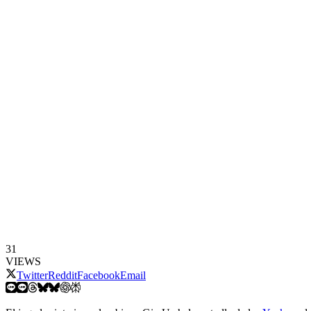
31
VIEWS
Twitter
Reddit
Facebook
Email