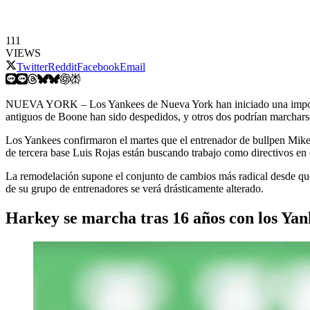
111
VIEWS
Twitter
Reddit
Facebook
Email
NUEVA YORK – Los Yankees de Nueva York han iniciado una important
antiguos de Boone han sido despedidos, y otros dos podrían marcharse
Los Yankees confirmaron el martes que el entrenador de bullpen Mike
de tercera base Luis Rojas están buscando trabajo como directivos en o
La remodelación supone el conjunto de cambios más radical desde qu
de su grupo de entrenadores se verá drásticamente alterado.
Harkey se marcha tras 16 años con los Yan