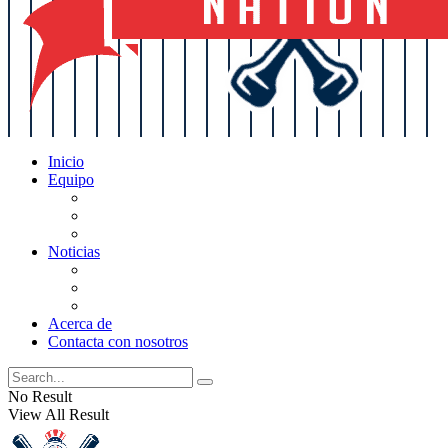
Inicio
Equipo
Actualizaciones de la lista
Perspectivas
Historia
Noticias
Oficios
Rumores
Cotilleos de los Yankees
Acerca de
Contacta con nosotros
No Result
View All Result