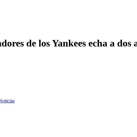
adores de los Yankees echa a dos
Noticias