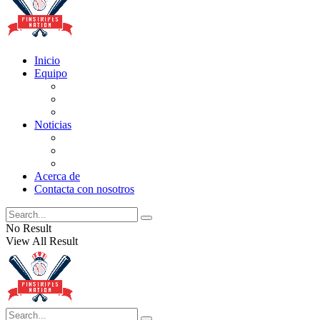
Inicio
Equipo
Actualizaciones de la lista
Perspectivas
Historia
Noticias
Oficios
Rumores
Cotilleos de los Yankees
Acerca de
Contacta con nosotros
No Result
View All Result