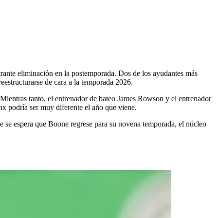
o
ante eliminación en la postemporada. Dos de los ayudantes más
eestructurarse de cara a la temporada 2026.
Mientras tanto, el entrenador de bateo James Rowson y el entrenador
nx podría ser muy diferente el año que viene.
 se espera que Boone regrese para su novena temporada, el núcleo