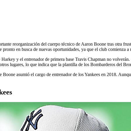
c
e reorganización del cuerpo técnico de Aaron Boone tras otra frustr
 pronto en busca de nuevas oportunidades, ya que el club comienza a r
 Harkey y el entrenador de primera base Travis Chapman no volverán. 
tros lugares, lo que indica que la plantilla de los Bombarderos del Bro
e Boone asumió el cargo de entrenador de los Yankees en 2018. Aunque
kees