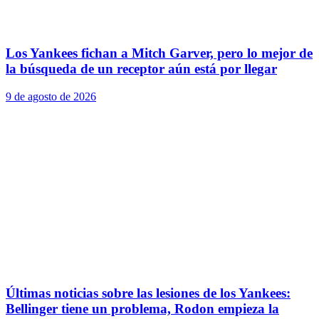
Los Yankees fichan a Mitch Garver, pero lo mejor de
la búsqueda de un receptor aún está por llegar
9 de agosto de 2026
Últimas noticias sobre las lesiones de los Yankees:
Bellinger tiene un problema, Rodon empieza la