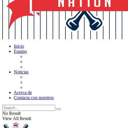
Inicio
Equipo
Actualizaciones de la lista
Perspectivas
Historia
Noticias
Oficios
Rumores
Cotilleos de los Yankees
Acerca de
Contacta con nosotros
No Result
View All Result