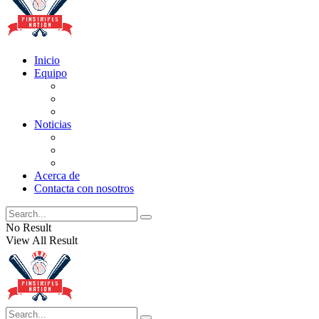
Inicio
Equipo
Actualizaciones de la lista
Perspectivas
Historia
Noticias
Oficios
Rumores
Cotilleos de los Yankees
Acerca de
Contacta con nosotros
No Result
View All Result