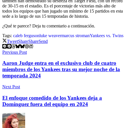
también han demostrado su destreza en Target Field, con un récord
de 30-15 en el estadio. Es el porcentaje de victorias más alto de
todos los equipos que han jugado un mínimo de 15 partidos en esta
sede a lo largo de sus 15 temporadas de historia.
¿Qué te parece? Deja tu comentario a continuación.
Tags:
caleb ferguson
luke weaver
marcus stroman
Yankees vs. Twins
Tweet
Share
Share
Send
Previous Post
Aaron Judge entra en el exclusivo club de cuatro
miembros de los Yankees tras su mejor noche de la
temporada 2024
Next Post
El enfoque comedido de los Yankees deja a
Domínguez fuera del equipo en 2024