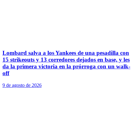
Lombard salva a los Yankees de una pesadilla con
15 strikeouts y 13 corredores dejados en base, y les
da la primera victoria en la prórroga con un walk-
off
9 de agosto de 2026