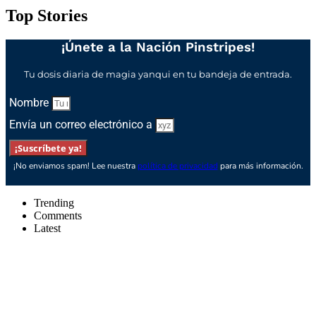
Top Stories
¡Únete a la Nación Pinstripes!
Tu dosis diaria de magia yanqui en tu bandeja de entrada.
Nombre
Envía un correo electrónico a
¡Suscríbete ya!
¡No enviamos spam! Lee nuestra
política de privacidad
para más información.
Trending
Comments
Latest