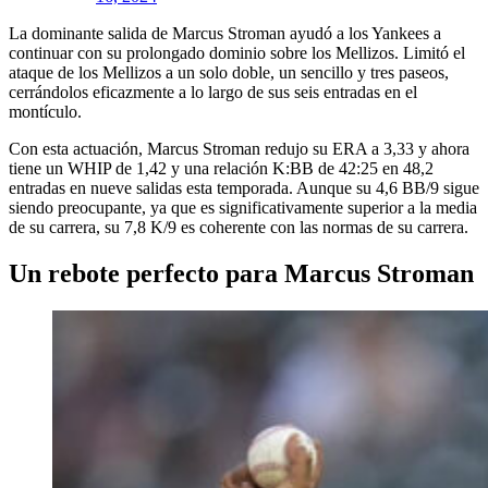
La dominante salida de Marcus Stroman ayudó a los Yankees a
continuar con su prolongado dominio sobre los Mellizos. Limitó el
ataque de los Mellizos a un solo doble, un sencillo y tres paseos,
cerrándolos eficazmente a lo largo de sus seis entradas en el
montículo.
Con esta actuación, Marcus Stroman redujo su ERA a 3,33 y ahora
tiene un WHIP de 1,42 y una relación K:BB de 42:25 en 48,2
entradas en nueve salidas esta temporada. Aunque su 4,6 BB/9 sigue
siendo preocupante, ya que es significativamente superior a la media
de su carrera, su 7,8 K/9 es coherente con las normas de su carrera.
Un rebote perfecto para Marcus Stroman