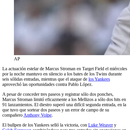
AP
La actuación estelar de Marcus Stroman en Target Field el miércoles
por la noche mantuvo en silencio a los bates de los Twins durante
seis sólidas entradas, mientras que el ataque de
los Yankees
aprovechó las oportunidades contra Pablo López.
A pesar de conceder tres paseos y registrar sólo dos ponches,
Marcus Stroman limitó eficazmente a los Mellizos a sólo dos hits en
91 lanzamientos. El diestro superó una difícil segunda entrada, en la
que tuvo que sortear dos paseos y un error de campo de su
compañero
Anthony Volpe
.
El bullpen de los Yankees selló la victoria, con
Luke Weaver
y