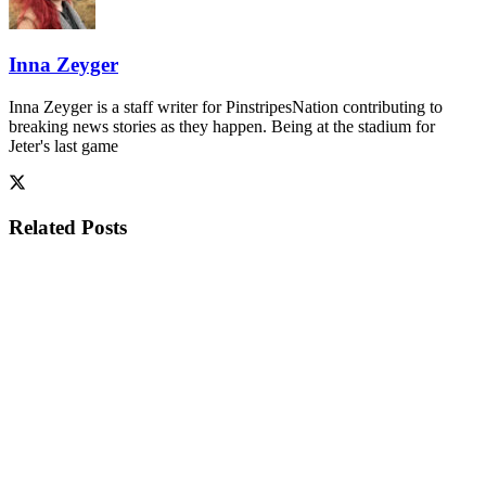
Inna Zeyger
Inna Zeyger is a staff writer for PinstripesNation contributing to
breaking news stories as they happen. Being at the stadium for
Jeter's last game
Related
Posts