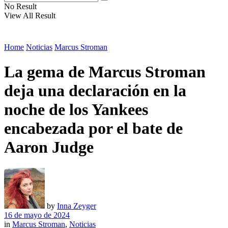
No Result
View All Result
Home
Noticias
Marcus Stroman
La gema de Marcus Stroman
deja una declaración en la
noche de los Yankees
encabezada por el bate de
Aaron Judge
by
Inna Zeyger
16 de mayo de 2024
in
Marcus Stroman
,
Noticias