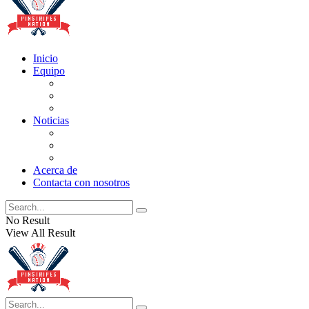
Inicio
Equipo
Actualizaciones de la lista
Perspectivas
Historia
Noticias
Oficios
Rumores
Cotilleos de los Yankees
Acerca de
Contacta con nosotros
No Result
View All Result