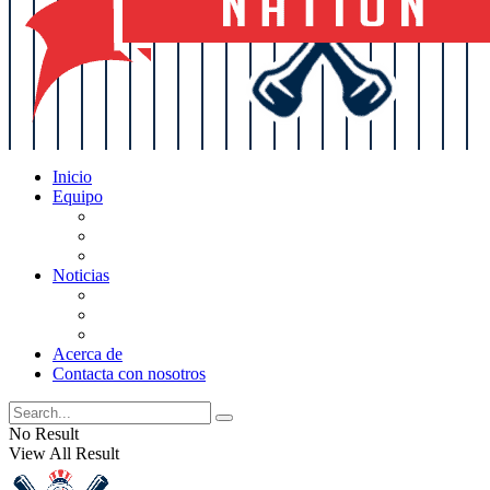
Inicio
Equipo
Actualizaciones de la lista
Perspectivas
Historia
Noticias
Oficios
Rumores
Cotilleos de los Yankees
Acerca de
Contacta con nosotros
No Result
View All Result