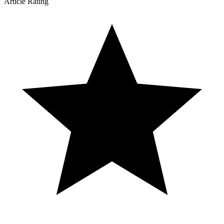
Article Rating