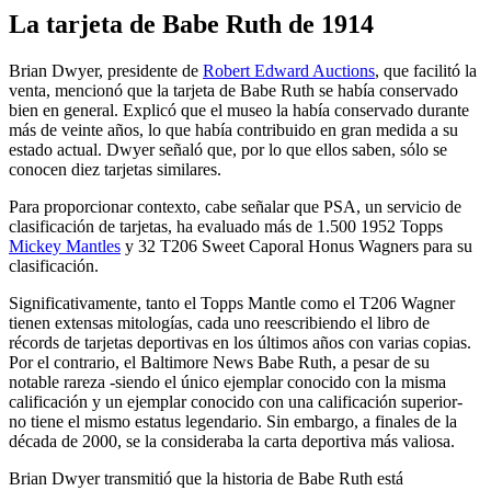
La tarjeta de Babe Ruth de 1914
Brian Dwyer, presidente de
Robert Edward Auctions
, que facilitó la
venta, mencionó que la tarjeta de Babe Ruth se había conservado
bien en general. Explicó que el museo la había conservado durante
más de veinte años, lo que había contribuido en gran medida a su
estado actual. Dwyer señaló que, por lo que ellos saben, sólo se
conocen diez tarjetas similares.
Para proporcionar contexto, cabe señalar que PSA, un servicio de
clasificación de tarjetas, ha evaluado más de 1.500 1952 Topps
Mickey Mantles
y 32 T206 Sweet Caporal Honus Wagners para su
clasificación.
Significativamente, tanto el Topps Mantle como el T206 Wagner
tienen extensas mitologías, cada uno reescribiendo el libro de
récords de tarjetas deportivas en los últimos años con varias copias.
Por el contrario, el Baltimore News Babe Ruth, a pesar de su
notable rareza -siendo el único ejemplar conocido con la misma
calificación y un ejemplar conocido con una calificación superior-
no tiene el mismo estatus legendario. Sin embargo, a finales de la
década de 2000, se la consideraba la carta deportiva más valiosa.
Brian Dwyer transmitió que la historia de Babe Ruth está