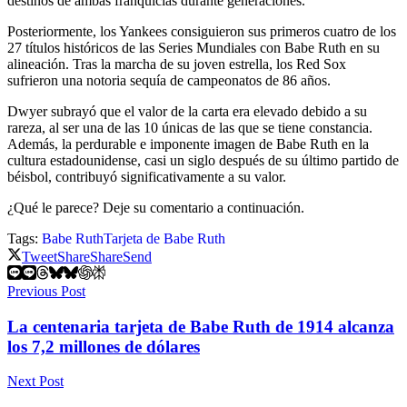
destinos de ambas franquicias durante generaciones.
Posteriormente, los Yankees consiguieron sus primeros cuatro de los
27 títulos históricos de las Series Mundiales con Babe Ruth en su
alineación. Tras la marcha de su joven estrella, los Red Sox
sufrieron una notoria sequía de campeonatos de 86 años.
Dwyer subrayó que el valor de la carta era elevado debido a su
rareza, al ser una de las 10 únicas de las que se tiene constancia.
Además, la perdurable e imponente imagen de Babe Ruth en la
cultura estadounidense, casi un siglo después de su último partido de
béisbol, contribuyó significativamente a su valor.
¿Qué le parece? Deje su comentario a continuación.
Tags:
Babe Ruth
Tarjeta de Babe Ruth
Tweet
Share
Share
Send
Previous Post
La centenaria tarjeta de Babe Ruth de 1914 alcanza
los 7,2 millones de dólares
Next Post