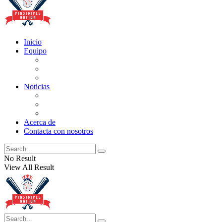
Inicio
Equipo
Actualizaciones de la lista
Perspectivas
Historia
Noticias
Oficios
Rumores
Cotilleos de los Yankees
Acerca de
Contacta con nosotros
No Result
View All Result