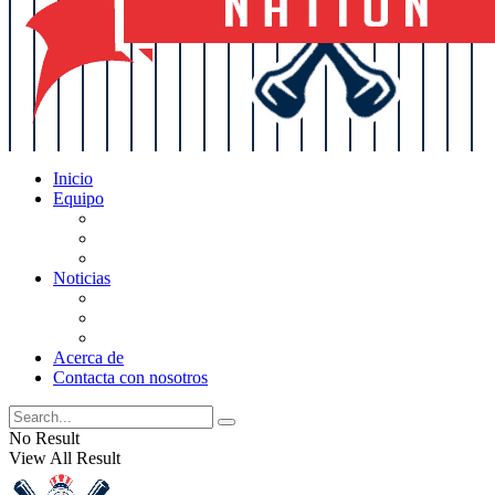
Inicio
Equipo
Actualizaciones de la lista
Perspectivas
Historia
Noticias
Oficios
Rumores
Cotilleos de los Yankees
Acerca de
Contacta con nosotros
No Result
View All Result