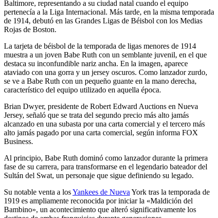
Baltimore, representando a su ciudad natal cuando el equipo
pertenecía a la Liga Internacional. Más tarde, en la misma temporada
de 1914, debutó en las Grandes Ligas de Béisbol con los Medias
Rojas de Boston.
La tarjeta de béisbol de la temporada de ligas menores de 1914
muestra a un joven Babe Ruth con un semblante juvenil, en el que
destaca su inconfundible nariz ancha. En la imagen, aparece
ataviado con una gorra y un jersey oscuros. Como lanzador zurdo,
se ve a Babe Ruth con un pequeño guante en la mano derecha,
característico del equipo utilizado en aquella época.
Brian Dwyer, presidente de Robert Edward Auctions en Nueva
Jersey, señaló que se trata del segundo precio más alto jamás
alcanzado en una subasta por una carta comercial y el tercero más
alto jamás pagado por una carta comercial, según informa FOX
Business.
Al principio, Babe Ruth dominó como lanzador durante la primera
fase de su carrera, para transformarse en el legendario bateador del
Sultán del Swat, un personaje que sigue definiendo su legado.
Su notable venta a los
Yankees de Nueva
York tras la temporada de
1919 es ampliamente reconocida por iniciar la «Maldición del
Bambino», un acontecimiento que alteró significativamente los