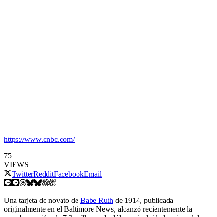
https://www.cnbc.com/
75
VIEWS
Twitter
Reddit
Facebook
Email
Una tarjeta de novato de
Babe Ruth
de 1914, publicada
originalmente en el Baltimore News, alcanzó recientemente la