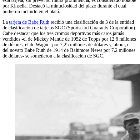
esta tarjeta, sin prever su futura prominencia, es considerado notable
por Kinsella. Destacó la minuciosidad del plazo durante el cual
pudieron incluirlo en el plató.
La
tarjeta de Babe Ruth
recibió una clasificación de 3 de la entidad
de clasificación de tarjetas SGC (Sportscard Guaranty Corporation).
Cabe destacar que los tres cromos deportivos más caros jamás
vendidos -el de Mickey Mantle de 1952 de Topps por 12,6 millones
de dólares, el de Wagner por 7,25 millones de dólares y, ahora, el
del novato Babe Ruth de 1914 de Baltimore News por 7,2 millones
de dólares- se sometieron a la clasificación de SGC.