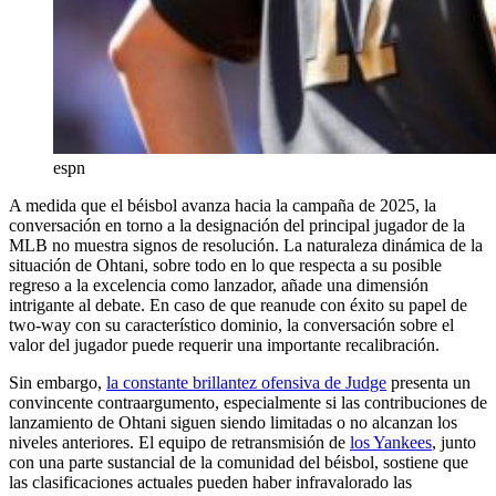
espn
A medida que el béisbol avanza hacia la campaña de 2025, la
conversación en torno a la designación del principal jugador de la
MLB no muestra signos de resolución. La naturaleza dinámica de la
situación de Ohtani, sobre todo en lo que respecta a su posible
regreso a la excelencia como lanzador, añade una dimensión
intrigante al debate. En caso de que reanude con éxito su papel de
two-way con su característico dominio, la conversación sobre el
valor del jugador puede requerir una importante recalibración.
Sin embargo,
la constante brillantez ofensiva de Judge
presenta un
convincente contraargumento, especialmente si las contribuciones de
lanzamiento de Ohtani siguen siendo limitadas o no alcanzan los
niveles anteriores. El equipo de retransmisión de
los Yankees
, junto
con una parte sustancial de la comunidad del béisbol, sostiene que
las clasificaciones actuales pueden haber infravalorado las