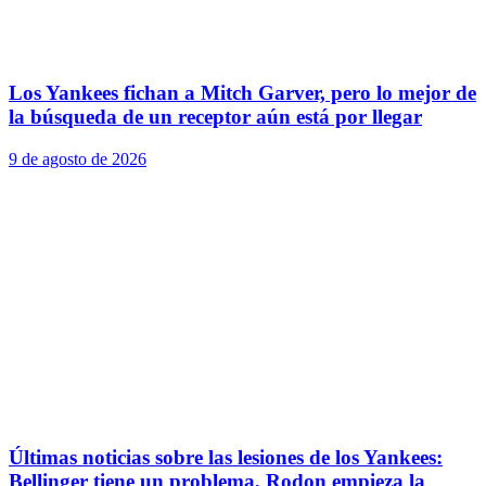
Los Yankees fichan a Mitch Garver, pero lo mejor de
la búsqueda de un receptor aún está por llegar
9 de agosto de 2026
Últimas noticias sobre las lesiones de los Yankees:
Bellinger tiene un problema, Rodon empieza la