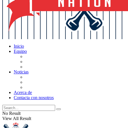
Inicio
Equipo
Actualizaciones de la lista
Perspectivas
Historia
Noticias
Oficios
Rumores
Cotilleos de los Yankees
Acerca de
Contacta con nosotros
No Result
View All Result