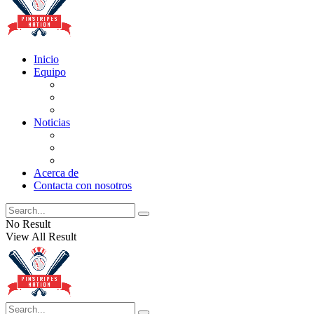
Inicio
Equipo
Actualizaciones de la lista
Perspectivas
Historia
Noticias
Oficios
Rumores
Cotilleos de los Yankees
Acerca de
Contacta con nosotros
No Result
View All Result