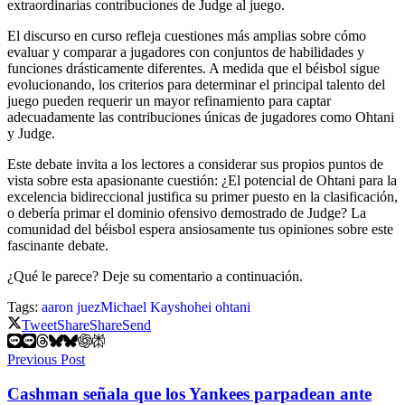
extraordinarias contribuciones de Judge al juego.
El discurso en curso refleja cuestiones más amplias sobre cómo
evaluar y comparar a jugadores con conjuntos de habilidades y
funciones drásticamente diferentes. A medida que el béisbol sigue
evolucionando, los criterios para determinar el principal talento del
juego pueden requerir un mayor refinamiento para captar
adecuadamente las contribuciones únicas de jugadores como Ohtani
y Judge.
Este debate invita a los lectores a considerar sus propios puntos de
vista sobre esta apasionante cuestión: ¿El potencial de Ohtani para la
excelencia bidireccional justifica su primer puesto en la clasificación,
o debería primar el dominio ofensivo demostrado de Judge? La
comunidad del béisbol espera ansiosamente tus opiniones sobre este
fascinante debate.
¿Qué le parece? Deje su comentario a continuación.
Tags:
aaron juez
Michael Kay
shohei ohtani
Tweet
Share
Share
Send
Previous Post
Cashman señala que los Yankees parpadean ante