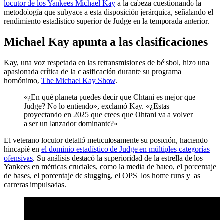
locutor de los Yankees Michael Kay
a la cabeza cuestionando la
metodología que subyace a esta disposición jerárquica, señalando el
rendimiento estadístico superior de Judge en la temporada anterior.
Michael Kay apunta a las clasificaciones
Kay, una voz respetada en las retransmisiones de béisbol, hizo una
apasionada crítica de la clasificación durante su programa
homónimo,
The Michael Kay Show
.
«¿En qué planeta puedes decir que Ohtani es mejor que
Judge? No lo entiendo», exclamó Kay. «¿Estás
proyectando en 2025 que crees que Ohtani va a volver
a ser un lanzador dominante?»
El veterano locutor detalló meticulosamente su posición, haciendo
hincapié en
el dominio estadístico de Judge en múltiples categorías
ofensivas
. Su análisis destacó la superioridad de la estrella de los
Yankees en métricas cruciales, como la media de bateo, el porcentaje
de bases, el porcentaje de slugging, el OPS, los home runs y las
carreras impulsadas.