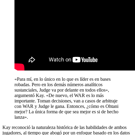
«Para mí, en lo único en lo que es líder es en bases
robadas. Pero en los demás números analíticos
sustanciales, Judge va por delante en todos ellos»,
argumentó Kay. «De nuevo, el WAR es lo más
importante. Toman decisiones, van a casos de arbitraje
con WAR y Judge le gana. Entonces, ¿cómo es Ohtani
mejor? La única forma de que sea mejor es si de hecho
lanza».
Kay reconoció la naturaleza histórica de las habilidades de ambos
jugadores, al tiempo que abogó por un enfoque basado en los datos