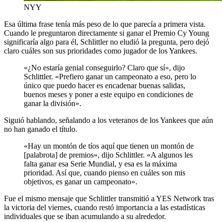
NYY
Esa última frase tenía más peso de lo que parecía a primera vista.
Cuando le preguntaron directamente si ganar el Premio Cy Young
significaría algo para él, Schlittler no eludió la pregunta, pero dejó
claro cuáles son sus prioridades como jugador de los Yankees.
«¿No estaría genial conseguirlo? Claro que sí», dijo
Schlittler. «Prefiero ganar un campeonato a eso, pero lo
único que puedo hacer es encadenar buenas salidas,
buenos meses y poner a este equipo en condiciones de
ganar la división».
Siguió hablando, señalando a los veteranos de los Yankees que aún
no han ganado el título.
«Hay un montón de tíos aquí que tienen un montón de
[palabrota] de premios», dijo Schlittler. «A algunos les
falta ganar esa Serie Mundial, y esa es la máxima
prioridad. Así que, cuando pienso en cuáles son mis
objetivos, es ganar un campeonato».
Fue el mismo mensaje que Schlittler transmitió a YES Network tras
la victoria del viernes, cuando restó importancia a las estadísticas
individuales que se iban acumulando a su alrededor.