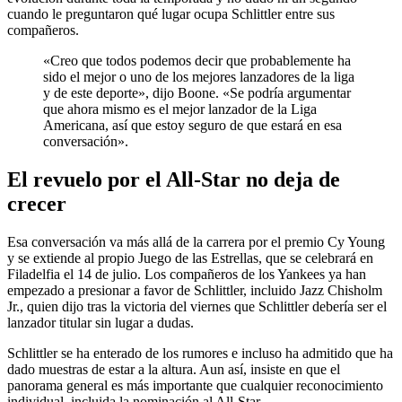
cuando le preguntaron qué lugar ocupa Schlittler entre sus
compañeros.
«Creo que todos podemos decir que probablemente ha
sido el mejor o uno de los mejores lanzadores de la liga
y de este deporte», dijo Boone. «Se podría argumentar
que ahora mismo es el mejor lanzador de la Liga
Americana, así que estoy seguro de que estará en esa
conversación».
El revuelo por el All-Star no deja de
crecer
Esa conversación va más allá de la carrera por el premio Cy Young
y se extiende al propio Juego de las Estrellas, que se celebrará en
Filadelfia el 14 de julio. Los compañeros de los Yankees ya han
empezado a presionar a favor de Schlittler, incluido Jazz Chisholm
Jr., quien dijo tras la victoria del viernes que Schlittler debería ser el
lanzador titular sin lugar a dudas.
Schlittler se ha enterado de los rumores e incluso ha admitido que ha
dado muestras de estar a la altura. Aun así, insiste en que el
panorama general es más importante que cualquier reconocimiento
individual, incluida la nominación al All-Star.