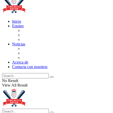
Inicio
Equipo
Actualizaciones de la lista
Perspectivas
Historia
Noticias
Oficios
Rumores
Cotilleos de los Yankees
Acerca de
Contacta con nosotros
No Result
View All Result