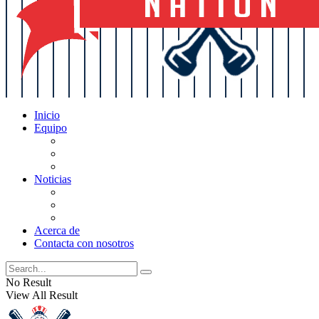
Inicio
Equipo
Actualizaciones de la lista
Perspectivas
Historia
Noticias
Oficios
Rumores
Cotilleos de los Yankees
Acerca de
Contacta con nosotros
No Result
View All Result