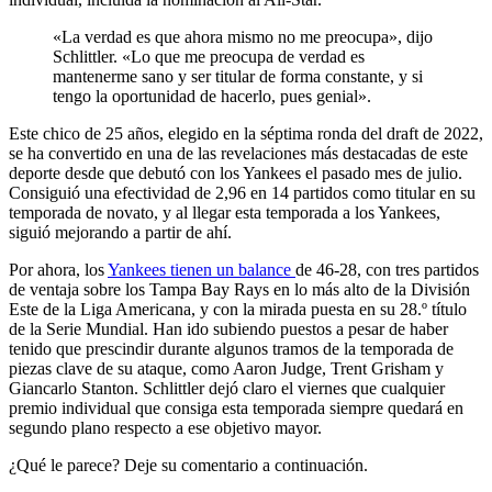
«La verdad es que ahora mismo no me preocupa», dijo
Schlittler. «Lo que me preocupa de verdad es
mantenerme sano y ser titular de forma constante, y si
tengo la oportunidad de hacerlo, pues genial».
Este chico de 25 años, elegido en la séptima ronda del draft de 2022,
se ha convertido en una de las revelaciones más destacadas de este
deporte desde que debutó con los Yankees el pasado mes de julio.
Consiguió una efectividad de 2,96 en 14 partidos como titular en su
temporada de novato, y al llegar esta temporada a los Yankees,
siguió mejorando a partir de ahí.
Por ahora, los
Yankees tienen un balance
de 46-28, con tres partidos
de ventaja sobre los Tampa Bay Rays en lo más alto de la División
Este de la Liga Americana, y con la mirada puesta en su 28.º título
de la Serie Mundial. Han ido subiendo puestos a pesar de haber
tenido que prescindir durante algunos tramos de la temporada de
piezas clave de su ataque, como Aaron Judge, Trent Grisham y
Giancarlo Stanton. Schlittler dejó claro el viernes que cualquier
premio individual que consiga esta temporada siempre quedará en
segundo plano respecto a ese objetivo mayor.
¿Qué le parece? Deje su comentario a continuación.