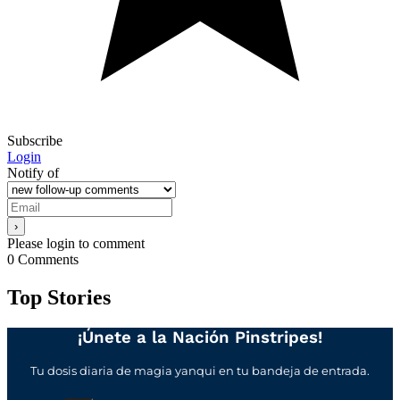
Subscribe
Login
Notify of
Please login to comment
0
Comments
Top Stories
¡Únete a la Nación Pinstripes!
Tu dosis diaria de magia yanqui en tu bandeja de entrada.