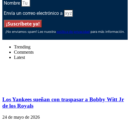
Nombre
Envía un correo electrónico a
¡Suscríbete ya!
¡No enviamos spam! Lee nuestra
política de privacidad
para más información.
Trending
Comments
Latest
Los Yankees sueñan con traspasar a Bobby Witt Jr
de los Royals
24 de mayo de 2026