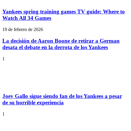
Yankees spring training games TV guide: Where to
Watch All 34 Games
19 de febrero de 2026
La decisión de Aaron Boone de retirar a German
desata el debate en la derrota de los Yankees
1
Joey Gallo sigue siendo fan de los Yankees a pesar
de su horrible experiencia
1