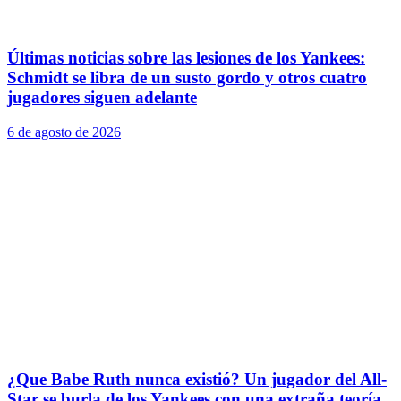
Últimas noticias sobre las lesiones de los Yankees:
Schmidt se libra de un susto gordo y otros cuatro
jugadores siguen adelante
6 de agosto de 2026
¿Que Babe Ruth nunca existió? Un jugador del All-
Star se burla de los Yankees con una extraña teoría