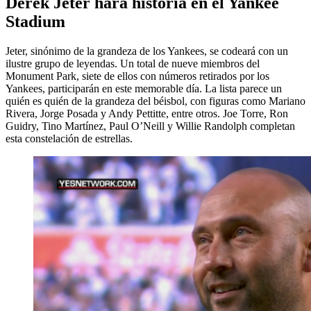
Derek Jeter hará historia en el Yankee
Stadium
Jeter, sinónimo de la grandeza de los Yankees, se codeará con un
ilustre grupo de leyendas. Un total de nueve miembros del
Monument Park, siete de ellos con números retirados por los
Yankees, participarán en este memorable día. La lista parece un
quién es quién de la grandeza del béisbol, con figuras como Mariano
Rivera, Jorge Posada y Andy Pettitte, entre otros. Joe Torre, Ron
Guidry, Tino Martínez, Paul O’Neill y Willie Randolph completan
esta constelación de estrellas.