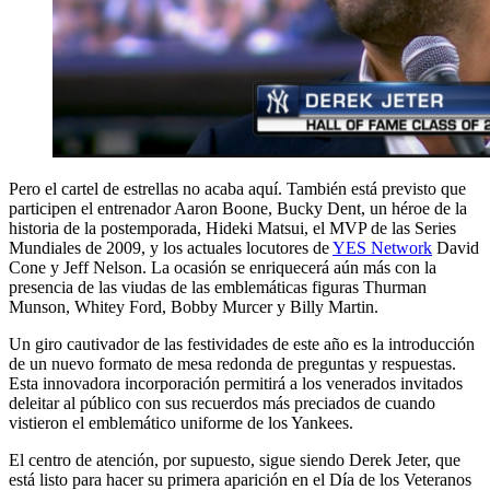
Pero el cartel de estrellas no acaba aquí. También está previsto que
participen el entrenador Aaron Boone, Bucky Dent, un héroe de la
historia de la postemporada, Hideki Matsui, el MVP de las Series
Mundiales de 2009, y los actuales locutores de
YES Network
David
Cone y Jeff Nelson. La ocasión se enriquecerá aún más con la
presencia de las viudas de las emblemáticas figuras Thurman
Munson, Whitey Ford, Bobby Murcer y Billy Martin.
Un giro cautivador de las festividades de este año es la introducción
de un nuevo formato de mesa redonda de preguntas y respuestas.
Esta innovadora incorporación permitirá a los venerados invitados
deleitar al público con sus recuerdos más preciados de cuando
vistieron el emblemático uniforme de los Yankees.
El centro de atención, por supuesto, sigue siendo Derek Jeter, que
está listo para hacer su primera aparición en el Día de los Veteranos