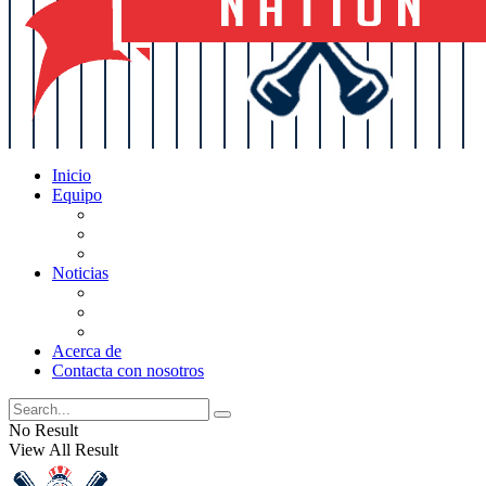
Inicio
Equipo
Actualizaciones de la lista
Perspectivas
Historia
Noticias
Oficios
Rumores
Cotilleos de los Yankees
Acerca de
Contacta con nosotros
No Result
View All Result