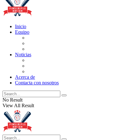
Inicio
Equipo
Actualizaciones de la lista
Perspectivas
Historia
Noticias
Oficios
Rumores
Cotilleos de los Yankees
Acerca de
Contacta con nosotros
No Result
View All Result