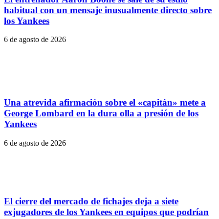
habitual con un mensaje inusualmente directo sobre
los Yankees
6 de agosto de 2026
Una atrevida afirmación sobre el «capitán» mete a
George Lombard en la dura olla a presión de los
Yankees
6 de agosto de 2026
El cierre del mercado de fichajes deja a siete
exjugadores de los Yankees en equipos que podrían