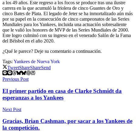
a los 49 años. Este regreso a los focos se produce tras una ilustre
carrera en la que acumuló la friolera de cinco Guantes de Oro y
cinco Bates de Plata. El legado de Jeter se ha inmortalizado aún más
por su papel en la consecución de cinco campeonatos de las Series
Mundiales para los Yankees, incluida una actuación sobresaliente
que le valió los honores de MVP de las Series Mundiales de 2000.
Este logro culminó con su ingreso en el venerado Salón de la Fama
del Béisbol en el año 2020.
¿Qué le parece? Deje su comentario a continuación.
Tags:
Yankees de Nueva York
Tweet
Share
Share
Send
Previous Post
El primer partido en casa de Clarke Schmidt da
esperanzas a los Yankees
Next Post
Gracias, Brian Cashman, por sacar a los Yankees de
la competición.