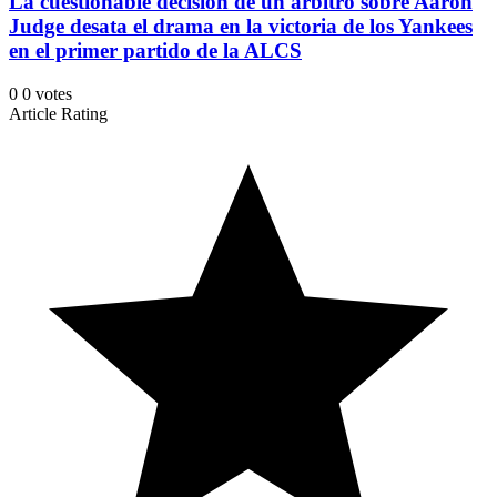
La cuestionable decisión de un árbitro sobre Aaron
Judge desata el drama en la victoria de los Yankees
en el primer partido de la ALCS
0
0
votes
Article Rating