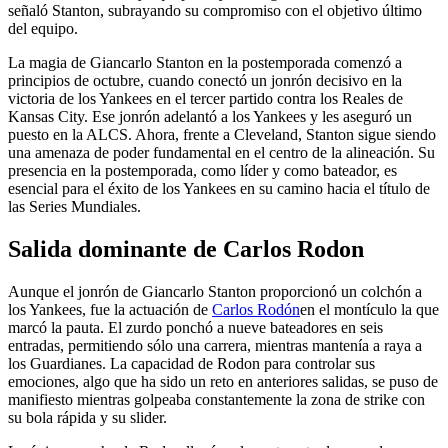
señaló Stanton, subrayando su compromiso con el objetivo último
del equipo.
La magia de Giancarlo Stanton en la postemporada comenzó a
principios de octubre, cuando conectó un jonrón decisivo en la
victoria de los Yankees en el tercer partido contra los Reales de
Kansas City. Ese jonrón adelantó a los Yankees y les aseguró un
puesto en la ALCS. Ahora, frente a Cleveland, Stanton sigue siendo
una amenaza de poder fundamental en el centro de la alineación. Su
presencia en la postemporada, como líder y como bateador, es
esencial para el éxito de los Yankees en su camino hacia el título de
las Series Mundiales.
Salida dominante de Carlos Rodon
Aunque el jonrón de Giancarlo Stanton proporcionó un colchón a
los Yankees, fue la actuación de
Carlos Rodón
en el montículo la que
marcó la pauta. El zurdo ponchó a nueve bateadores en seis
entradas, permitiendo sólo una carrera, mientras mantenía a raya a
los Guardianes. La capacidad de Rodon para controlar sus
emociones, algo que ha sido un reto en anteriores salidas, se puso de
manifiesto mientras golpeaba constantemente la zona de strike con
su bola rápida y su slider.