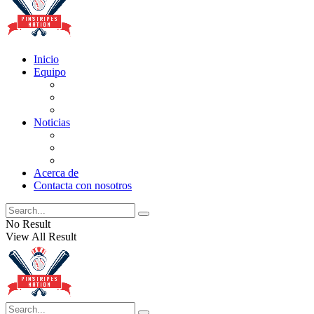
Inicio
Equipo
Actualizaciones de la lista
Perspectivas
Historia
Noticias
Oficios
Rumores
Cotilleos de los Yankees
Acerca de
Contacta con nosotros
No Result
View All Result