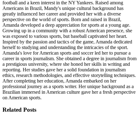
football and a keen interest in the NY Yankees. Raised among
Americans in Brazil, Mandy's unique cultural background has
greatly influenced her career and provided her with a diverse
perspective on the world of sports. Born and raised in Brazil,
Amanda developed a deep appreciation for sports at a young age.
Growing up in a community with a robust American presence, she
was exposed to various sports, but baseball captivated her heart.
Inspired by the passion and tactics of the game, Amanda dedicated
herself to studying and understanding the intricacies of the sport.
Amanda's love for American sports and soccer led her to pursue a
career in sports journalism. She obtained a degree in journalism from
a prestigious university, where she honed her skills in writing and
reporting. Her studies gave her a solid foundation in journalism
ethics, research methodologies, and effective storytelling techniques.
After completing her education, Amanda embarked on her
professional journey as a sports writer. Her unique background as a
Brazilian immersed in American culture gave her a fresh perspective
on American sports.
Related
Posts