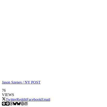
Jason Szenes / NY POST
76
VIEWS
Twitter
Reddit
Facebook
Email