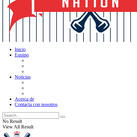
Inicio
Equipo
Actualizaciones de la lista
Perspectivas
Historia
Noticias
Oficios
Rumores
Cotilleos de los Yankees
Acerca de
Contacta con nosotros
No Result
View All Result