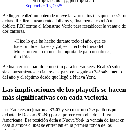
— Pinstripes Nation (@pinstripesnat)
September 13, 2025
Bellinger realizó un bateo de nueve lanzamientos tras quedar 0-2 por
detrás. Realizó lanzamientos fallidos y, finalmente, estrelló un
doblete RBI contra el Monstruo Verde para restablecer la ventaja de
dos carreras.
«Hizo lo que ha hecho durante todo el año, que es
hacer un buen bateo y golpear una bola fuera del
Monstruo en un momento importante para nosotros»,
dijo Fried.
Bednar cerró el partido con estilo para los Yankees. Realizó sólo
siete lanzamientos en la novena para conseguir su 24º salvamento
del año y el séptimo desde que llegó a Nueva York.
Las implicaciones de los playoffs se hacen
más significativas con cada victoria
Los Yankees mejoraron a 83-65 y se colocaron 2½ partidos por
delante de Boston (81-68) por el primer comodín de la Liga
Americana. Esa posición daría a Nueva York la ventaja de jugar en
casa si ambos clubes se enfrentan en la primera ronda de los