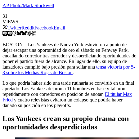
AP Photo/Mark Stockwell
31
VIEWS
Twitter
Reddit
Facebook
Email
BOSTON – Los Yankees de Nueva York estuvieron a punto de
dejar escapar una oportunidad de oro el sábado en Fenway Park,
encallando corredor tras corredor y desperdiciando oportunidades de
poner el partido fuera de alcance. En lugar de ello, su equipo de
lanzadores cumplió bajo presión para sellar una
tensa victoria por 5-
3 sobre los Medias Rojas de Boston
.
Lo que podría haber sido una tarde rutinaria se convirtió en un final
apretado. Los Yankees dejaron a 11 hombres en base y fallaron
repetidamente con corredores en posición de anotar.
El titular Max
Fried
y cuatro relevistas evitaron un colapso que podría haber
dañado su posición en los playoffs.
Los Yankees crean su propio drama con
oportunidades desperdiciadas