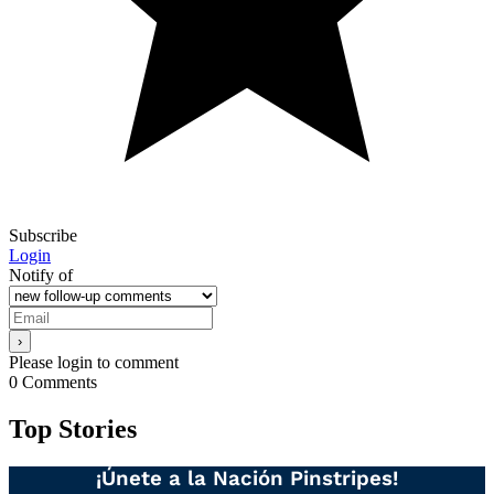
Subscribe
Login
Notify of
Please login to comment
0
Comments
Top Stories
¡Únete a la Nación Pinstripes!