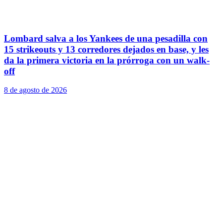
Lombard salva a los Yankees de una pesadilla con
15 strikeouts y 13 corredores dejados en base, y les
da la primera victoria en la prórroga con un walk-
off
8 de agosto de 2026