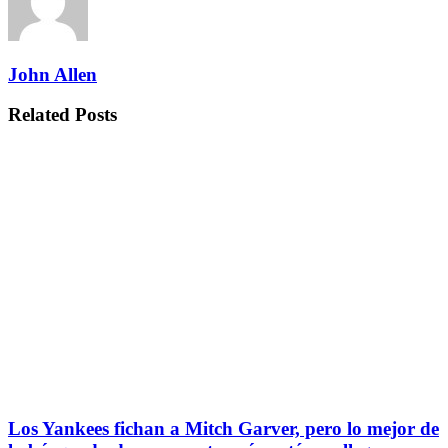
John Allen
Related
Posts
Los Yankees fichan a Mitch Garver, pero lo mejor de