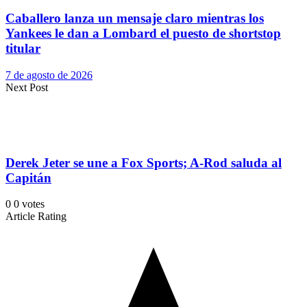
Caballero lanza un mensaje claro mientras los
Yankees le dan a Lombard el puesto de shortstop
titular
7 de agosto de 2026
Next Post
Derek Jeter se une a Fox Sports; A-Rod saluda al
Capitán
0
0
votes
Article Rating