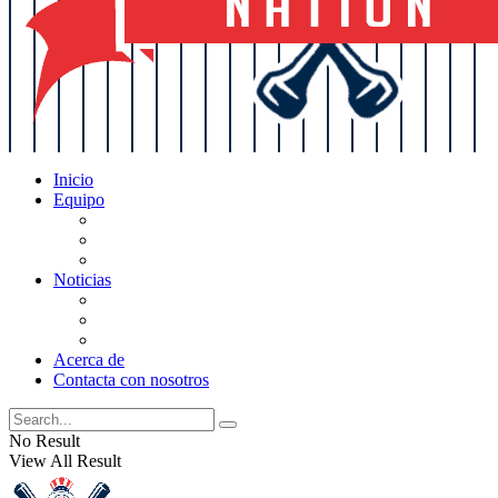
Inicio
Equipo
Actualizaciones de la lista
Perspectivas
Historia
Noticias
Oficios
Rumores
Cotilleos de los Yankees
Acerca de
Contacta con nosotros
No Result
View All Result