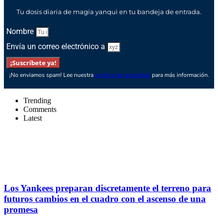
Tu dosis diaria de magia yanqui en tu bandeja de entrada.
Nombre
Envía un correo electrónico a
¡Suscríbete ya!
¡No enviamos spam! Lee nuestra
política de privacidad
para más información.
Trending
Comments
Latest
Los Yankees preparan discretamente el terreno para
futuros cambios en el cuadro con el ascenso de una
promesa