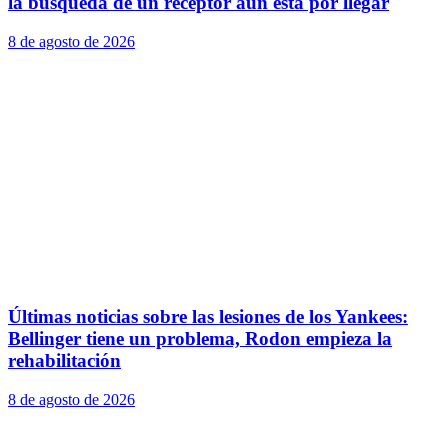
la búsqueda de un receptor aún está por llegar
8 de agosto de 2026
Últimas noticias sobre las lesiones de los Yankees:
Bellinger tiene un problema, Rodon empieza la
rehabilitación
8 de agosto de 2026