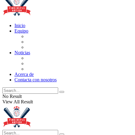
Inicio
Equipo
Actualizaciones de la lista
Perspectivas
Historia
Noticias
Oficios
Rumores
Cotilleos de los Yankees
Acerca de
Contacta con nosotros
No Result
View All Result