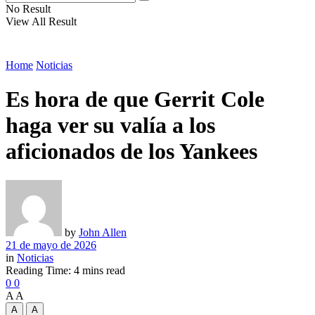
No Result
View All Result
Home
Noticias
Es hora de que Gerrit Cole
haga ver su valía a los
aficionados de los Yankees
by
John Allen
21 de mayo de 2026
in
Noticias
Reading Time: 4 mins read
0
0
A
A
A
A