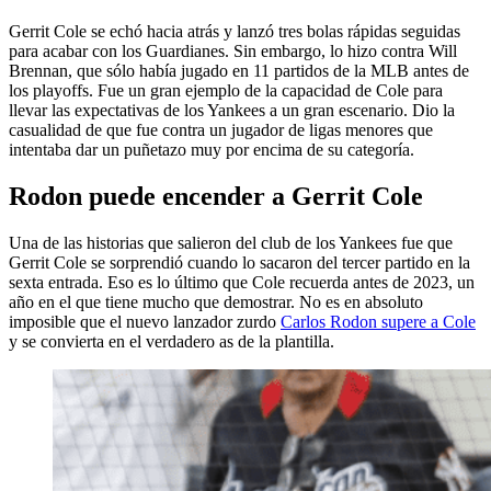
Gerrit Cole se echó hacia atrás y lanzó tres bolas rápidas seguidas
para acabar con los Guardianes. Sin embargo, lo hizo contra Will
Brennan, que sólo había jugado en 11 partidos de la MLB antes de
los playoffs. Fue un gran ejemplo de la capacidad de Cole para
llevar las expectativas de los Yankees a un gran escenario. Dio la
casualidad de que fue contra un jugador de ligas menores que
intentaba dar un puñetazo muy por encima de su categoría.
Rodon puede encender a Gerrit Cole
Una de las historias que salieron del club de los Yankees fue que
Gerrit Cole se sorprendió cuando lo sacaron del tercer partido en la
sexta entrada. Eso es lo último que Cole recuerda antes de 2023, un
año en el que tiene mucho que demostrar. No es en absoluto
imposible que el nuevo lanzador zurdo
Carlos Rodon supere a Cole
y se convierta en el verdadero as de la plantilla.