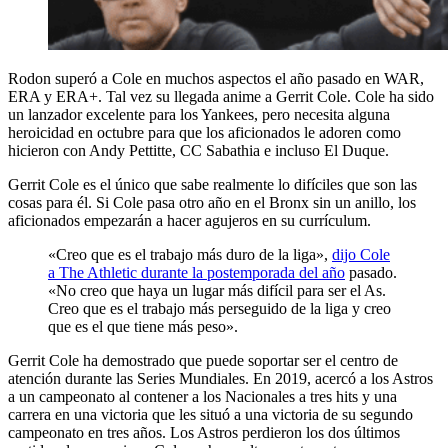
Rodon superó a Cole en muchos aspectos el año pasado en WAR,
ERA y ERA+. Tal vez su llegada anime a Gerrit Cole. Cole ha sido
un lanzador excelente para los Yankees, pero necesita alguna
heroicidad en octubre para que los aficionados le adoren como
hicieron con Andy Pettitte, CC Sabathia e incluso El Duque.
Gerrit Cole es el único que sabe realmente lo difíciles que son las
cosas para él. Si Cole pasa otro año en el Bronx sin un anillo, los
aficionados empezarán a hacer agujeros en su currículum.
«Creo que es el trabajo más duro de la liga»,
dijo Cole
a The Athletic durante la postemporada del año
pasado.
«No creo que haya un lugar más difícil para ser el As.
Creo que es el trabajo más perseguido de la liga y creo
que es el que tiene más peso».
Gerrit Cole ha demostrado que puede soportar ser el centro de
atención durante las Series Mundiales. En 2019, acercó a los Astros
a un campeonato al contener a los Nacionales a tres hits y una
carrera en una victoria que les situó a una victoria de su segundo
campeonato en tres años. Los Astros perdieron los dos últimos