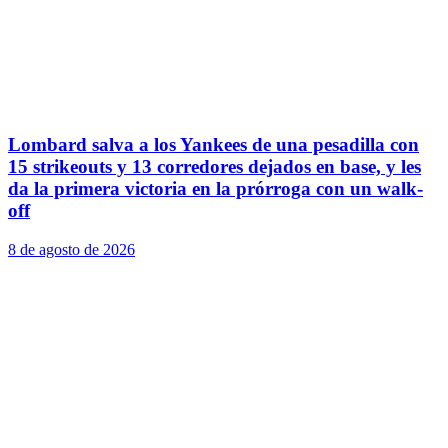
Lombard salva a los Yankees de una pesadilla con
15 strikeouts y 13 corredores dejados en base, y les
da la primera victoria en la prórroga con un walk-
off
8 de agosto de 2026