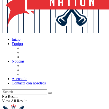
Inicio
Equipo
Actualizaciones de la lista
Perspectivas
Historia
Noticias
Oficios
Rumores
Cotilleos de los Yankees
Acerca de
Contacta con nosotros
No Result
View All Result