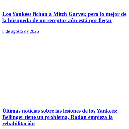
Los Yankees fichan a Mitch Garver, pero lo mejor de
la búsqueda de un receptor aún está por llegar
8 de agosto de 2026
Últimas noticias sobre las lesiones de los Yankees:
Bellinger tiene un problema, Rodon empieza la
rehabilitación