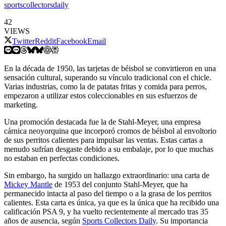
sportscollectorsdaily
42
VIEWS
Twitter
Reddit
Facebook
Email
En la década de 1950, las tarjetas de béisbol se convirtieron en una
sensación cultural, superando su vínculo tradicional con el chicle.
Varias industrias, como la de patatas fritas y comida para perros,
empezaron a utilizar estos coleccionables en sus esfuerzos de
marketing.
Una promoción destacada fue la de Stahl-Meyer, una empresa
cárnica neoyorquina que incorporó cromos de béisbol al envoltorio
de sus perritos calientes para impulsar las ventas. Estas cartas a
menudo sufrían desgaste debido a su embalaje, por lo que muchas
no estaban en perfectas condiciones.
Sin embargo, ha surgido un hallazgo extraordinario: una carta de
Mickey Mantle
de 1953 del conjunto Stahl-Meyer, que ha
permanecido intacta al paso del tiempo o a la grasa de los perritos
calientes. Esta carta es única, ya que es la única que ha recibido una
calificación PSA 9, y ha vuelto recientemente al mercado tras 35
años de ausencia, según
Sports Collectors Daily
. Su importancia