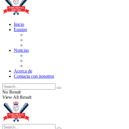
Inicio
Equipo
Actualizaciones de la lista
Perspectivas
Historia
Noticias
Oficios
Rumores
Cotilleos de los Yankees
Acerca de
Contacta con nosotros
No Result
View All Result