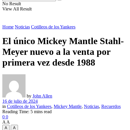
No Result
View All Result
Home
Noticias
Cotilleos de los Yankees
El único Mickey Mantle Stahl-
Meyer nuevo a la venta por
primera vez desde 1988
by
John Allen
16 de julio de 2024
in
Cotilleos de los Yankees
,
Mickey Mantle
,
Noticias
,
Recuerdos
Reading Time: 5 mins read
0
0
A
A
A
A