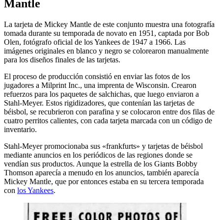
Mantle
La tarjeta de Mickey Mantle de este conjunto muestra una fotografía
tomada durante su temporada de novato en 1951, captada por Bob
Olen, fotógrafo oficial de los Yankees de 1947 a 1966. Las
imágenes originales en blanco y negro se colorearon manualmente
para los diseños finales de las tarjetas.
El proceso de producción consistió en enviar las fotos de los
jugadores a Milprint Inc., una imprenta de Wisconsin. Crearon
refuerzos para los paquetes de salchichas, que luego enviaron a
Stahl-Meyer. Estos rigidizadores, que contenían las tarjetas de
béisbol, se recubrieron con parafina y se colocaron entre dos filas de
cuatro perritos calientes, con cada tarjeta marcada con un código de
inventario.
Stahl-Meyer promocionaba sus «frankfurts» y tarjetas de béisbol
mediante anuncios en los periódicos de las regiones donde se
vendían sus productos. Aunque la estrella de los Giants Bobby
Thomson aparecía a menudo en los anuncios, también aparecía
Mickey Mantle, que por entonces estaba en su tercera temporada
con
los Yankees
.