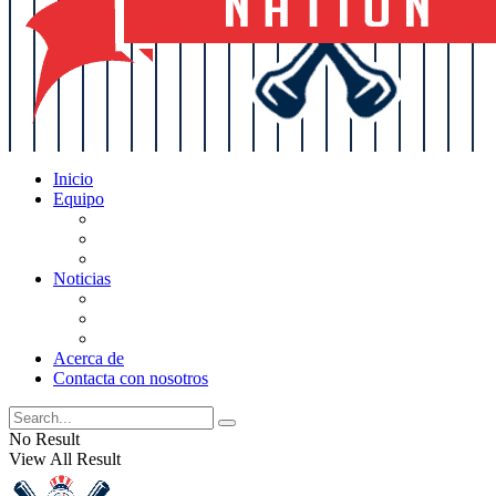
Inicio
Equipo
Actualizaciones de la lista
Perspectivas
Historia
Noticias
Oficios
Rumores
Cotilleos de los Yankees
Acerca de
Contacta con nosotros
No Result
View All Result