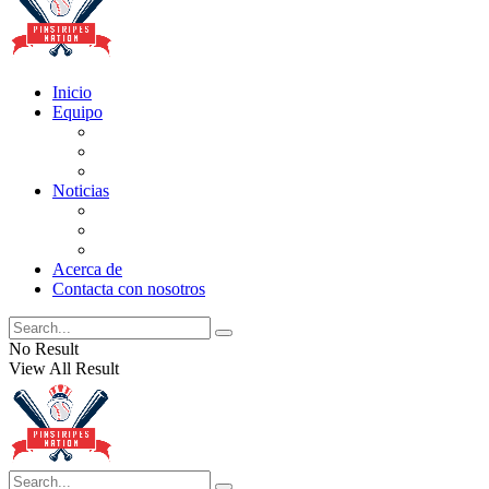
Inicio
Equipo
Actualizaciones de la lista
Perspectivas
Historia
Noticias
Oficios
Rumores
Cotilleos de los Yankees
Acerca de
Contacta con nosotros
No Result
View All Result