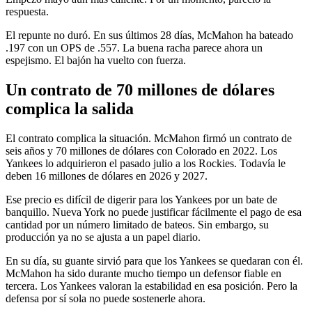
respuesta.
El repunte no duró. En sus últimos 28 días, McMahon ha bateado
.197 con un OPS de .557. La buena racha parece ahora un
espejismo. El bajón ha vuelto con fuerza.
Un contrato de 70 millones de dólares
complica la salida
El contrato complica la situación. McMahon firmó un contrato de
seis años y 70 millones de dólares con Colorado en 2022. Los
Yankees lo adquirieron el pasado julio a los Rockies. Todavía le
deben 16 millones de dólares en 2026 y 2027.
Ese precio es difícil de digerir para los Yankees por un bate de
banquillo. Nueva York no puede justificar fácilmente el pago de esa
cantidad por un número limitado de bateos. Sin embargo, su
producción ya no se ajusta a un papel diario.
En su día, su guante sirvió para que los Yankees se quedaran con él.
McMahon ha sido durante mucho tiempo un defensor fiable en
tercera. Los Yankees valoran la estabilidad en esa posición. Pero la
defensa por sí sola no puede sostenerle ahora.