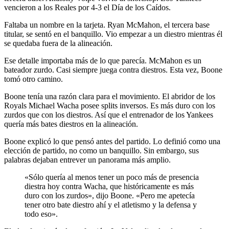
vencieron a los Reales por 4-3 el Día de los Caídos.
Faltaba un nombre en la tarjeta. Ryan McMahon, el tercera base
titular, se sentó en el banquillo. Vio empezar a un diestro mientras él
se quedaba fuera de la alineación.
Ese detalle importaba más de lo que parecía. McMahon es un
bateador zurdo. Casi siempre juega contra diestros. Esta vez, Boone
tomó otro camino.
Boone tenía una razón clara para el movimiento. El abridor de los
Royals Michael Wacha posee splits inversos. Es más duro con los
zurdos que con los diestros. Así que el entrenador de los Yankees
quería más bates diestros en la alineación.
Boone explicó lo que pensó antes del partido. Lo definió como una
elección de partido, no como un banquillo. Sin embargo, sus
palabras dejaban entrever un panorama más amplio.
«Sólo quería al menos tener un poco más de presencia
diestra hoy contra Wacha, que históricamente es más
duro con los zurdos», dijo Boone. «Pero me apetecía
tener otro bate diestro ahí y el atletismo y la defensa y
todo eso».