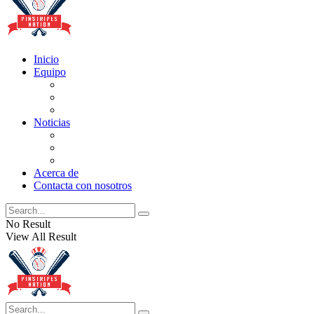
Inicio
Equipo
Actualizaciones de la lista
Perspectivas
Historia
Noticias
Oficios
Rumores
Cotilleos de los Yankees
Acerca de
Contacta con nosotros
No Result
View All Result