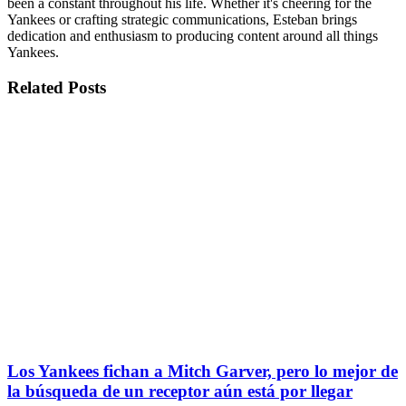
been a constant throughout his life. Whether it's cheering for the
Yankees or crafting strategic communications, Esteban brings
dedication and enthusiasm to producing content around all things
Yankees.
Related
Posts
Los Yankees fichan a Mitch Garver, pero lo mejor de
la búsqueda de un receptor aún está por llegar