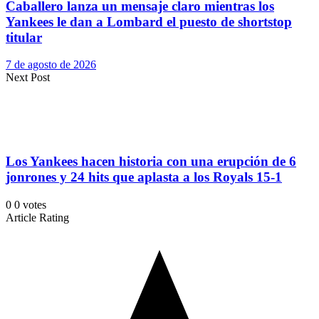
Caballero lanza un mensaje claro mientras los
Yankees le dan a Lombard el puesto de shortstop
titular
7 de agosto de 2026
Next Post
Los Yankees hacen historia con una erupción de 6
jonrones y 24 hits que aplasta a los Royals 15-1
0
0
votes
Article Rating