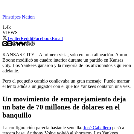
Pinstripes Nation
1.4k
VIEWS
Twitter
Reddit
Facebook
Email
KANSAS CITY – A primera vista, sólo era una alineación. Aaron
Boone modificó su cuadro interior durante un partido en Kansas
City. Los Yankees ganaron y la mayoría de los aficionados siguieron
adelante.
Pero el pequeño cambio conllevaba un gran mensaje. Puede marcar
el lento adiós a un jugador con el que los Yankees contaron una vez.
Un movimiento de emparejamiento deja
un bate de 70 millones de dólares en el
banquillo
La configuración parecía bastante sencilla.
José Caballero
pasó a
tercera base. Anthony Volpe volvió al shortstop. Los Yankees