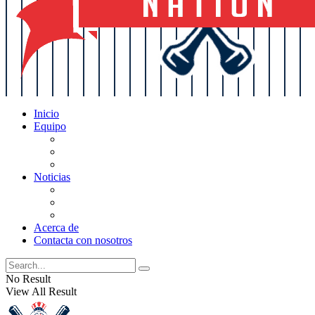
Inicio
Equipo
Actualizaciones de la lista
Perspectivas
Historia
Noticias
Oficios
Rumores
Cotilleos de los Yankees
Acerca de
Contacta con nosotros
No Result
View All Result