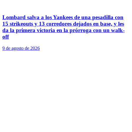
Lombard salva a los Yankees de una pesadilla con
15 strikeouts y 13 corredores dejados en base, y les
da la primera victoria en la prórroga con un walk-
off
9 de agosto de 2026