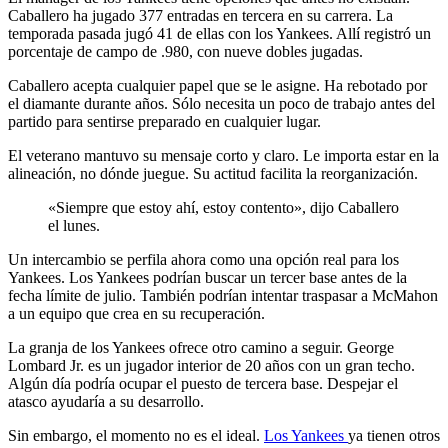
Caballero ha jugado 377 entradas en tercera en su carrera. La
temporada pasada jugó 41 de ellas con los Yankees. Allí registró un
porcentaje de campo de .980, con nueve dobles jugadas.
Caballero acepta cualquier papel que se le asigne. Ha rebotado por
el diamante durante años. Sólo necesita un poco de trabajo antes del
partido para sentirse preparado en cualquier lugar.
El veterano mantuvo su mensaje corto y claro. Le importa estar en la
alineación, no dónde juegue. Su actitud facilita la reorganización.
«Siempre que estoy ahí, estoy contento», dijo Caballero
el lunes.
Un intercambio se perfila ahora como una opción real para los
Yankees. Los Yankees podrían buscar un tercer base antes de la
fecha límite de julio. También podrían intentar traspasar a McMahon
a un equipo que crea en su recuperación.
La granja de los Yankees ofrece otro camino a seguir. George
Lombard Jr. es un jugador interior de 20 años con un gran techo.
Algún día podría ocupar el puesto de tercera base. Despejar el
atasco ayudaría a su desarrollo.
Sin embargo, el momento no es el ideal.
Los Yankees
ya tienen otros