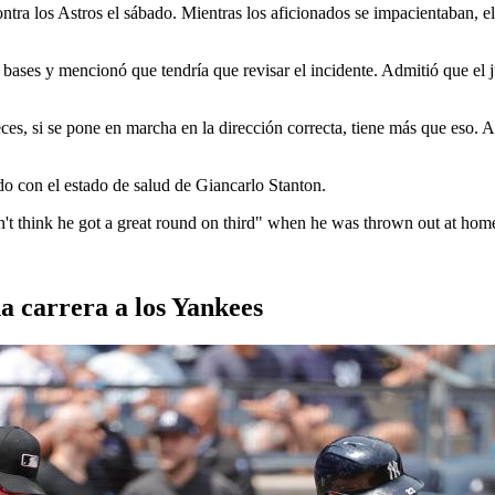
c
ntra los Astros el sábado. Mientras los aficionados se impacientaban, e
 bases y mencionó que tendría que revisar el incidente. Admitió que el
es, si se pone en marcha en la dirección correcta, tiene más que eso. A 
 con el estado de salud de Giancarlo Stanton.
't think he got a great round on third" when he was thrown out at hom
a carrera a los Yankees