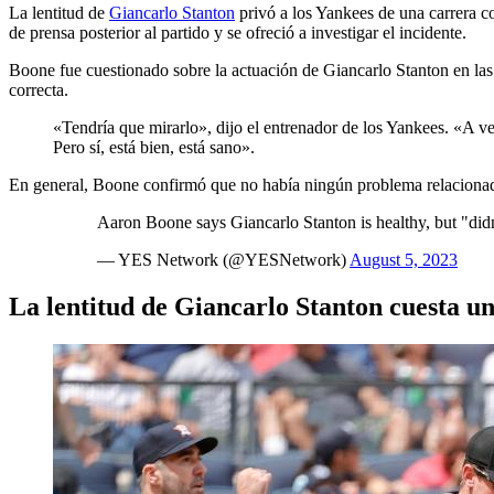
La lentitud de
Giancarlo Stanton
privó a los Yankees de una carrera co
de prensa posterior al partido y se ofreció a investigar el incidente.
Boone fue cuestionado sobre la actuación de Giancarlo Stanton en las
correcta.
«Tendría que mirarlo», dijo el entrenador de los Yankees. «A vec
Pero sí, está bien, está sano».
En general, Boone confirmó que no había ningún problema relacionado
Aaron Boone says Giancarlo Stanton is healthy, but "didn
— YES Network (@YESNetwork)
August 5, 2023
La lentitud de Giancarlo Stanton cuesta un