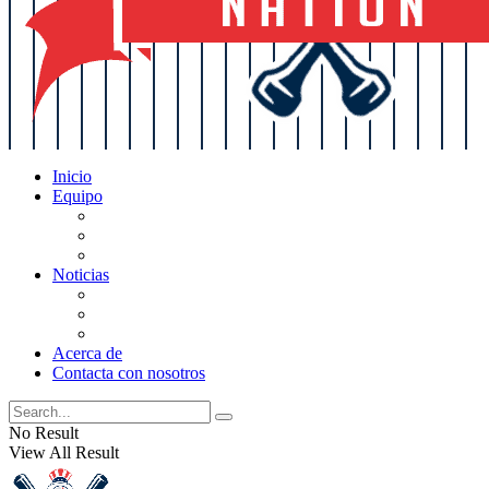
Inicio
Equipo
Actualizaciones de la lista
Perspectivas
Historia
Noticias
Oficios
Rumores
Cotilleos de los Yankees
Acerca de
Contacta con nosotros
No Result
View All Result