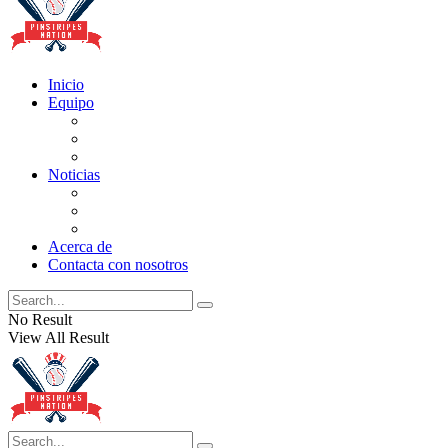
Inicio
Equipo
Actualizaciones de la lista
Perspectivas
Historia
Noticias
Oficios
Rumores
Cotilleos de los Yankees
Acerca de
Contacta con nosotros
No Result
View All Result