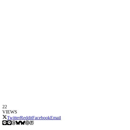
22
VIEWS
Twitter
Reddit
Facebook
Email