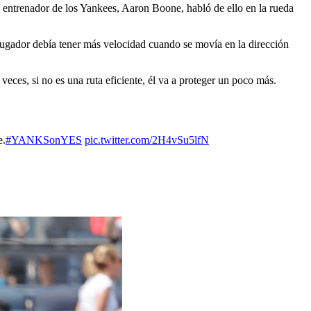
o
l entrenador de los Yankees, Aaron Boone, habló de ello en la rueda
 jugador debía tener más velocidad cuando se movía en la dirección
veces, si no es una ruta eficiente, él va a proteger un poco más.
e.
#YANKSonYES
pic.twitter.com/2H4vSu5lfN