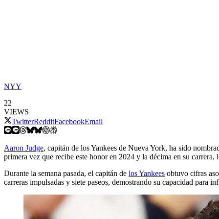
NYY
22
VIEWS
Twitter
Reddit
Facebook
Email
Aaron Judge
, capitán de los Yankees de Nueva York, ha sido nombrad
primera vez que recibe este honor en 2024 y la décima en su carrera,
Durante la semana pasada, el capitán de
los Yankees
obtuvo cifras aso
carreras impulsadas y siete paseos, demostrando su capacidad para inf