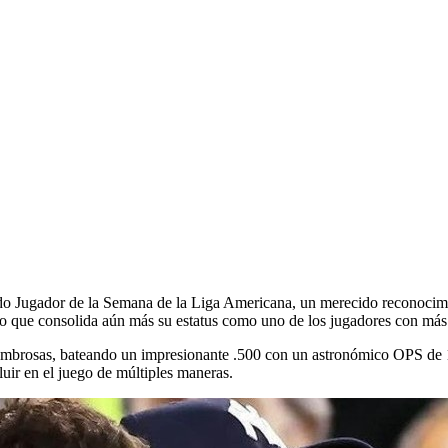
c
o Jugador de la Semana de la Liga Americana, un merecido reconocimient
 lo que consolida aún más su estatus como uno de los jugadores con más 
mbrosas, bateando un impresionante .500 con un astronómico OPS de 1,
luir en el juego de múltiples maneras.