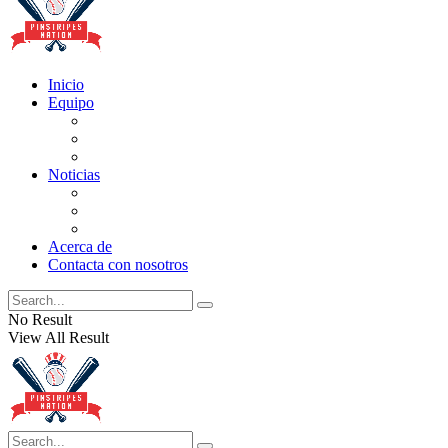
Inicio
Equipo
Actualizaciones de la lista
Perspectivas
Historia
Noticias
Oficios
Rumores
Cotilleos de los Yankees
Acerca de
Contacta con nosotros
No Result
View All Result