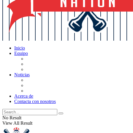
Inicio
Equipo
Actualizaciones de la lista
Perspectivas
Historia
Noticias
Oficios
Rumores
Cotilleos de los Yankees
Acerca de
Contacta con nosotros
No Result
View All Result