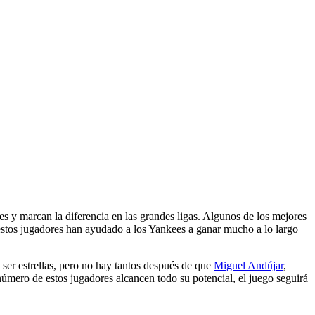
s y marcan la diferencia en las grandes ligas. Algunos de los mejores
 estos jugadores han ayudado a los Yankees a ganar mucho a lo largo
er estrellas, pero no hay tantos después de que
Miguel Andújar
,
mero de estos jugadores alcancen todo su potencial, el juego seguirá