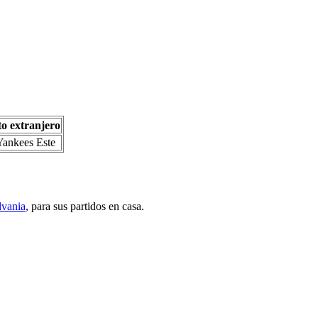
o
o extranjero
ankees Este
lvania
, para sus partidos en casa.