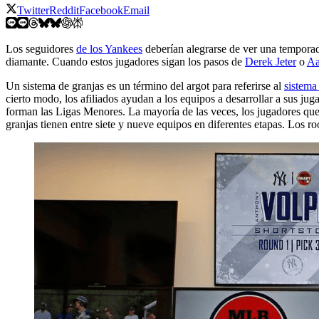
Twitter
Reddit
Facebook
Email
Los seguidores
de los Yankees
deberían alegrarse de ver una tempora
diamante. Cuando estos jugadores sigan los pasos de
Derek Jeter
o
Aa
Un sistema de granjas es un término del argot para referirse al
sistema 
cierto modo, los afiliados ayudan a los equipos a desarrollar a sus j
forman las Ligas Menores. La mayoría de las veces, los jugadores que
granjas tienen entre siete y nueve equipos en diferentes etapas. Los r