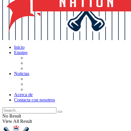
Inicio
Equipo
Actualizaciones de la lista
Perspectivas
Historia
Noticias
Oficios
Rumores
Cotilleos de los Yankees
Acerca de
Contacta con nosotros
No Result
View All Result