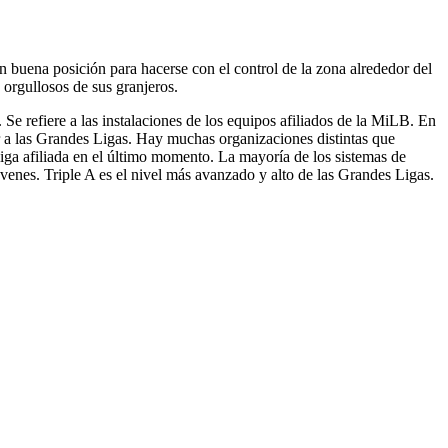
o
en buena posición para hacerse con el control de la zona alrededor del
 orgullosos de sus granjeros.
Se refiere a las instalaciones de los equipos afiliados de la MiLB. En
er a las Grandes Ligas. Hay muchas organizaciones distintas que
iga afiliada en el último momento. La mayoría de los sistemas de
óvenes. Triple A es el nivel más avanzado y alto de las Grandes Ligas.