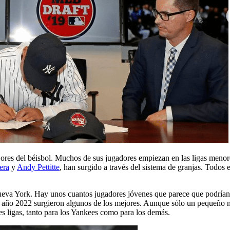
ores del béisbol. Muchos de sus jugadores empiezan en las ligas menore
era
y
Andy Pettitte
, han surgido a través del sistema de granjas. Todos
eva York. Hay unos cuantos jugadores jóvenes que parece que podrían s
 año 2022 surgieron algunos de los mejores. Aunque sólo un pequeño nú
s ligas, tanto para los Yankees como para los demás.