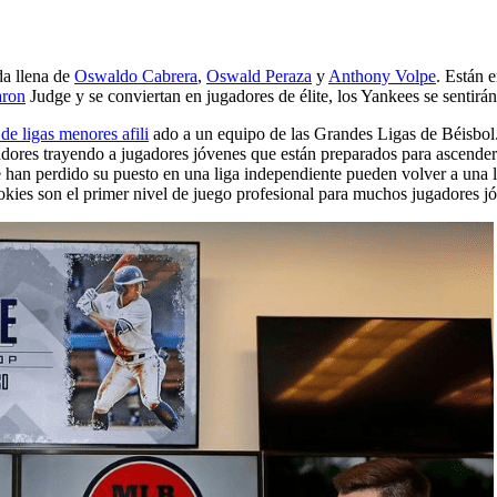
t
da llena de
Oswaldo Cabrera
,
Oswald Peraza
y
Anthony Volpe
. Están 
ron
Judge y se conviertan en jugadores de élite, los Yankees se sentirán
de ligas menores afili
ado a un equipo de las Grandes Ligas de Béisbol. 
ugadores trayendo a jugadores jóvenes que están preparados para ascend
 han perdido su puesto en una liga independiente pueden volver a una l
ookies son el primer nivel de juego profesional para muchos jugadores j