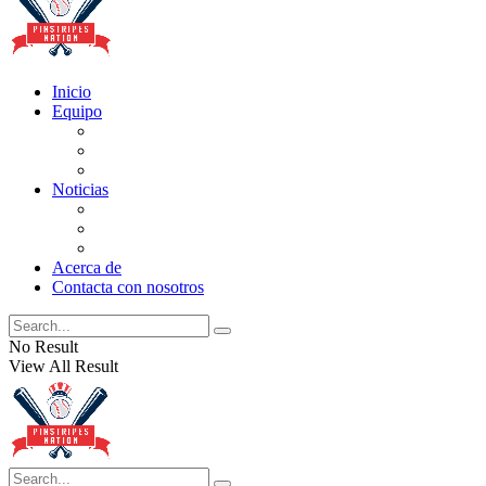
Inicio
Equipo
Actualizaciones de la lista
Perspectivas
Historia
Noticias
Oficios
Rumores
Cotilleos de los Yankees
Acerca de
Contacta con nosotros
No Result
View All Result