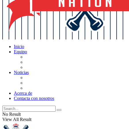
Inicio
Equipo
Actualizaciones de la lista
Perspectivas
Historia
Noticias
Oficios
Rumores
Cotilleos de los Yankees
Acerca de
Contacta con nosotros
No Result
View All Result