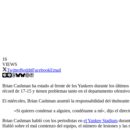
16
VIEWS
Twitter
Reddit
Facebook
Email
Brian Cashman ha estado al frente de los Yankees durante los últimos
récord de 17-15 y tienen problemas tanto en el departamento ofensivo
El miércoles, Brian Cashman asumió la responsabilidad del titubeant
«Si quieres condenar a alguien, condéname a mí», dijo el direct
Brian Cashman habló con los periodistas en
el Yankee Stadium
durant
Habló sobre el mal comienzo del equipo, el número de lesiones y las r