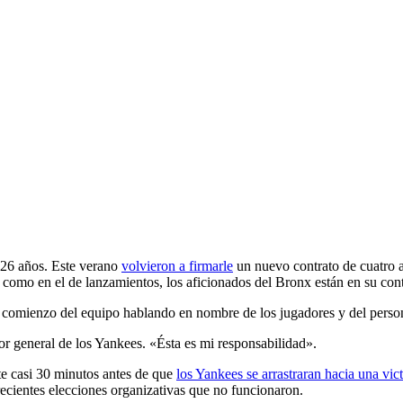
 26 años. Este verano
volvieron a firmarle
un nuevo contrato de cuatro 
 como en el de lanzamientos, los aficionados del Bronx están en su cont
e comienzo del equipo hablando en nombre de los jugadores y del perso
or general de los Yankees. «Ésta es mi responsabilidad».
e casi 30 minutos antes de que
los Yankees se arrastraran hacia una vic
ecientes elecciones organizativas que no funcionaron.