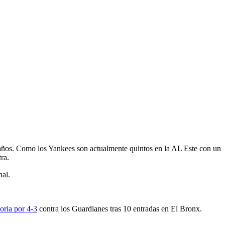
años. Como los Yankees son actualmente quintos en la AL Este con un
ra.
nal.
toria por 4-3
contra los Guardianes tras 10 entradas en El Bronx.