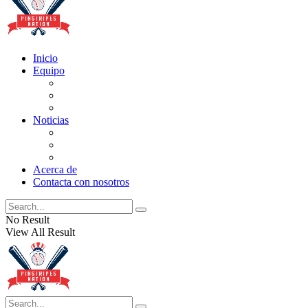
Inicio
Equipo
Actualizaciones de la lista
Perspectivas
Historia
Noticias
Oficios
Rumores
Cotilleos de los Yankees
Acerca de
Contacta con nosotros
No Result
View All Result