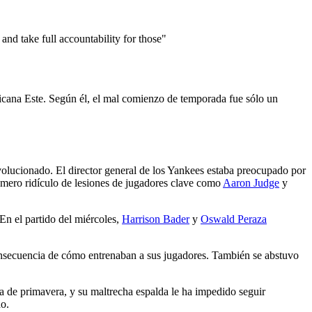
o
and take full accountability for those"
ricana Este. Según él, el mal comienzo de temporada fue sólo un
olucionado. El director general de los Yankees estaba preocupado por
número ridículo de lesiones de jugadores clave como
Aaron Judge
y
 En el partido del miércoles,
Harrison Bader
y
Oswald Peraza
consecuencia de cómo entrenaban a sus jugadores. También se abstuvo
a de primavera, y su maltrecha espalda le ha impedido seguir
do.