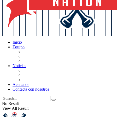
Inicio
Equipo
Actualizaciones de la lista
Perspectivas
Historia
Noticias
Oficios
Rumores
Cotilleos de los Yankees
Acerca de
Contacta con nosotros
No Result
View All Result