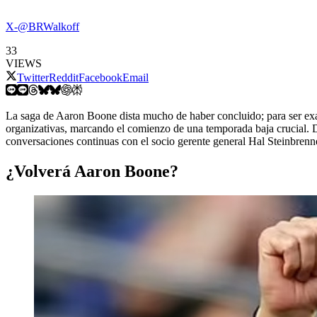
X-@BRWalkoff
33
VIEWS
Twitter
Reddit
Facebook
Email
La saga de Aaron Boone dista mucho de haber concluido; para ser e
organizativas, marcando el comienzo de una temporada baja crucial. D
conversaciones continuas con el socio gerente general Hal Steinbrenn
¿Volverá Aaron Boone?