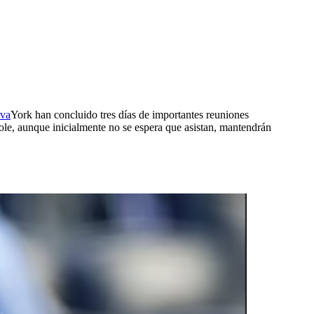
o
eva
York han concluido tres días de importantes reuniones
ole, aunque inicialmente no se espera que asistan, mantendrán