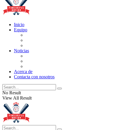
Inicio
Equipo
Actualizaciones de la lista
Perspectivas
Historia
Noticias
Oficios
Rumores
Cotilleos de los Yankees
Acerca de
Contacta con nosotros
No Result
View All Result