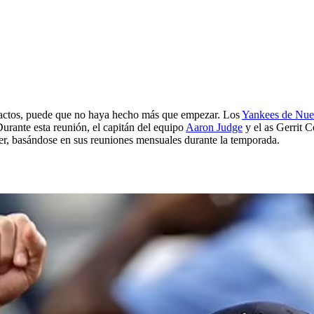
c
xactos, puede que no haya hecho más que empezar. Los
Yankees de Nu
urante esta reunión, el capitán del equipo
Aaron Judge
y el as Gerrit C
er, basándose en sus reuniones mensuales durante la temporada.