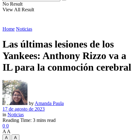
No Result
View All Result
Home
Noticias
Las últimas lesiones de los
Yankees: Anthony Rizzo va a
IL para la conmoción cerebral
by
Amanda Paula
17 de agosto de 2023
in
Noticias
Reading Time: 3 mins read
0
0
A
A
A
A