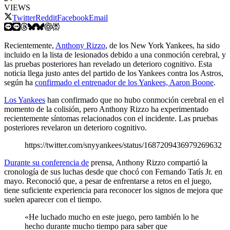
VIEWS
Twitter
Reddit
Facebook
Email
Recientemente,
Anthony Rizzo
, de los New York Yankees, ha sido
incluido en la lista de lesionados debido a una conmoción cerebral, y
las pruebas posteriores han revelado un deterioro cognitivo. Esta
noticia llega justo antes del partido de los Yankees contra los Astros,
según ha
confirmado el entrenador de los Yankees, Aaron Boone
.
Los Yankees
han confirmado que no hubo conmoción cerebral en el
momento de la colisión, pero Anthony Rizzo ha experimentado
recientemente síntomas relacionados con el incidente. Las pruebas
posteriores revelaron un deterioro cognitivo.
https://twitter.com/snyyankees/status/1687209436979269632
Durante su conferencia de
prensa, Anthony Rizzo compartió la
cronología de sus luchas desde que chocó con Fernando Tatís Jr. en
mayo. Reconoció que, a pesar de enfrentarse a retos en el juego,
tiene suficiente experiencia para reconocer los signos de mejora que
suelen aparecer con el tiempo.
«He luchado mucho en este juego, pero también lo he
hecho durante mucho tiempo para saber que