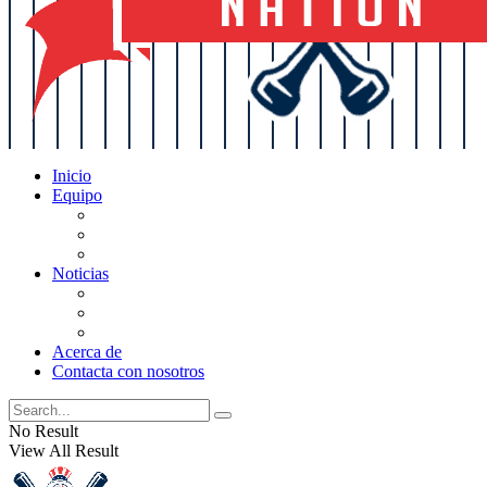
Inicio
Equipo
Actualizaciones de la lista
Perspectivas
Historia
Noticias
Oficios
Rumores
Cotilleos de los Yankees
Acerca de
Contacta con nosotros
No Result
View All Result