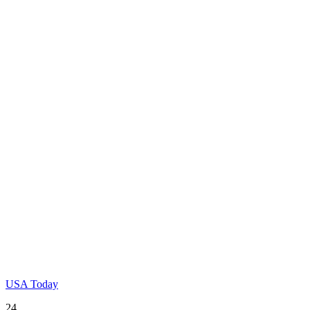
USA Today
24