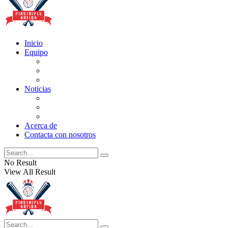
Inicio
Equipo
Actualizaciones de la lista
Perspectivas
Historia
Noticias
Oficios
Rumores
Cotilleos de los Yankees
Acerca de
Contacta con nosotros
No Result
View All Result