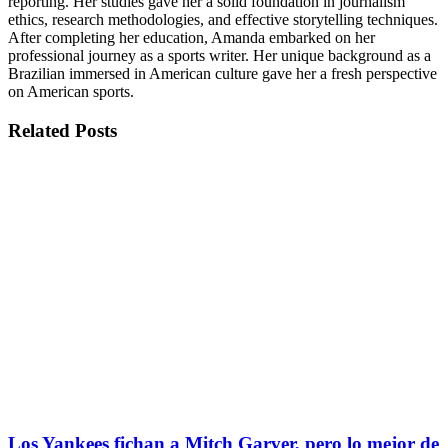
reporting. Her studies gave her a solid foundation in journalism
ethics, research methodologies, and effective storytelling techniques.
After completing her education, Amanda embarked on her
professional journey as a sports writer. Her unique background as a
Brazilian immersed in American culture gave her a fresh perspective
on American sports.
Related
Posts
Los Yankees fichan a Mitch Garver, pero lo mejor de