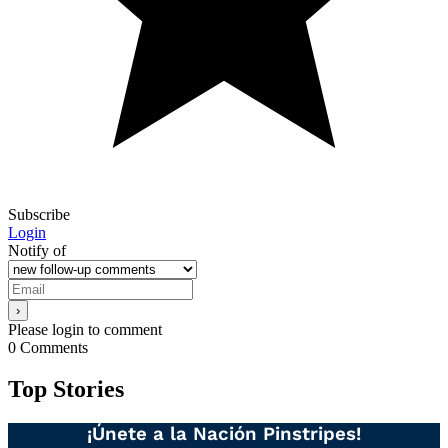
Subscribe
Login
Notify of
Please login to comment
0
Comments
Top Stories
¡Únete a la Nación Pinstripes!