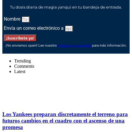
Tu dosis diaria de magia yanqui en tu bandeja de entrada.
Nombre
Envía un correo electrónico a
¡Suscríbete ya!
¡No enviamos spam! Lee nuestra
política de privacidad
para más información.
Trending
Comments
Latest
Los Yankees preparan discretamente el terreno para
futuros cambios en el cuadro con el ascenso de una
promesa