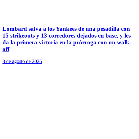
Lombard salva a los Yankees de una pesadilla con
15 strikeouts y 13 corredores dejados en base, y les
da la primera victoria en la prórroga con un walk-
off
8 de agosto de 2026