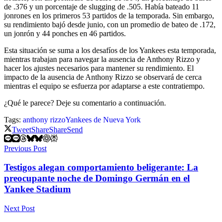
de .376 y un porcentaje de slugging de .505. Había bateado 11
jonrones en los primeros 53 partidos de la temporada. Sin embargo,
su rendimiento bajó desde junio, con un promedio de bateo de .172,
un jonrón y 44 ponches en 46 partidos.
Esta situación se suma a los desafíos de los Yankees esta temporada,
mientras trabajan para navegar la ausencia de Anthony Rizzo y
hacer los ajustes necesarios para mantener su rendimiento. El
impacto de la ausencia de Anthony Rizzo se observará de cerca
mientras el equipo se esfuerza por adaptarse a este contratiempo.
¿Qué le parece? Deje su comentario a continuación.
Tags:
anthony rizzo
Yankees de Nueva York
Tweet
Share
Share
Send
Previous Post
Testigos alegan comportamiento beligerante: La
preocupante noche de Domingo Germán en el
Yankee Stadium
Next Post